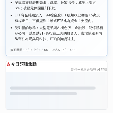
記憶體族群表現亮眼，群聯、旺宏漲停，威剛上漲逾
6%；被動元件國巨則下跌。
ETF資金持續流入，94檔台股ETF總規模已突破7.5兆元，
槓桿正二、市值型與主動式ETF成為資金主要流向。
受影響的族群：大型電子與AI概念股、金融股、記憶體相
關公司，以及以ETF為投資工具的投資人。市場情緒偏向
防守性布局與對科技、ETF的持續關注。
摘要區間 08/07 上午03:00 - 08/07 上午04:00
今日領漲焦點
點任一檔看走勢與 AI 解讀