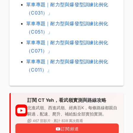
單車專題｜耐力型與爆發型訓練比例化
（C031）」
單車專題｜耐力型與爆發型訓練比例化
（C051）」
單車專題｜耐力型與爆發型訓練比例化
（C071）」
單車專題｜耐力型與爆發型訓練比例化
（C011）」
訂閱 CT Yeh，看武嶺實測與路線攻略
北進武嶺、西進武嶺、經典百K，每條路線都親自
騎過，配速、爬升、補給點全部實拍實測。
467 部影片 · 累計 838 萬次觀看
訂閱頻道