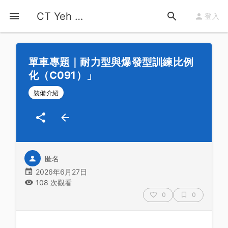
首頁
運動知識
詳情
CT Yeh 公路車基地
登入
單車專題｜耐力型與爆發型訓練比例
化（C091）」
裝備介紹
匿名
2026年6月27日
108 次觀看
0
0