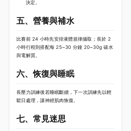
決定。
五、營養與補水
比賽前 24 小時先安排液體規律攝取；長於 2
小時行程則搭配每 25~30 分鐘 20~30g 碳水
與電解質。
六、恢復與睡眠
長壓力訓練後若睡眠斷續，下一次訓練先以輕
鬆日處理，讓神經肌肉恢復。
七、常見迷思