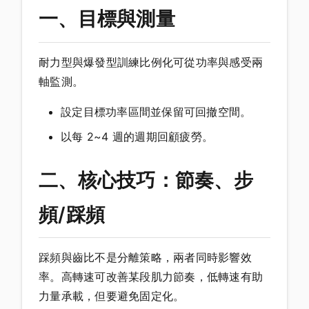
一、目標與測量
耐力型與爆發型訓練比例化可從功率與感受兩
軸監測。
設定目標功率區間並保留可回撤空間。
以每 2~4 週的週期回顧疲勞。
二、核心技巧：節奏、步
頻/踩頻
踩頻與齒比不是分離策略，兩者同時影響效
率。高轉速可改善某段肌力節奏，低轉速有助
力量承載，但要避免固定化。