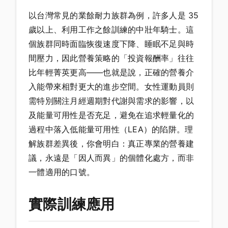
以台灣常見的業餘耐力族群為例，許多人是 35
歲以上、利用工作之餘訓練的中壯年騎士。這
個族群同時面臨恢復速度下降、睡眠不足與時
間壓力，因此營養策略的「投資報酬率」往往
比年輕菁英更高——也就是說，正確的營養介
入能帶來相對更大的進步空間。女性運動員則
需特別關注月經週期對代謝與需求的影響，以
及能量可用性是否充足，避免在追求輕量化的
過程中落入低能量可用性（LEA）的陷阱。理
解族群差異後，你會明白：真正專業的營養建
議，永遠是「因人而異」的個體化處方，而非
一體適用的口號。
實際訓練應用