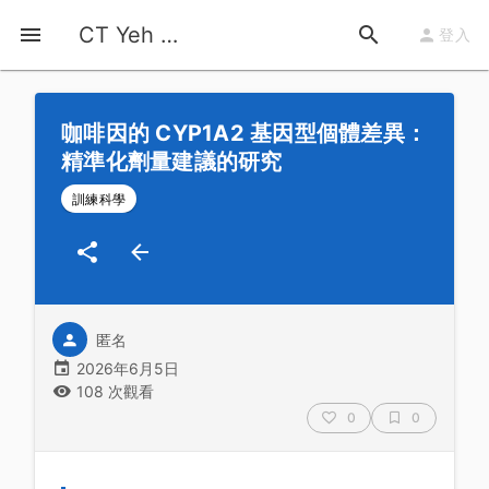
首頁
運動知識
詳情
CT Yeh 公路車基地
登入
咖啡因的 CYP1A2 基因型個體差異：
精準化劑量建議的研究
訓練科學
匿名
2026年6月5日
108 次觀看
0
0