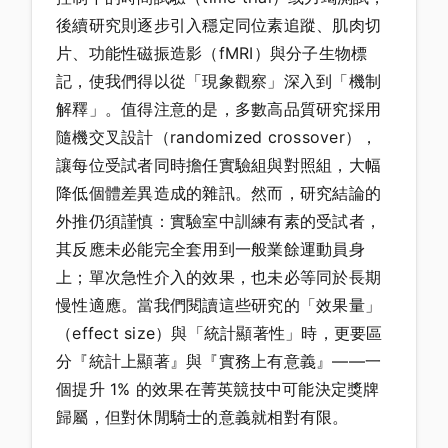
後續研究則逐步引入穩定同位素追蹤、肌肉切
片、功能性磁振造影（fMRI）與分子生物標
記，使我們得以從「現象觀察」深入到「機制
解釋」。值得注意的是，多數高品質研究採用
隨機交叉設計（randomized crossover），
讓每位受試者同時擔任實驗組與對照組，大幅
降低個體差異造成的雜訊。然而，研究結論的
外推仍須謹慎：實驗室中訓練有素的受試者，
其反應未必能完全套用到一般業餘運動員身
上；單次急性介入的效果，也未必等同於長期
慢性適應。當我們閱讀這些研究的「效果量」
（effect size）與「統計顯著性」時，更要區
分『統計上顯著』與『實務上有意義』——一
個提升 1% 的效果在菁英競技中可能決定獎牌
歸屬，但對休閒騎士的意義就相對有限。