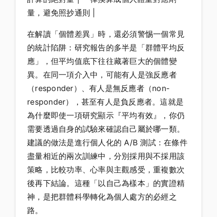
量，避免照抄通則 |
在解讀「個體差異」時，還必須警惕一個常見
的統計陷阱：研究報告的多半是「群體平均反
應」，但平均值底下往往藏著巨大的個體變
異。在同一項介入中，可能有人是強反應者
（responder）、有人是無反應者（non-
responder），甚至有人是負反應者。這就是
為什麼即使一項研究顯示『平均有效』，你仍
需要透過自身的試驗來確認自己屬於哪一類。
建議的做法是進行個人化的 A/B 測試：在條件
盡量相近的兩次訓練中，分別採用與不採用該
策略，比較功率、心率與主觀感受，重複數次
後再下結論。這種「以自己為樣本」的實證精
神，是把群體科學轉化為個人處方的必經之
路。