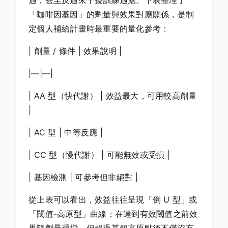
適，甚至反過來干擾訓練適應。下表整理了
「咖啡因基因」的劑量與效果對應關係，是制
定個人補給計畫時最重要的量化參考：
| 劑量 / 條件 | 效果說明 |
|—|—|
| AA 型（快代謝） | 效益最大，可用較高劑量
|
| AC 型 | 中等反應 |
| CC 型（慢代謝） | 可能無效或受損 |
| 基因檢測 | 可參考但非絕對 |
從上表可以看出，效益往往呈現「倒 U 型」或
「閾值-高原型」曲線：在達到有效閾值之前效