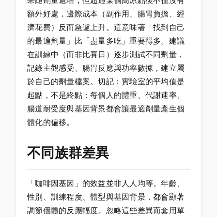
果隨劑量遞增，但超過某個高原點後不僅沒有
額外好處，邊際成本（副作用、腸胃負擔、經
濟花費）反而急遽上升。這意味著「找到自己
的最適劑量」比「盡量多吃」重要得多。建議
在訓練中（而非比賽日）逐步測試不同劑量，
記錄主觀感受、腸胃反應與功率數據，建立屬
於自己的劑量檔案。切記：實驗室的平均值是
起點，不是終點；每個人的體重、代謝速率、
腸道耐受度與基因背景都會讓最適劑量產生個
體化的偏移。
不同族群差異
「咖啡因基因」的效益並非人人均等。年齡、
性別、訓練程度、體型與基因背景，都會顯著
調節個體的反應幅度。忽略這些差異而套用單