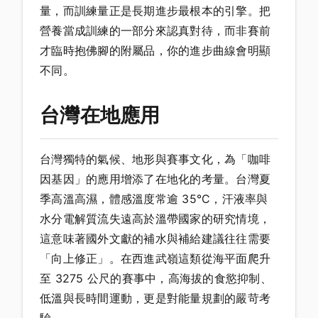
量，而訓練量正是長期進步最根本的引擎。把
營養當成訓練的一部分來認真對待，而非賽前
才臨時抱佛腳的附屬品，你的進步曲線會明顯
不同。
台灣在地應用
台灣獨特的氣候、地形與賽事文化，為「咖啡
因基因」的應用增添了在地化的考量。台灣夏
季高溫高濕，體感溫度常逾 35°C，汗液率與
水分電解質流失遠高於溫帶國家的研究情境，
這意味著國外文獻的補水與補給建議往往需要
「向上修正」。在西進武嶺這類從海平面爬升
至 3275 公尺的賽事中，高海拔的食慾抑制、
低溫與長時間運動，更是對能量規劃的嚴苛考