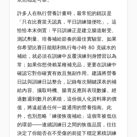
許多人在執行營養計畫時，最常犯的錯誤是
「只在比賽當天認真，平日訓練隨便吃」。這
恰恰本末倒置：平日訓練正是建立腸道耐受、
測試劑量、培養補給節奏的最佳實驗室。如果
你希望比賽日能順利執行每小時 80 克碳水的
補給，就必須在訓練中反覆演練到身體習以為
常；如果你想倚賴某種補充品，更要在訓練中
確認它對你確實有效且無副作用。建議將營養
日誌與訓練日誌整合，記錄每次關鍵課表的補
給內容、攝取時機、腸胃反應與表現數據。經
過數週到數月的累積，這份個人化資料庫的價
值，將遠超過任何一篇通用的營養指南。此
外，也別忽略「練後恢復補給」這個常被低估
的環節——連續訓練日之間的恢復品質，往往
決定了你能否在不受傷的前提下穩定累積訓練