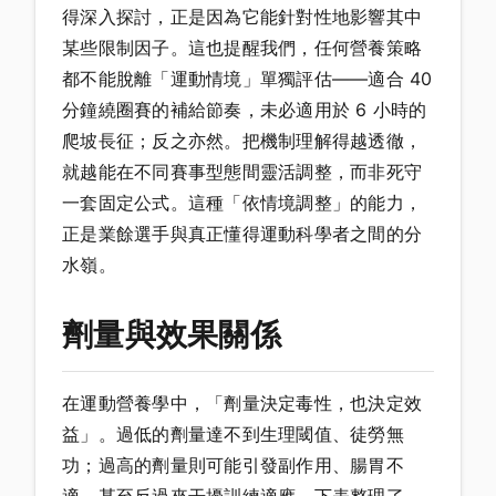
得深入探討，正是因為它能針對性地影響其中
某些限制因子。這也提醒我們，任何營養策略
都不能脫離「運動情境」單獨評估——適合 40
分鐘繞圈賽的補給節奏，未必適用於 6 小時的
爬坡長征；反之亦然。把機制理解得越透徹，
就越能在不同賽事型態間靈活調整，而非死守
一套固定公式。這種「依情境調整」的能力，
正是業餘選手與真正懂得運動科學者之間的分
水嶺。
劑量與效果關係
在運動營養學中，「劑量決定毒性，也決定效
益」。過低的劑量達不到生理閾值、徒勞無
功；過高的劑量則可能引發副作用、腸胃不