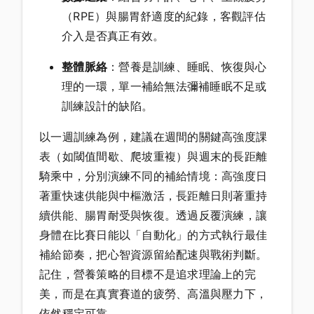
（RPE）與腸胃舒適度的紀錄，客觀評估
介入是否真正有效。
整體脈絡
：營養是訓練、睡眠、恢復與心
理的一環，單一補給無法彌補睡眠不足或
訓練設計的缺陷。
以一週訓練為例，建議在週間的關鍵高強度課
表（如閾值間歇、爬坡重複）與週末的長距離
騎乘中，分別演練不同的補給情境：高強度日
著重快速供能與中樞激活，長距離日則著重持
續供能、腸胃耐受與恢復。透過反覆演練，讓
身體在比賽日能以「自動化」的方式執行最佳
補給節奏，把心智資源留給配速與戰術判斷。
記住，營養策略的目標不是追求理論上的完
美，而是在真實賽道的疲勞、高溫與壓力下，
依然穩定可靠。