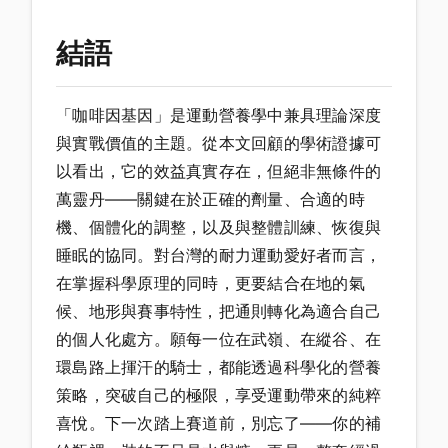
結語
「咖啡因基因」是運動營養學中兼具理論深度
與實戰價值的主題。從本文回顧的學術證據可
以看出，它的效益真實存在，但絕非無條件的
萬靈丹——關鍵在於正確的劑量、合適的時
機、個體化的調整，以及與整體訓練、恢復與
睡眠的協同。對台灣的耐力運動愛好者而言，
在掌握科學原理的同時，更要結合在地的氣
候、地形與賽事特性，把通則轉化為適合自己
的個人化處方。願每一位在武嶺、在縱谷、在
環島路上揮汗的騎士，都能透過科學化的營養
策略，突破自己的極限，享受運動帶來的純粹
喜悅。下一次踏上賽道前，別忘了——你的補