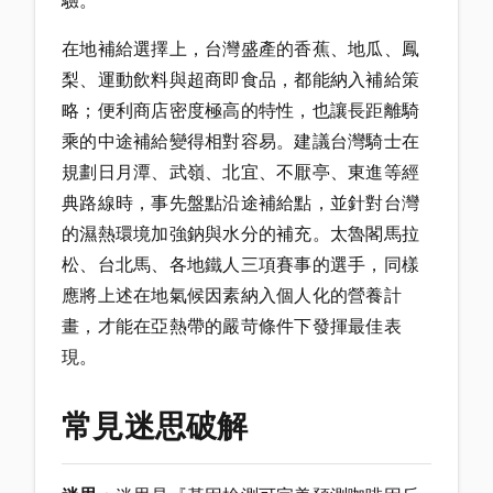
驗。
在地補給選擇上，台灣盛產的香蕉、地瓜、鳳
梨、運動飲料與超商即食品，都能納入補給策
略；便利商店密度極高的特性，也讓長距離騎
乘的中途補給變得相對容易。建議台灣騎士在
規劃日月潭、武嶺、北宜、不厭亭、東進等經
典路線時，事先盤點沿途補給點，並針對台灣
的濕熱環境加強鈉與水分的補充。太魯閣馬拉
松、台北馬、各地鐵人三項賽事的選手，同樣
應將上述在地氣候因素納入個人化的營養計
畫，才能在亞熱帶的嚴苛條件下發揮最佳表
現。
常見迷思破解