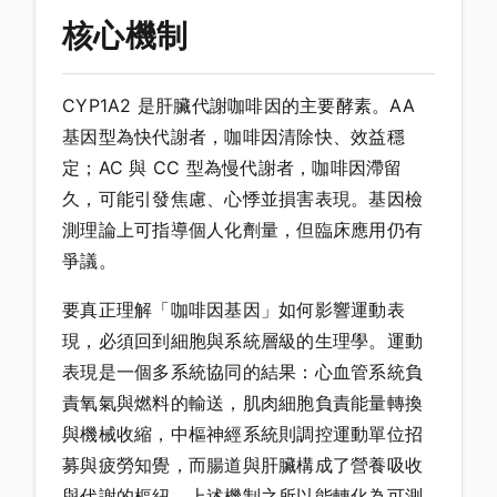
核心機制
CYP1A2 是肝臟代謝咖啡因的主要酵素。AA
基因型為快代謝者，咖啡因清除快、效益穩
定；AC 與 CC 型為慢代謝者，咖啡因滯留
久，可能引發焦慮、心悸並損害表現。基因檢
測理論上可指導個人化劑量，但臨床應用仍有
爭議。
要真正理解「咖啡因基因」如何影響運動表
現，必須回到細胞與系統層級的生理學。運動
表現是一個多系統協同的結果：心血管系統負
責氧氣與燃料的輸送，肌肉細胞負責能量轉換
與機械收縮，中樞神經系統則調控運動單位招
募與疲勞知覺，而腸道與肝臟構成了營養吸收
與代謝的樞紐。上述機制之所以能轉化為可測