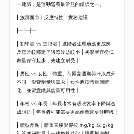
一建議，是運動營養最常見的錯誤之一。
| 族群面向 | 反應特性 | 實務建議 |
|—|—|—|
| 初學者 vs 進階者 | 進階者生理適應更成熟，
反應常較穩定但邊際效益較小 | 初學者宜從低
劑量保守起步，先建立耐受 |
| 男性 vs 女性 | 體重、荷爾蒙週期與汗液成分
不同，影響劑量與需求 | 女性應按體重個體
化，並留意鐵與能量可用性 |
| 年輕 vs 年長 | 年長者常有吸收效率下降與合
成阻抗 | 年長者可能需要更高劑量或更佳時機 |
| 體型差異 | 體重直接影響按 mg/kg 或 g/kg
計算的絕對量 | 一律換算成個人體重對應劑