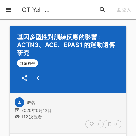
首頁
運動知識
詳情
CT Yeh 公路車基地
登入
基因多型性對訓練反應的影響：
ACTN3、ACE、EPAS1 的運動遺傳
研究
訓練科學
匿名
2026年6月12日
112 次觀看
0
0