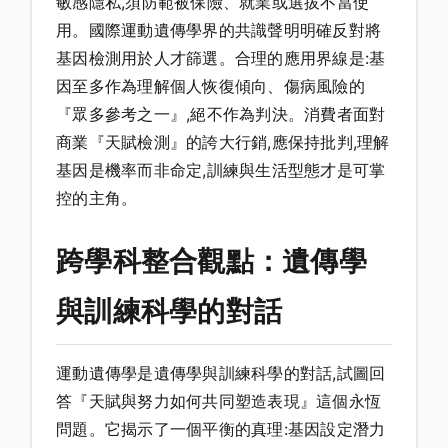
敏感隱私,須防範被保險、就業或選拔不當使
用。國際運動遺傳學界的共識聲明明確反對將
基因檢測用於人才篩選。合理的應用界線是:基
因至多作為理解個人恢復傾向、傷病風險的
『眾多參考之一』,絕不作為判決。消費者面對
商業『天賦檢測』的誇大行銷,應保持批判,理解
基因是機率而非命定,訓練與生活型態才是可掌
控的主角。
跨學科整合觀點：遺傳學
與訓練科學的對話
運動遺傳學是遺傳學與訓練科學的對話,試圖回
答『天賦與努力如何共同塑造表現』這個永恆
問題。它揭示了一個平衡的真理:基因設定潛力