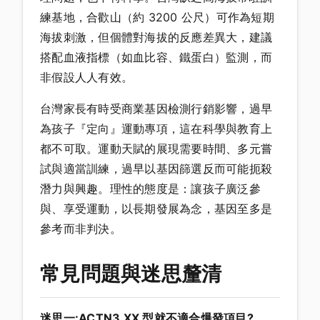
練基地，合歡山（約 3200 公尺）可作為短期
海拔刺激，但個體對海拔的反應差異大，建議
搭配血液指標（如血比容、鐵蛋白）監測，而
非假設人人有效。
台灣家長有時受商業基因檢測行銷影響，過早
為孩子『定向』運動專項，這在科學與教育上
都不可取。運動天賦的展現需要時間、多元嘗
試與適當訓練，過早以基因篩選反而可能扼殺
潛力與興趣。理性的態度是：讓孩子廣泛參
與、享受運動，以長期發展為念，基因至多是
參考而非判決。
常見問題與迷思釐清
迷思一:ACTN3 XX 型就不適合爆發項目?