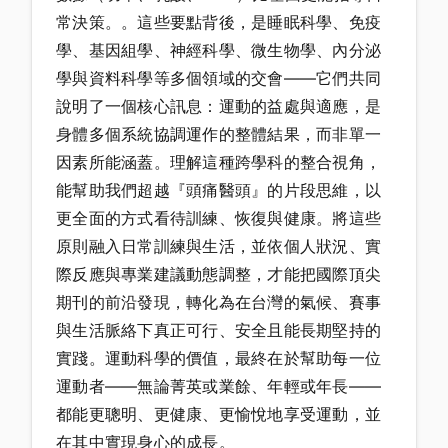
常決策。。這些要點背後，是睡眠科學、免疫
學、基因組學、神經科學、微生物學、內分泌
學與資料科學等多個領域的交會——它們共同
說明了一個核心訊息：運動的益處與適應，是
身體多個系統協調運作的整體結果，而非單一
因素所能涵蓋。理解這種跨學科的整合視角，
能幫助我們超越『頭痛醫頭』的片段思維，以
更全面的方式看待訓練、恢復與健康。將這些
原則融入日常訓練與生活，並依個人狀況、實
際反應與專業建議動態調整，才能把國際頂尖
期刊的前沿發現，轉化為在台灣的氣候、賽事
與生活脈絡下真正可行、安全且能長期堅持的
實踐。運動科學的價值，最終在於幫助每一位
運動者——無論菁英或業餘、年輕或年長——
都能更聰明、更健康、更愉悅地享受運動，並
在其中實現身心的成長。