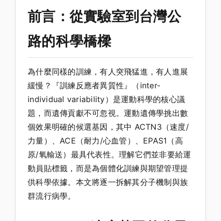
前言：從實驗室到台灣公
路的科學橋樑
為什麼同樣的訓練，有人突飛猛進，有人進展
緩慢？『訓練反應者異質性』（inter-
individual variability）是運動科學的核心議
題，而遺傳貢獻不可忽視。運動遺傳學挑出數
個效果明確的候選基因，其中 ACTN3（速度/
力量）、ACE（耐力/心血管）、EPAS1（高
原/氧輸送）最具代表性。理解它們並非要給運
動員貼標籤，而是為個體化訓練與期望管理提
供科學依據。本文將逐一拆解其分子機制與族
群流行病學。