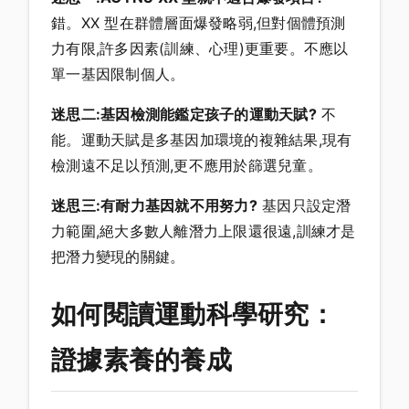
錯。XX 型在群體層面爆發略弱,但對個體預測
力有限,許多因素(訓練、心理)更重要。不應以
單一基因限制個人。
迷思二:基因檢測能鑑定孩子的運動天賦?
不
能。運動天賦是多基因加環境的複雜結果,現有
檢測遠不足以預測,更不應用於篩選兒童。
迷思三:有耐力基因就不用努力?
基因只設定潛
力範圍,絕大多數人離潛力上限還很遠,訓練才是
把潛力變現的關鍵。
如何閱讀運動科學研究：
證據素養的養成