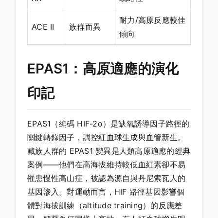
耐力/高原反應較佳
ACE II
族群而異
傾向
EPAS1：高原適應的演化
印記
EPAS1（編碼 HIF-2α）是缺氧誘導因子路徑的
關鍵轉錄因子，調控紅血球生成與血管新生。
藏族人群的 EPAS1 變異是人類高原適應的經典
案例——他們在高海拔維持較低血紅素卻不易
罹患慢性高山症，被認為源自與丹尼索瓦人的
基因滲入。對運動而言，HIF 路徑基因影響個
體對海拔訓練（altitude training）的反應差