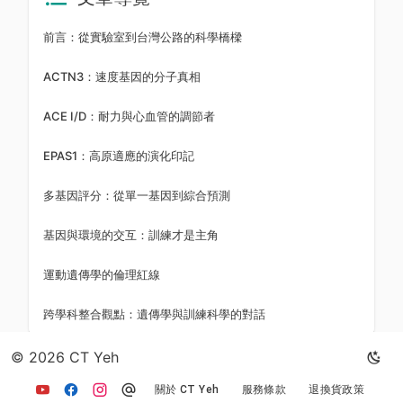
前言：從實驗室到台灣公路的科學橋樑
ACTN3：速度基因的分子真相
ACE I/D：耐力與心血管的調節者
EPAS1：高原適應的演化印記
多基因評分：從單一基因到綜合預測
基因與環境的交互：訓練才是主角
運動遺傳學的倫理紅線
跨學科整合觀點：遺傳學與訓練科學的對話
© 2026 CT Yeh
返回文章列表
關於 CT Yeh
服務條款
退換貨政策