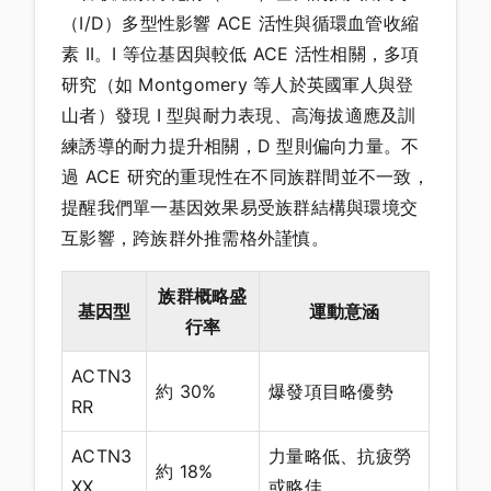
（I/D）多型性影響 ACE 活性與循環血管收縮
素 II。I 等位基因與較低 ACE 活性相關，多項
研究（如 Montgomery 等人於英國軍人與登
山者）發現 I 型與耐力表現、高海拔適應及訓
練誘導的耐力提升相關，D 型則偏向力量。不
過 ACE 研究的重現性在不同族群間並不一致，
提醒我們單一基因效果易受族群結構與環境交
互影響，跨族群外推需格外謹慎。
族群概略盛
基因型
運動意涵
行率
ACTN3
約 30%
爆發項目略優勢
RR
ACTN3
力量略低、抗疲勞
約 18%
XX
或略佳