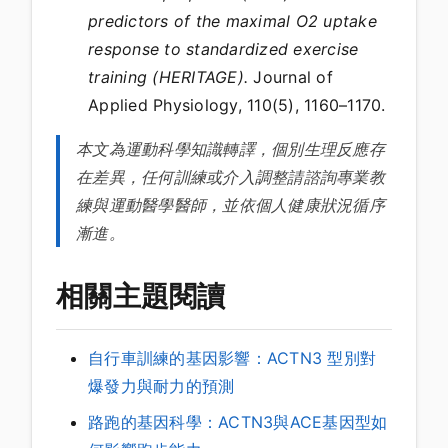
predictors of the maximal O2 uptake
response to standardized exercise
training (HERITAGE).
Journal of
Applied Physiology, 110(5), 1160–1170.
本文為運動科學知識轉譯，個別生理反應存
在差異，任何訓練或介入調整請諮詢專業教
練與運動醫學醫師，並依個人健康狀況循序
漸進。
相關主題閱讀
自行車訓練的基因影響：ACTN3 型別對
爆發力與耐力的預測
路跑的基因科學：ACTN3與ACE基因型如