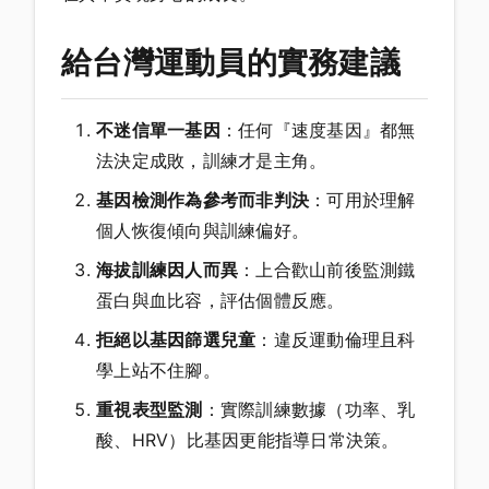
給台灣運動員的實務建議
不迷信單一基因
：任何『速度基因』都無
法決定成敗，訓練才是主角。
基因檢測作為參考而非判決
：可用於理解
個人恢復傾向與訓練偏好。
海拔訓練因人而異
：上合歡山前後監測鐵
蛋白與血比容，評估個體反應。
拒絕以基因篩選兒童
：違反運動倫理且科
學上站不住腳。
重視表型監測
：實際訓練數據（功率、乳
酸、HRV）比基因更能指導日常決策。