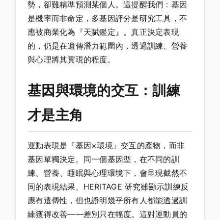
勢，卻難精準預測某個人。這提醒我們：基因
是機率而非命定，多基因評分是研究工具，不
應被商業化為『天賦鑑定』。真正決定表現
的，仍是在遺傳潛力範圍內，透過訓練、營養
與心理將其實現的程度。
基因與環境的交互：訓練
才是主角
運動表現是『基因×環境』交互的產物，而非
基因單獨決定。同一個基因型，在不同的訓
練、營養、睡眠與心理環境下，會呈現截然不
同的表現結果。HERITAGE 研究雖顯示訓練反
應有遺傳性，但也證明幾乎所有人都能透過訓
練獲得改善——差別只在幅度。這對運動員的