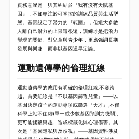
實務意涵是：與其糾結於『我有沒有天賦基
因』，不如專注於可掌控的訓練品質與生活型
態。基因設定了潛力的『範圍』，但絕大多數
人離自己潛力的上限還很遠，訓練才是把潛力
變現的關鍵。對兒童與青少年，更應強調長期
發展與樂趣，而非以基因過早定論。
運動遺傳學的倫理紅線
運動遺傳學的應用有明確的倫理紅線,不容跨
越。首要紅線是『不以基因篩選兒童』——以
基因決定孩子的運動專項或篩選『天才』,不僅
科學上站不住腳(單一或少數基因預測力微弱),
更可能扼殺興趣、造成標籤化與心理傷害。其
次是『基因隱私與反歧視』——基因資料涉及