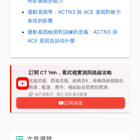
何影響跑步能力
運動基因學：ACTN3 與 ACE 基因對耐力
表現的影響
運動基因檢測對訓練的意義：ACTN3 與
ACE 基因告訴你什麼
訂閱 CT Yeh，看武嶺實測與路線攻略
北進武嶺、西進武嶺、經典百K，每條路線都親自
騎過，配速、爬升、補給點全部實拍實測。
467 部影片 · 累計 838 萬次觀看
訂閱頻道
文章導覽