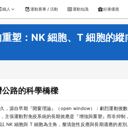
鐵人
運動賽事 / 活動
運動知識
好康優惠
重塑：NK 細胞、T 細胞的縱
灣公路的科學橋樑
，源自早期『開窗理論』（open window）：劇烈運動
架，主張運動對免疫系統的長期效應是『增強與重塑』而非抑制
 NK 細胞與 T 細胞為主角，釐清急性反應與長期適應的差別