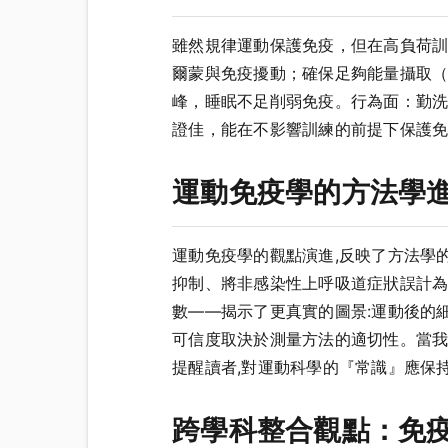
雖然規律運動保護免疫，但在高負荷
爾蒙與免疫擾動；確保足夠能量攝取（
峰，睡眠不足削弱免疫。行為面：勤
證佳，能在不影響訓練的前提下保護
運動免疫學的方法學
運動免疫學的觀點演進,反映了方法學
抑制、將非感染性上呼吸道症狀誤計
數——揭示了更真實的圖景:運動後的
可信度取決於測量方法的適切性。當我
提醒讀者,對運動科學的『常識』應保
跨學科整合觀點：免