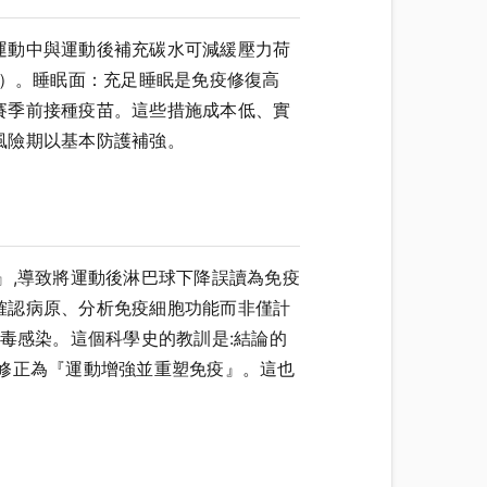
運動中與運動後補充碳水可減緩壓力荷
關）。睡眠面：充足睡眠是免疫修復高
賽季前接種疫苗。這些措施成本低、實
風險期以基本防護補強。
』,導致將運動後淋巴球下降誤讀為免疫
確認病原、分析免疫細胞功能而非僅計
毒感染。這個科學史的教訓是:結論的
修正為『運動增強並重塑免疫』。這也