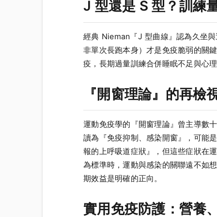
J 型還是 S 型？訓
經典 Nieman『J 型曲線』認為
非單次長跑本身）才是免疫脆弱的關
疫，長期過量訓練合併睡眠不足與心
『開窗理論』的再檢
運動免疫學的『開窗理論』曾主導數十年，
讀為『免疫抑制、感染開窗』，可能
報的上呼吸道症狀』，但這些症狀在
為標準時，運動與感染的關聯遠不如
期效益是明確的正向。
實用免疫防護：營養