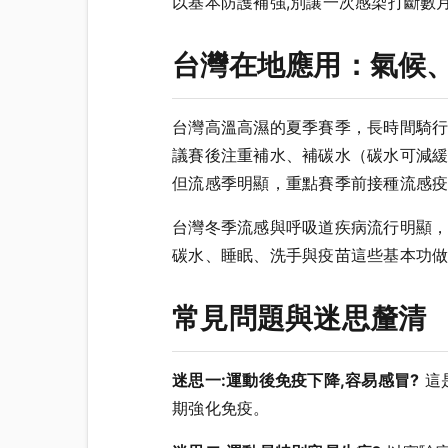
以基本防護補強,別讓一次感染打斷數
台灣在地應用：氣候
台灣高溫高濕的夏季賽季，長時間騎
議賽後注重補水、補碳水（碳水可減緩
但流感季明顯，重點賽季前接種流感
台灣冬季流感與呼吸道疾病流行明顯
碳水、睡眠、洗手與疫苗這些基本功
常見問題與迷思釐清
迷思一:運動後免疫下降,容易感冒?
這
期強化免疫。