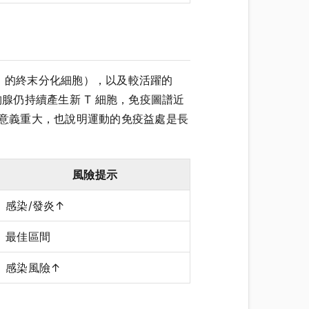
8 的終末分化細胞），以及較活躍的
的胸腺仍持續產生新 T 細胞，免疫圖譜近
維護意義重大，也說明運動的免疫益處是長
風險提示
感染/發炎↑
最佳區間
感染風險↑