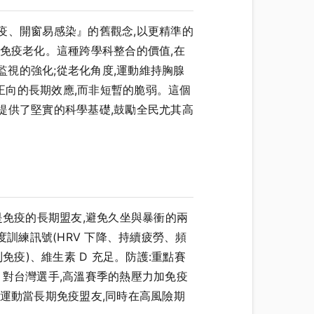
疫、開窗易感染』的舊觀念,以更精準的
免疫老化。這種跨學科整合的價值,在
監視的強化;從老化角度,運動維持胸腺
而正向的長期效應,而非短暫的脆弱。這個
提供了堅實的科學基礎,鼓勵全民尤其高
是免疫的長期盟友,避免久坐與暴衝的兩
訓練訊號(HRV 下降、持續疲勞、頻
疫)、維生素 D 充足。防護:重點賽
。對台灣選手,高溫賽季的熱壓力加免疫
運動當長期免疫盟友,同時在高風險期