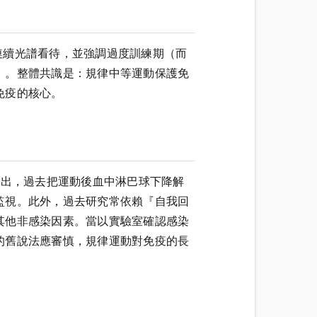
以連續光譜看待，並強調過度訓練期（而
）。整體共識是：規律中等運動保護免
免疫的核心。
8）指出，過去把運動後血中淋巴球下降解
監視。此外，過去研究常依賴『自我回
其他非感染因素。當以實驗室確認感染
的舊說法應審慎，規律運動對免疫的長