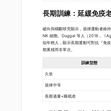
長期訓練：延緩免疫
縱向與橫斷研究顯示，規律運動者維持較
NK 細胞。Duggal 等人（2018
似年輕人，顯示長期運動可對抗『免疫老
期累積而非單次。
訓練型態
久坐
規律中等
長期過量+睡眠差