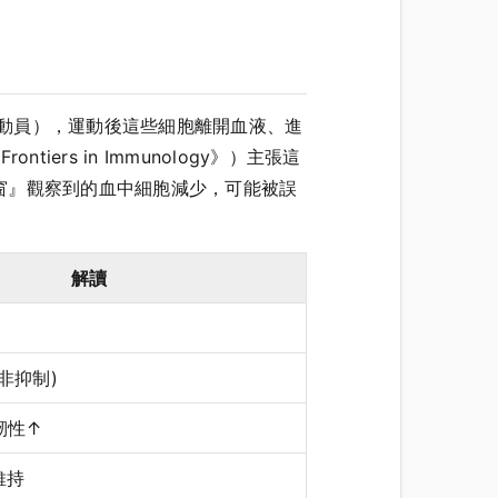
（動員），運動後這些細胞離開血液、進
iers in Immunology》）主張這
窗』觀察到的血中細胞減少，可能被誤
解讀
非抑制)
韌性↑
維持