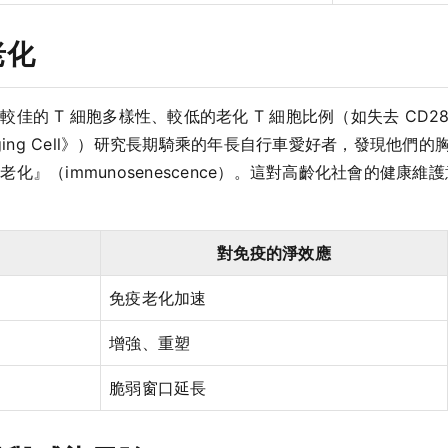
老化
佳的 T 細胞多樣性、較低的老化 T 細胞比例（如失去 CD2
，《Aging Cell》）研究長期騎乘的年長自行車愛好者，發現他們
化』（immunosenescence）。這對高齡化社會的健康
對免疫的淨效應
免疫老化加速
增強、重塑
脆弱窗口延長