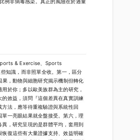
大比例非病毒感染。真正的風險在於過量
rts & Exercise、Sports
吸收這些知識，而非照單全收。第一，區分
因果，動物與細胞研究揭示機制但轉化
適用於你；多以歐美族群為主的研究，
大的效益，須問『這個差異在真實訓練
或方法，應等待重複驗證與系統性回
因單一亮眼結果就全盤接受。第六，理
各異，研究呈現的是群體平均，套用到
與恢復這些有大量證據支持、效益明確