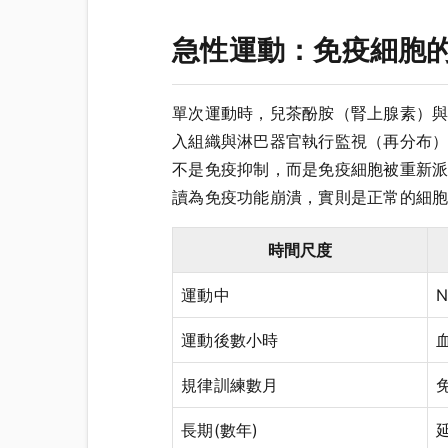
急性運動：免疫細胞
單次運動時，兒茶酚胺（腎上腺素）與皮
入組織與淋巴器官執行監視（再分布），導致血中
不是免疫抑制，而是免疫細胞被重新
讀為免疫功能崩潰，實則是正常的細
時間尺度
運動中
運動後數小時
規律訓練數月
長期(數年)