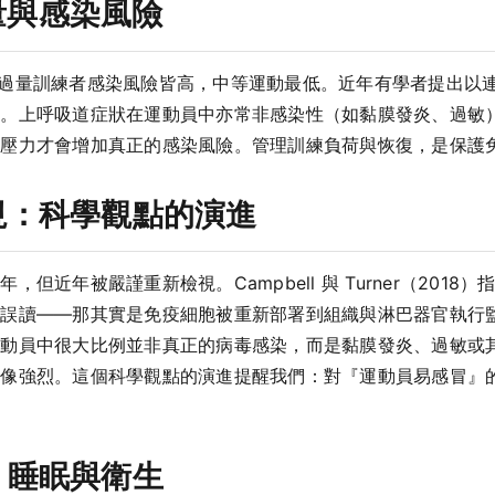
練量與感染風險
久坐與過量訓練者感染風險皆高，中等運動最低。近年有學者提出
鍵。上呼吸道症狀在運動員中亦常非感染性（如黏膜發炎、過敏
理壓力才會增加真正的感染風險。管理訓練負荷與恢復，是保護
視：科學觀點的演進
但近年被嚴謹重新檢視。Campbell 與 Turner（201
是誤讀——那其實是免疫細胞被重新部署到組織與淋巴器官執行
運動員中很大比例並非真正的病毒感染，而是黏膜發炎、過敏或
想像強烈。這個科學觀點的演進提醒我們：對『運動員易感冒』
、睡眠與衛生