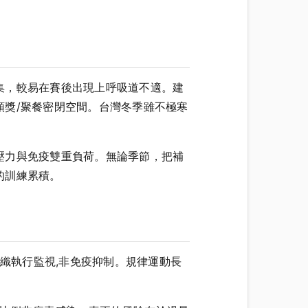
集，較易在賽後出現上呼吸道不適。建
獎/聚餐密閉空間。台灣冬季雖不極寒
壓力與免疫雙重負荷。無論季節，把補
的訓練累積。
織執行監視,非免疫抑制。規律運動長