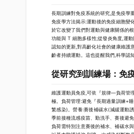
長期訓練對免疫系統的研究,是免疫學
免疫學方法揭示:運動後的免疫細胞變
於它改變了我們對運動與健康關係的根本
功能與 T 細胞多樣性;從發炎角度,
認知的更新,對高齡化社會的健康維護
齡者持續運動。這也提醒我們,科學認
從研究到訓練場：免
維護運動員免疫,可依『規律—負荷管
極。負荷管理:避免『長期過量訓練+睡
繁感染)。營養:賽後補碳水(減緩運動
季前接種流感疫苗、勤洗手、賽後避免
負荷需特別注意賽後的補水、補碳水與