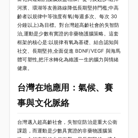
河濱、環湖等友善路線降低長期堅持門檻;中高
齡者以規律中等強度有氧(每週多次、每次 30
分鐘以上)為目標。對台灣超高齡社會的失智防
治,運動是少數有實證的非藥物護腦策略。這套
框架的核心是:以規律有氧為基礎、結合認知與
社交、長期堅持,全面促進 BDNF/VEGF 與海馬
體可塑性,把汗水轉化為維護一生的腦力與情緒
健康。
台灣在地應用：氣候、賽
事與文化脈絡
台灣邁入超高齡社會，失智症防治是重大公衛
課題，而運動是少數具實證的非藥物護腦策