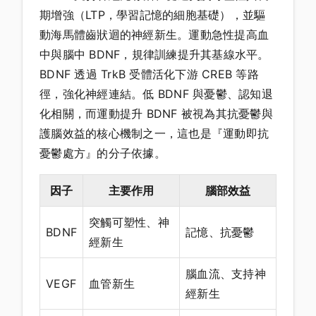
期增強（LTP，學習記憶的細胞基礎），並驅
動海馬體齒狀迴的神經新生。運動急性提高血
中與腦中 BDNF，規律訓練提升其基線水平。
BDNF 透過 TrkB 受體活化下游 CREB 等路
徑，強化神經連結。低 BDNF 與憂鬱、認知退
化相關，而運動提升 BDNF 被視為其抗憂鬱與
護腦效益的核心機制之一，這也是『運動即抗
憂鬱處方』的分子依據。
因子
主要作用
腦部效益
突觸可塑性、神
BDNF
記憶、抗憂鬱
經新生
腦血流、支持神
VEGF
血管新生
經新生