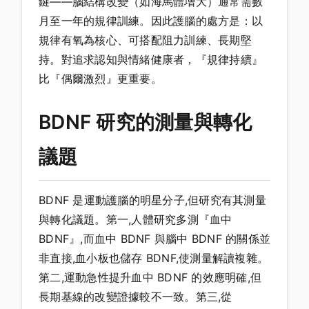
鍵——腦結構改變（如海馬體增大）通常需數
月至一年的規律訓練。因此護腦的處方是：以
規律有氧為核心、可搭配阻力訓練、長期堅
持。對追求認知與情緒健康者，『規律持續』
比『偶爾激烈』更重要。
BDNF 研究的測量與轉化
議題
BDNF 是運動護腦的明星分子,但研究有其測量
與轉化議題。第一,人體研究多測『血中
BDNF』,而血中 BDNF 與腦中 BDNF 的關係並
非直接,血小板也儲存 BDNF,使測量解讀複雜。
第二,運動急性提升血中 BDNF 的效應明確,但
長期基線的改變證據較不一致。第三,從