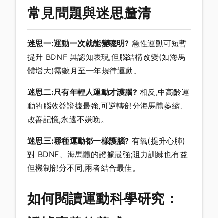
常見問題與迷思釐清
迷思一:運動一次就能變聰明?
急性運動可短暫
提升 BDNF 與認知表現,但腦結構改變(如海馬
體增大)需數月至一年規律運動。
迷思二:只有年輕人運動才護腦?
相反,中高齡運
動的腦效益證據最強,可逆轉部分海馬體萎縮、
改善記憶,永遠不嫌晚。
迷思三:哪種運動都一樣護腦?
有氧(提升心肺)
對 BDNF、海馬體的證據最強;阻力訓練也有益
但機制部分不同,兩者結合最佳。
如何閱讀運動科學研究：