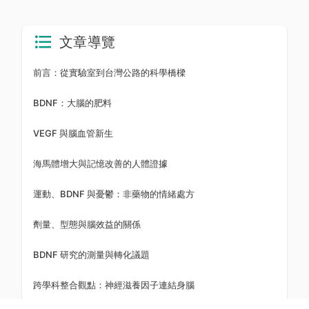
文章導覽
前言：從實驗室到台灣公路的科學橋樑
BDNF：大腦的肥料
VEGF 與腦血管新生
海馬體增大與記憶改善的人體證據
運動、BDNF 與憂鬱：非藥物的情緒處方
劑量、型態與腦效益的關係
BDNF 研究的測量與轉化議題
跨學科整合觀點：神經滋養因子連結身腦