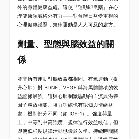
外的身體健康益處。這使『運動即良藥』在心
理健康領域格外有力——對台灣日益受重視的
心理健康議題，規律運動是人人可及的處方。
劑量、型態與腦效益的關
係
並非所有運動對腦效益都相同。有氧運動（提
升心肺）對 BDNF、VEGF 與海馬體體積的效
益證據最強，這與心肺刺激驅動的血流與滋養
因子釋放相關。阻力訓練也有認知與情緒益
處，機制部分不同（如 IGF-1）。強度與量
上，中等到中高強度、規律進行效益較佳，但
即使低強度規律活動也優於久坐。持續時間關