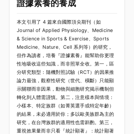
證據素養的養成
本文引用了 4 篇來自國際頂尖期刊（如
Journal of Applied Physiology、Medicine
& Science in Sports & Exercise、Sports
Medicine、Nature、Cell 系列等）的研究，
但作為讀者，培養『證據素養』能幫助你更理
性地吸收這些知識，而非照單全收。第一，區
分研究類型：隨機對照試驗（RCT）的因果推
論力最強，觀察性研究（世代、橫斷）只能顯
示關聯而非因果，動物與細胞研究揭示機制但
轉化到人體需謹慎。第二，注意樣本與情境：
小樣本、特定族群（如菁英選手或特定年齡）
的結果，未必適用於你；多以歐美族群為主的
研究，在台灣族群的適用性也需斟酌。第三，
重視效果量而非只看『統計顯著』：統計顯著