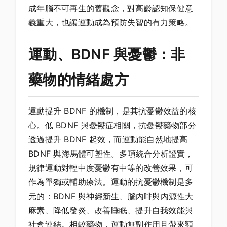
成年腦不可再生的舊觀念，對高齡認知保健意
義重大，也讓運動成為預防失智的有力策略。
運動、BDNF 與憂鬱：非
藥物的情緒處方
運動提升 BDNF 的機制，是其抗憂鬱效益的核
心。低 BDNF 與憂鬱症相關，抗憂鬱藥物部分
透過提升 BDNF 起效，而運動能自然地提高
BDNF 與海馬體可塑性。多項統合分析證實，
規律運動對輕中度憂鬱有中等的改善效果，可
作為單獨或輔助療法。運動的抗憂鬱機制是多
元的：BDNF 與神經新生、腦內啡與內源性大
麻素、降低發炎、改善睡眠、提升自我效能與
社會連結。相較藥物，運動無副作用且帶來額