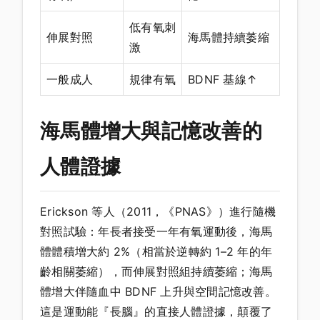
低有氧刺
伸展對照
海馬體持續萎縮
激
一般成人
規律有氧
BDNF 基線↑
海馬體增大與記憶改善的
人體證據
Erickson 等人（2011，《PNAS》）進行隨機
對照試驗：年長者接受一年有氧運動後，海馬
體體積增大約 2%（相當於逆轉約 1–2 年的年
齡相關萎縮），而伸展對照組持續萎縮；海馬
體增大伴隨血中 BDNF 上升與空間記憶改善。
這是運動能『長腦』的直接人體證據，顛覆了