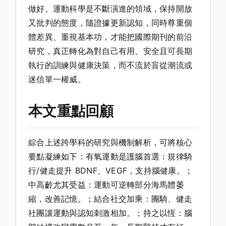
做好。運動科學是不斷演進的領域，保持開放
又批判的態度，隨證據更新認知，同時尊重個
體差異、重視基本功，才能把國際期刊的前沿
研究，真正轉化為對自己有用、安全且可長期
執行的訓練與健康決策，而不流於盲從潮流或
迷信單一權威。
本文重點回顧
綜合上述跨學科的研究與機制解析，可將核心
要點凝練如下：有氧運動是護腦首選：規律騎
行/健走提升 BDNF、VEGF，支持腦健康。；
中高齡尤其受益：運動可逆轉部分海馬體萎
縮，改善記憶。；結合社交加乘：團騎、健走
社團讓運動與認知刺激相加。；持之以恆：腦