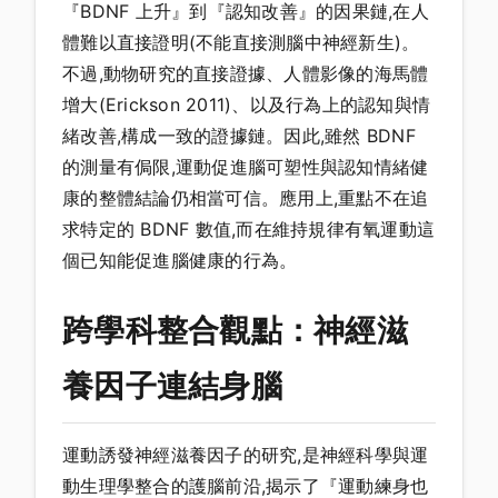
『BDNF 上升』到『認知改善』的因果鏈,在人
體難以直接證明(不能直接測腦中神經新生)。
不過,動物研究的直接證據、人體影像的海馬體
增大(Erickson 2011)、以及行為上的認知與情
緒改善,構成一致的證據鏈。因此,雖然 BDNF
的測量有侷限,運動促進腦可塑性與認知情緒健
康的整體結論仍相當可信。應用上,重點不在追
求特定的 BDNF 數值,而在維持規律有氧運動這
個已知能促進腦健康的行為。
跨學科整合觀點：神經滋
養因子連結身腦
運動誘發神經滋養因子的研究,是神經科學與運
動生理學整合的護腦前沿,揭示了『運動練身也