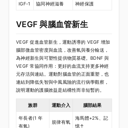
IGF-1
協同神經滋養
神經保護
VEGF 與腦血管新生
VEGF 促進血管新生，運動誘導的 VEGF 增加
腦部微血管密度與血流，改善氧與養分輸送，
為神經新生與可塑性提供物質基礎。BDNF 與
VEGF 常協同作用：更好的血流支持更多神經
元存活與連結。運動對腦血管的正面重塑，也
連結到降低失智與中風風險的流行病學觀察，
說明運動的護腦效益是結構性而非短暫的。
族群
運動介入
腦部結果
年長者(1 年
海馬體+2%、記
規律有氧
有氧)
憶↑