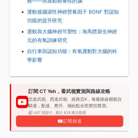
務——用運動餵養你的腦
運動後腦源性神經營養因子 BDNF 對認知
功能的提升研究
運動與大腦神經可塑性：海馬體新生神經
元的有氧訓練研究
自行車與認知功能：有氧運動對大腦的科
學影響
訂閱 CT Yeh，看武嶺實測與路線攻略
北進武嶺、西進武嶺、經典百K，每條路線都親自
騎過，配速、爬升、補給點全部實拍實測。
467 部影片 · 累計 838 萬次觀看
訂閱頻道