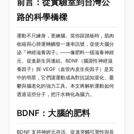
前言：從實驗室到台灣公
路的科學橋樑
運動不只練身，更練腦。當你踩踏板時，肌肉
收縮與心肺運轉觸發一連串訊號，促使大腦分
泌『神經滋養因子』——像肥料一樣滋養神經
元、促進新生與連結。BDNF（腦源性神經滋
養因子）與 VEGF（血管內皮生長因子）是其
中的明星，它們讓運動成為對抗認知退化、憂
鬱與腦老化的強力工具。本文將解析運動如何
透過這些分子，把汗水轉化為腦力。
BDNF：大腦的肥料
BDNF 支持神經元存活、促進突觸可塑性與長