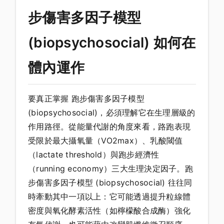
步傷害多因子模型
(biopsychosocial) 如何在
體內運作
要真正掌握 跑步傷害多因子模型
(biopsychosocial)，必須理解它在生理層級的
作用路徑。從能量代謝的角度來看，路跑表現
受限於最大攝氧量（VO2max）、乳酸閾值
（lactate threshold）與跑步經濟性
（running economy）三大生理決定因子。跑
步傷害多因子模型 (biopsychosocial) 往往同
時牽動其中一項以上：它可能透過提升粒線體
密度與氧化酵素活性（如檸檬酸合成酶）強化