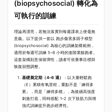
(biopsychosocial) 轉化為
可執行的訓練
理論再漂亮，若無法落實到每週課表上便毫無
意義。以下提供一套以 跑步傷害多因子模型
(biopsychosocial) 為核心的訓練架構範例，
適用於每週可訓練 5–8 小時的進階業餘跑者。
這套架構刻意保留彈性，讀者可依賽事目標與
恢復狀態調整。
基礎奠定期（4–6 週）
：以大量輕鬆跑
（E）累積有氧里程，重點不是「練得多
累」，而是「練得多穩」，為後續高強度
刺激打底，同時搭配 1–2 次下肢肌力與增
強式訓練提升跑步經濟性。