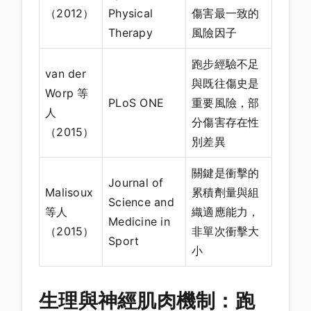
（2012）
Physical
傷害最一致的
Therapy
風險因子
跑步經驗不足
van der
與既往傷史是
Worp 等
PLoS ONE
重要風險，部
人
分傷害存在性
（2015）
別差異
關鍵是衝擊的
Journal of
Malisoux
累積劑量與組
Science and
等人
織適應能力，
Medicine in
（2015）
非單次衝擊大
Sport
小
生理與神經肌肉機制：跑