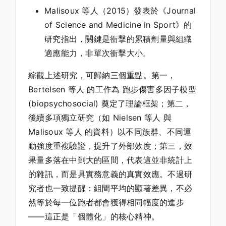
Malisoux 等人（2015）發表於《Journal
of Science and Medicine in Sport》的
研究指出，關鍵是衝擊的累積劑量與組織
適應能力，非單次衝擊大小。
綜觀上述研究，可歸納三個重點。第一，
Bertelsen 等人 的工作為 跑步傷害多因子模型
(biopsychosocial) 奠定了理論框架；第二，
後續多項獨立研究（如 Nielsen 等人 與
Malisoux 等人 的資料）以不同族群、不同運
動強度重複驗證，提升了外部效度；第三，效
果量多落在中到大的區間，代表這並非統計上
的雜訊，而是具實務意義的真實效應。不過研
究者也一致提醒：組間平均的顯著差異，不必
然等於每一位跑者都會獲得相同幅度的進步
——這正是「個體化」的核心精神。