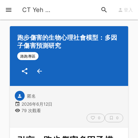
首頁
運動知識
詳情
CT Yeh 公路車基地
登入
跑步傷害的生物心理社會模型：多因
子傷害預測研究
路跑專區
匿名
2026年6月12日
79 次觀看
0
0