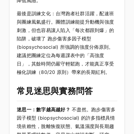
降低風險。
最後是訓練文化：台灣跑者社群活躍，配速班
與團練風氣盛行。團體訓練能提升動機與強度
刺激，但也容易讓人陷入「每次都跟到爆」的
陷阱，破壞了 跑步傷害多因子模型
(biopsychosocial) 所強調的強度分佈原則。
建議把團練定位為每週課表中的「高強度
日」，其餘時間仍嚴守輕鬆跑，才能真正享受
極化訓練（80/20 原則）帶來的長期紅利。
常見迷思與實務問答
迷思一：數字越高越好？
不盡然。跑步傷害多
因子模型 (biopsychosocial) 的許多指標具情
境依賴性，脫離恢復狀態、氣溫濕度與長期趨