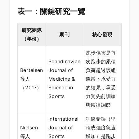
表一：關鍵研究一覽
研究團隊
期刊
核心發現
（年份）
跑步傷害是每
Scandinavian
次跑步的累積
Bertelsen
Journal of
負荷超過該組
等人
Medicine &
織當下承受力
（2017）
Science in
的結果，承受
Sports
力受先前訓練
與恢復調節
International
訓練錯誤（里
Nielsen
Journal of
程或強度急速
等人
Sports
增加）是跑步