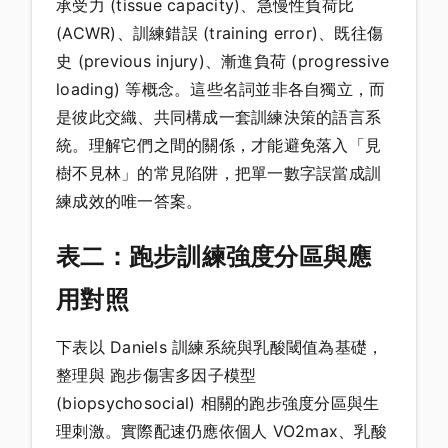
承受力 (tissue capacity)、急慢性負荷比
(ACWR)、訓練錯誤 (training error)、既往傷
史 (previous injury)、漸進負荷 (progressive
loading) 等概念。這些名詞並非各自獨立，而
是彼此交織、共同構成一套訓練決策的語言系
統。理解它們之間的關係，才能避免落入「見
樹不見林」的常見陷阱，把單一數字誤當成訓
練成效的唯一答案。
表二：跑步訓練強度分區與應
用對照
下表以 Daniels 訓練系統與乳酸閾值為基礎，
整理與 跑步傷害多因子模型
(biopsychosocial) 相關的跑步強度分區與生
理刺激。實際配速仍應依個人 VO2max、乳酸