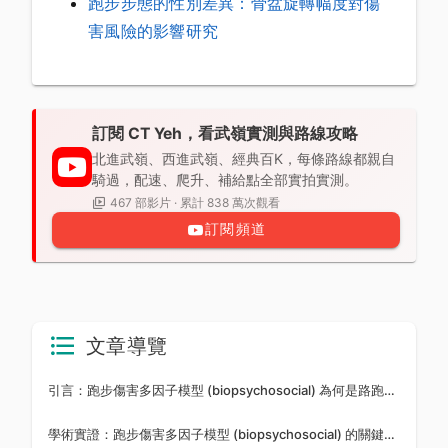
跑步步態的性別差異：骨盆旋轉幅度對傷
害風險的影響研究
訂閱 CT Yeh，看武嶺實測與路線攻略
北進武嶺、西進武嶺、經典百K，每條路線都親自
騎過，配速、爬升、補給點全部實拍實測。
467 部影片 · 累計 838 萬次觀看
訂閱頻道
文章導覽
引言：跑步傷害多因子模型 (biopsychosocial) 為何是路跑進階訓練的關鍵拼圖
學術實證：跑步傷害多因子模型 (biopsychosocial) 的關鍵研究與量化數據