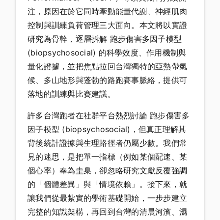
注，原因在於它同時牽動能量代謝、神經肌肉
控制與訓練負荷管理三大面向。本文將以實證
研究為骨幹，逐層拆解 跑步傷害多因子模型
(biopsychosocial) 的科學效度、作用機制與
量化證據，並把焦點拉回台灣獨特的亞熱帶氣
候、多山地形與蓬勃的路跑賽事脈絡，提供可
落地的訓練與比賽建議。
許多台灣跑者在社群平台熱烈討論 跑步傷害多
因子模型 (biopsychosocial)，但真正理解其
背後統計證據與生理路徑者仍屬少數。我們常
見的迷思，是把單一指標（例如某個配速、某
個心率）奉為圭臬，卻忽略研究文獻反覆強調
的「個體差異」與「情境依賴」。接下來，就
讓我們從最紮實的學術基礎開始，一步步建立
完整的知識架構，再回到台灣的清晨河濱、濕