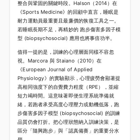
整合與鞏固的關鍵時段。Halson（2014）在
《Sports Medicine》的回顧中直言，睡眠是
耐力運動員最重要且最廉價的恢復工具之一。
若睡眠長期不足，再精妙的 跑步傷害多因子模
型 (biopsychosocial) 應用也將事倍功半。
值得一提的是，訓練的心理層面同樣不容忽
視。Marcora 與 Staiano（2010）在
《European Journal of Applied
Physiology》的實驗顯示，心理疲勞會顯著提
高相同強度下的自覺費力程度（RPE），並縮
短力竭時間。這意味著即便生理系統準備就
緒，若跑者承受高度心理壓力或動機低落，跑
步傷害多因子模型 (biopsychosocial) 的訓練
品質仍會打折。把心理狀態納入訓練決策，是
區分「隨興跑步」與「認真備賽」的重要分水
嶺。