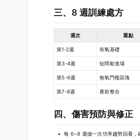
三、8 週訓練處方
週次
重點
第1-2週
有氧基礎
第3-4週
短間歇進場
第5-6週
無氧門檻區塊
第7-8週
賽前整合
四、傷害預防與修正
每 6~8 週做一次功率趨勢回看