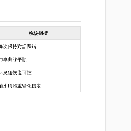
檢核指標
每次保持對話踩踏
功率曲線平順
休息後恢復可控
補水與體重變化穩定