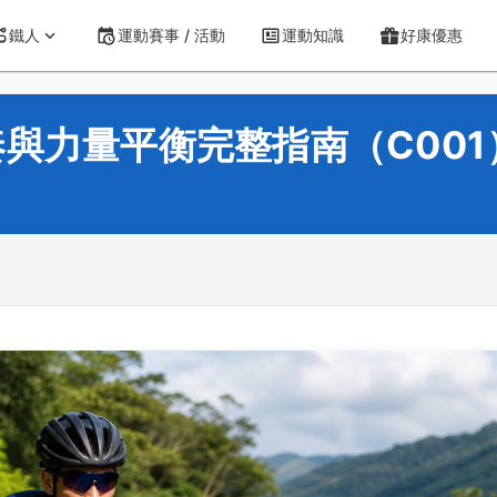
鐵人
運動賽事 / 活動
運動知識
好康優惠
與力量平衡完整指南（C001