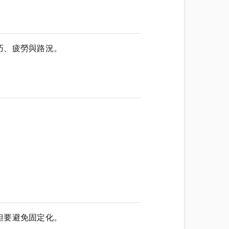
巧、疲勞與路況。
但要避免固定化。