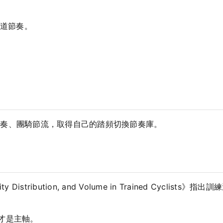
道節奏。
節奏、團騎節流，取得自己的踏頻切換節奏庫。
Intensity Distribution, and Volume in Trained C
料才是主軸。