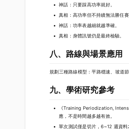
神話：只要踩高功率就好。
真相：高功率但不持續無法勝任賽
神話：功率表越細就越準確。
真相：身體訊號仍是最終檢驗。
八、路線與場景應用
規劃三種路線模型：平路穩速、坡道
九、學術研究參考
《Training Periodization, 
應，不是時間越多越有效。
單次測試僅是切片，6~12 週資