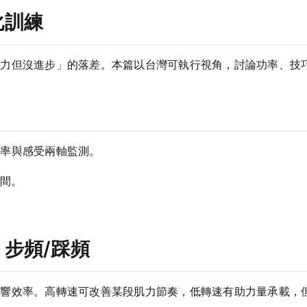
化訓練
努力但沒進步」的落差。本篇以台灣可執行視角，討論功率、技
功率與感受兩軸監測。
間。
步頻/踩頻
影響效率。高轉速可改善某段肌力節奏，低轉速有助力量承載，