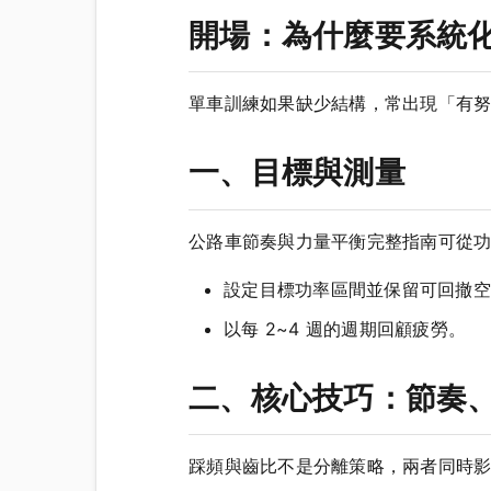
開場：為什麼要系統
單車訓練如果缺少結構，常出現「有
一、目標與測量
公路車節奏與力量平衡完整指南可從
設定目標功率區間並保留可回撤空
以每 2~4 週的週期回顧疲勞。
二、核心技巧：節奏、
踩頻與齒比不是分離策略，兩者同時