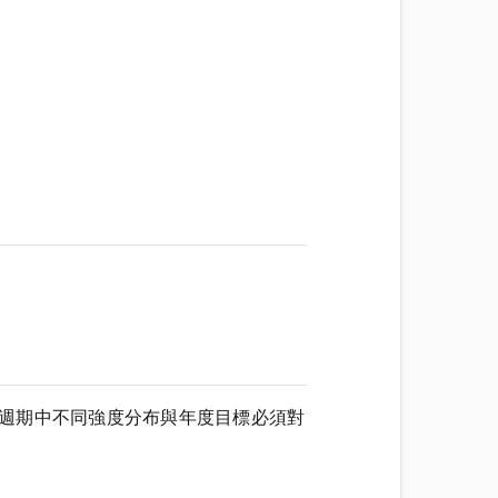
yclists》指出訓練週期中不同強度分布與年度目標必須對