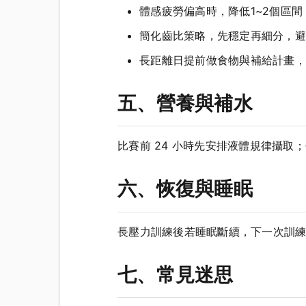
體感疲勞偏高時，降低1~2個區
簡化齒比策略，先穩定再細分，避
長距離日提前做食物與補給計畫，
五、營養與補水
比賽前 24 小時先安排液體規律攝取；長
六、恢復與睡眠
長壓力訓練後若睡眠斷續，下一次訓
七、常見迷思