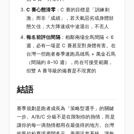
C 賽心態清零
：C 賽的目標是「訓練刺
激」而非「成績」，若天氣惡劣或身體狀
態欠佳，大方降速或中途退出，不丟人
報名前評估間隔
：相鄰兩場全馬間隔 < 6
週，必有一場是 C 賽甚至對身體有害。在
台灣一些跑者春季連跑高雄馬 + 萬金石馬
（間隔約 8–10 週），尚在可接受範圍，
但雙 A 賽等級的備賽是不現實的
結語
賽季規劃是跑者成長為「策略型選手」的關鍵
一步。A/B/C 分級不是在限制你的熱情，而是
讓你的每一滴熱情都用在最值得的地方。台灣
的馬拉松賽場廣闊多元，善用這套系統，讓每