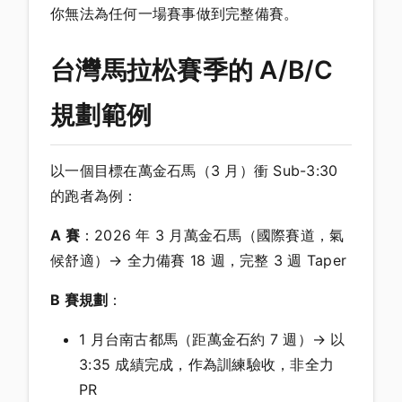
你無法為任何一場賽事做到完整備賽。
台灣馬拉松賽季的 A/B/C
規劃範例
以一個目標在萬金石馬（3 月）衝 Sub-3:30
的跑者為例：
A 賽
：2026 年 3 月萬金石馬（國際賽道，氣
候舒適）→ 全力備賽 18 週，完整 3 週 Taper
B 賽規劃
：
1 月台南古都馬（距萬金石約 7 週）→ 以
3:35 成績完成，作為訓練驗收，非全力
PR