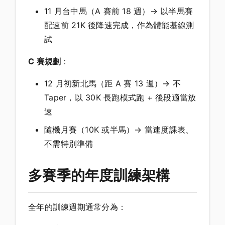
11 月台中馬（A 賽前 18 週）→ 以半馬賽
配速前 21K 後降速完成，作為體能基線測
試
C 賽規劃
：
12 月初新北馬（距 A 賽 13 週）→ 不
Taper，以 30K 長跑模式跑 + 後段適當放
速
隨機月賽（10K 或半馬）→ 當速度課表、
不需特別準備
多賽季的年度訓練架構
全年的訓練週期通常分為：