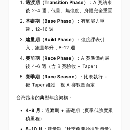
過渡期（Transition Phase）
：A 賽結束
後 2–4 週，低量、無強度、身體完全重置
基礎期（Base Phase）
：有氧能力重
建，12–16 週
建量期（Build Phase）
：強度課表引
入，跑量攀升，8–12 週
賽前期（Race Phase）
：A 賽準備的最
後 4–6 週（含 B 賽驗收 + Taper）
賽季期（Race Season）
：比賽執行 +
後 Taper 維護，視 A 賽數量而定
台灣跑者的典型年度架構：
4–8 月
：過渡期 + 基礎期（夏季低強度累
積里程）
8–10 月
：建量期（秋季前開始推升跑量）