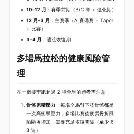
10–12 月
：賽季前期（B/C 賽 + 強化期）
12 月–3 月
：主賽季（A 賽備賽 + Taper
+ 比賽）
3–4 月
：過渡恢復期
多場馬拉松的健康風險管
理
在一個賽季跑超過 2 場全馬的跑者需注意：
骨骼累積壓力
：每場全馬對下肢骨骼都是
一次高衝擊壓力，多場比賽後疲勞骨折風
險顯著增加，需要充足恢復間隔（至少 6–
8 週）