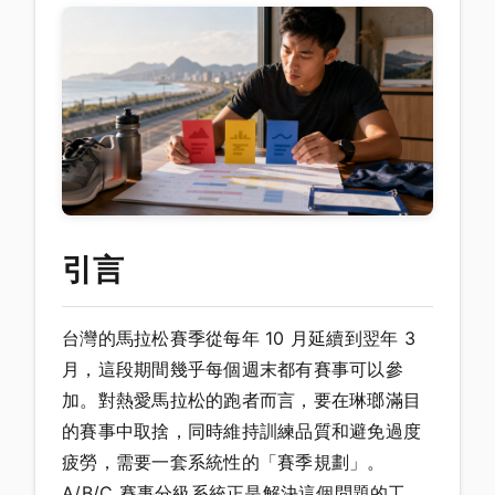
引言
台灣的馬拉松賽季從每年 10 月延續到翌年 3
月，這段期間幾乎每個週末都有賽事可以參
加。對熱愛馬拉松的跑者而言，要在琳瑯滿目
的賽事中取捨，同時維持訓練品質和避免過度
疲勞，需要一套系統性的「賽季規劃」。
A/B/C 賽事分級系統正是解決這個問題的工