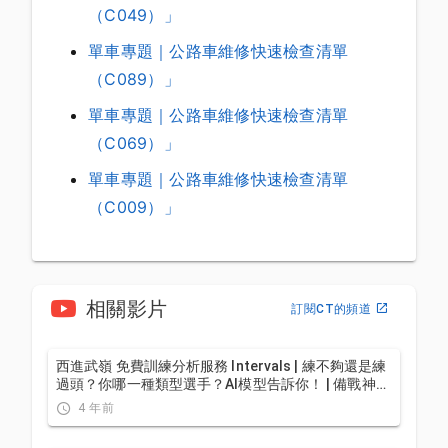
（C049）」
單車專題｜公路車維修快速檢查清單
（C089）」
單車專題｜公路車維修快速檢查清單
（C069）」
單車專題｜公路車維修快速檢查清單
（C009）」
相關影片
訂閱CT的頻道
西進武嶺 免費訓練分析服務 Intervals | 練不夠還是練
過頭？你哪一種類型選手？AI模型告訴你！ | 備戰神器
| 公路車 訓練 | CT Yeh
4 年前