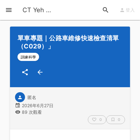
首頁
運動知識
詳情
CT Yeh 公路車基地
登入
單車專題｜公路車維修快速檢查清單
（C029）」
訓練科學
匿名
2026年6月27日
89 次觀看
0
0