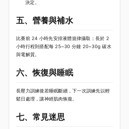
決定。
五、營養與補水
比賽前 24 小時先安排液體規律攝取；長於 2
小時行程則搭配每 25~30 分鐘 20~30g 碳水
與電解質。
六、恢復與睡眠
長壓力訓練後若睡眠斷續，下一次訓練先以輕
鬆日處理，讓神經肌肉恢復。
七、常見迷思