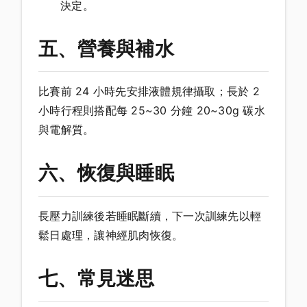
決定。
五、營養與補水
比賽前 24 小時先安排液體規律攝取；長於 2
小時行程則搭配每 25~30 分鐘 20~30g 碳水
與電解質。
六、恢復與睡眠
長壓力訓練後若睡眠斷續，下一次訓練先以輕
鬆日處理，讓神經肌肉恢復。
七、常見迷思