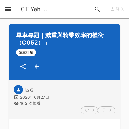
首頁
運動知識
詳情
CT Yeh 公路車基地
登入
單車專題｜減重與騎乘效率的權衡
（C052）」
單車訓練
匿名
2026年6月27日
105 次觀看
0
0