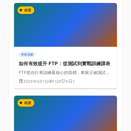
精選
單車訓練
如何有效提升 FTP：從測試到實戰訓練課表
FTP是自行車訓練最核心的指標，掌握正確測試方
式與提升策略讓你突破瓶頸
2026年3月7日
1126
0
1
精選