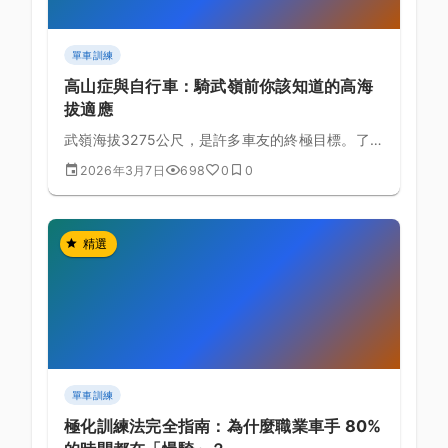
單車訓練
高山症與自行車：騎武嶺前你該知道的高海
拔適應
武嶺海拔3275公尺，是許多車友的終極目標。了解
高山症的成因與預防，才能安全完成這趟高海拔挑
2026年3月7日
698
0
0
戰。
精選
單車訓練
極化訓練法完全指南：為什麼職業車手 80%