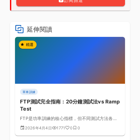
訂閱頻道
延伸閱讀
精選
單車訓練
FTP測試完全指南：20分鐘測試法vs Ramp
Test
FTP是功率訓練的核心指標，但不同測試方法各有
優缺點，本文深入比較兩種主流測試法，幫助你找
2026年4月4日
1771
0
0
到最準確的測試方式。