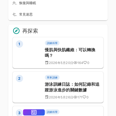
六、恢復與睡眠
七、常見迷思
再探索
訓練科學
1
慢肌與快肌纖維：可以轉換
嗎？
2026年5月20日
164
0
單車訓練
2
游泳訓練日誌：如何記錄和追
蹤游泳進步的關鍵數據
2026年5月26日
171
0
訓練科學
3