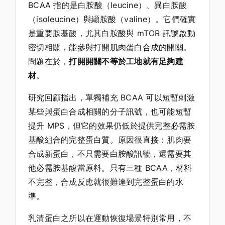
BCAA 指的是白胺酸（leucine）、異白胺酸
（isoleucine）與纈胺酸（valine）。它們確實
是重要胺基酸，尤其白胺酸與 mTOR 訊號啟動
密切相關，能參與打開肌肉蛋白合成的開關。
問題在於，
打開開關不等於工地就有足夠建
材
。
研究回顧指出，單獨補充 BCAA 可以短暫刺激
某些與蛋白合成相關的分子訊號，也可能短暫
提升 MPS，但它的效果仍低於提供完整必需胺
基酸組合的完整蛋白質。原因很直接：肌肉要
合成新蛋白，不只需要白胺酸訊號，還需要其
他必需胺基酸當原料。只有三種 BCAA，材料
不完整，合成反應就很難達到完整蛋白的水
準。
乳清蛋白之所以在運動恢復場景特別常用，不