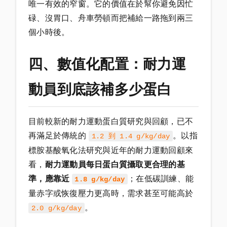
唯一有效的窄窗。它的價值在於幫你避免因忙
碌、沒胃口、舟車勞頓而把補給一路拖到兩三
個小時後。
四、數值化配置：耐力運
動員到底該補多少蛋白
目前較新的耐力運動蛋白質研究與回顧，已不
再滿足於傳統的
。以指
1.2 到 1.4 g/kg/day
標胺基酸氧化法研究與近年的耐力運動回顧來
看，
耐力運動員每日蛋白質攝取更合理的基
準，應靠近
；在低碳訓練、能
1.8 g/kg/day
量赤字或恢復壓力更高時，需求甚至可能高於
。
2.0 g/kg/day