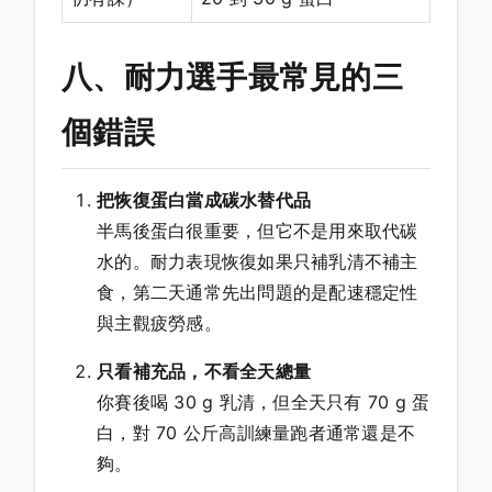
八、耐力選手最常見的三
個錯誤
把恢復蛋白當成碳水替代品
半馬後蛋白很重要，但它不是用來取代碳
水的。耐力表現恢復如果只補乳清不補主
食，第二天通常先出問題的是配速穩定性
與主觀疲勞感。
只看補充品，不看全天總量
你賽後喝 30 g 乳清，但全天只有 70 g 蛋
白，對 70 公斤高訓練量跑者通常還是不
夠。