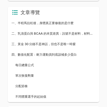
文章導覽
一、半程馬拉松後，身體真正要修復的是什麼
二、乳清蛋白與 BCAA 的本質差異：訊號不是材料，材料也不能只有訊號
三、黃金 30 分鐘不是神話，但也不是唯一時窗
四、數值化配置：耐力運動員到底該補多少蛋白
每日總量公式
單次恢復劑量
分配節奏
不同體重選手的起始值