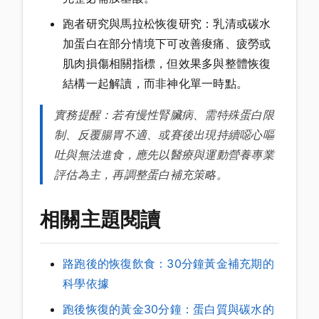
跑者研究與馬拉松恢復研究：乳清或碳水
加蛋白在部分情境下可改善痠痛、疲勞或
肌肉損傷相關指標，但效果多與整體恢復
結構一起解讀，而非神化單一時點。
實務提醒：若有慢性腎臟病、需特殊蛋白限
制、反覆腸胃不適、或賽後出現持續噁心嘔
吐與無法進食，應先以醫療與運動營養專業
評估為主，再調整蛋白補充策略。
相關主題閱讀
路跑後的恢復飲食：30分鐘黃金補充期的
科學依據
跑後恢復的黃金30分鐘：蛋白質與碳水的