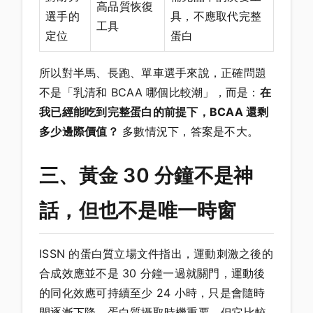
高品質恢復
選手的
具，不應取代完整
工具
定位
蛋白
所以對半馬、長跑、單車選手來說，正確問題
不是「乳清和 BCAA 哪個比較潮」，而是：
在
我已經能吃到完整蛋白的前提下，BCAA 還剩
多少邊際價值？
多數情況下，答案是不大。
三、黃金 30 分鐘不是神
話，但也不是唯一時窗
ISSN 的蛋白質立場文件指出，運動刺激之後的
合成效應並不是 30 分鐘一過就關門，運動後
的同化效應可持續至少 24 小時，只是會隨時
間逐漸下降。蛋白質攝取時機重要，但它比較