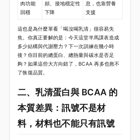
肉功能
頻、接地穩定性
息，也靠營養
回穩
下降
支援
這也是為什麼單看「喝沒喝乳清」很容易失
焦。你真正要解的是：今天這堂半馬課表造成
多少結構與代謝壓力？下一次訓練在幾小時
後？你目前的總蛋白、總熱量與碳水是否足
夠？如果這些大方向錯了，BCAA 再多也救不
了恢復品質。
二、乳清蛋白與 BCAA 的
本質差異：訊號不是材
料，材料也不能只有訊號