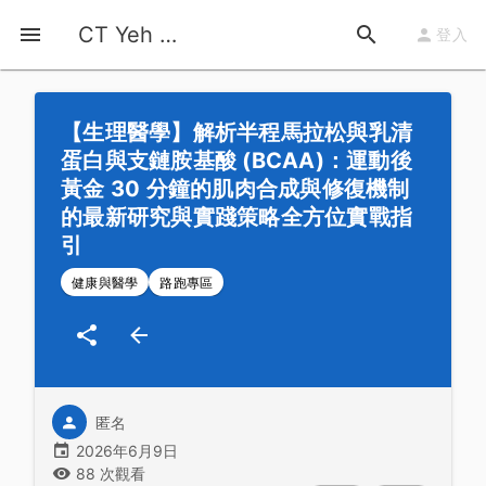
首頁
運動知識
詳情
CT Yeh 公路車基地
登入
【生理醫學】解析半程馬拉松與乳清
蛋白與支鏈胺基酸 (BCAA)：運動後
黃金 30 分鐘的肌肉合成與修復機制
的最新研究與實踐策略全方位實戰指
引
健康與醫學
路跑專區
匿名
2026年6月9日
88 次觀看