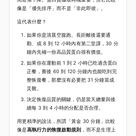
像是「優先排序」而不是「非此即彼」。
這代表什麼？
如果你是清晨空腹跑、長距離後還要通
勤、或 8 到 12 小時內有第二堂課，30 分
鐘內先補一份高品質蛋白很有價值。
如果你在運動前 1 到 2 小時已吃過含蛋白
正餐，賽後 60 到 120 分鐘內也能吃到完
整恢復餐，那麼沒有必要把 31 分鐘當成
災難。
決定恢復品質的關鍵，仍是當天總量與後
續每 3 到 4 小時的分配是否合理。
用更精準的說法，所謂「黃金 30 分鐘」比較
像是
高執行力的恢復啟動規則
，而不是生理上