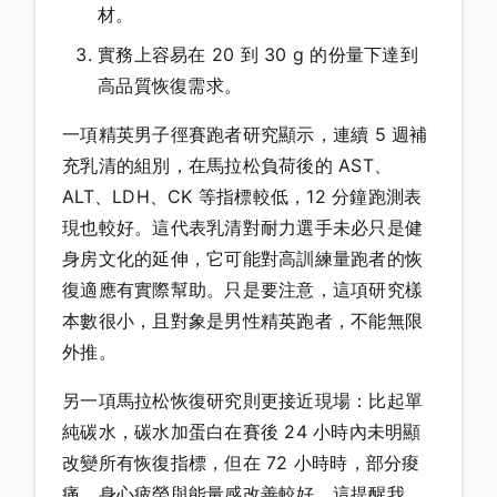
材。
實務上容易在 20 到 30 g 的份量下達到
高品質恢復需求。
一項精英男子徑賽跑者研究顯示，連續 5 週補
充乳清的組別，在馬拉松負荷後的 AST、
ALT、LDH、CK 等指標較低，12 分鐘跑測表
現也較好。這代表乳清對耐力選手未必只是健
身房文化的延伸，它可能對高訓練量跑者的恢
復適應有實際幫助。只是要注意，這項研究樣
本數很小，且對象是男性精英跑者，不能無限
外推。
另一項馬拉松恢復研究則更接近現場：比起單
純碳水，碳水加蛋白在賽後 24 小時內未明顯
改變所有恢復指標，但在 72 小時時，部分痠
痛、身心疲勞與能量感改善較好。這提醒我