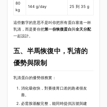
80
144 g/day
25 到 35 g
kg
這些數字的意思不是叫你把所有蛋白塞進一杯
乳清，而是要你把
第一份恢復蛋白
與
全天分配
一起設計。
五、半馬恢復中，乳清的
優勢與限制
乳清蛋白的優勢很務實：
消化吸收快，對賽後胃口差的跑者很友
善。
必需胺基酸完整，能同時提供訊號與建