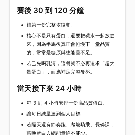
賽後 30 到 120 分鐘
補第一份完整恢復餐。
核心不是只有蛋白，還要把碳水一起放進
來，因為半馬後真正會拖慢下一堂品質
的，常常是糖原與總能量不足。
若已先喝乳清，這餐就不必再追求「超大
量蛋白」，而應補足完整餐盤。
當天接下來 24 小時
每 3 到 4 小時安排一份高品質蛋白。
讓每日總量達到個人目標。
若隔天還有節奏跑、爬坡騎乘、長磚課，
當晚蛋白與總能量絕不能少。