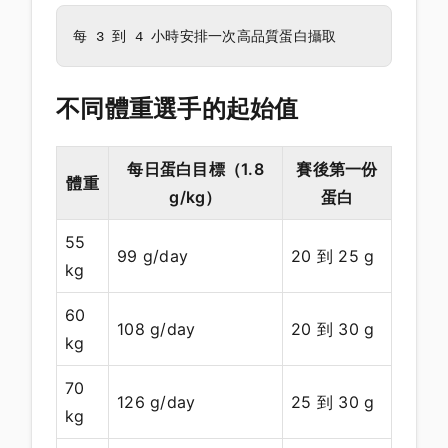
不同體重選手的起始值
每日蛋白目標（1.8
賽後第一份
體重
g/kg）
蛋白
55
99 g/day
20 到 25 g
kg
60
108 g/day
20 到 30 g
kg
70
126 g/day
25 到 30 g
kg