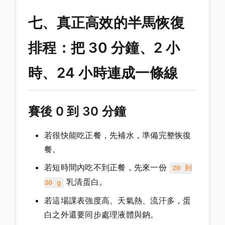
七、真正高效的半馬恢復
排程：把 30 分鐘、2 小
時、24 小時連成一條線
賽後 0 到 30 分鐘
若很快能吃正餐，先補水，準備完整恢復
餐。
若短時間內吃不到正餐，先來一份
20 到
乳清蛋白。
30 g
若這場課表強度高、天氣熱、流汗多，蛋
白之外還要同步處理液體與鈉。