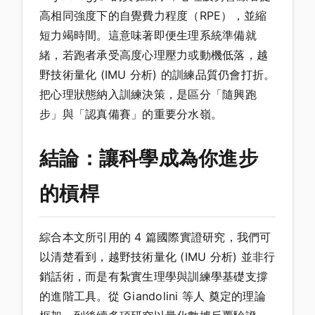
高相同強度下的自覺費力程度（RPE），並縮
短力竭時間。這意味著即便生理系統準備就
緒，若跑者承受高度心理壓力或動機低落，越
野技術量化 (IMU 分析) 的訓練品質仍會打折。
把心理狀態納入訓練決策，是區分「隨興跑
步」與「認真備賽」的重要分水嶺。
結論：讓科學成為你進步
的槓桿
綜合本文所引用的 4 篇國際實證研究，我們可
以清楚看到，越野技術量化 (IMU 分析) 並非行
銷話術，而是有紮實生理學與訓練學基礎支撐
的進階工具。從 Giandolini 等人 奠定的理論