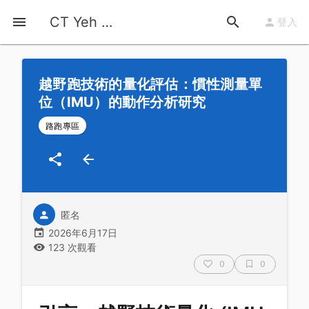
首頁
運動知識
詳情
CT Yeh 公路車基地
登入
越野跑技術的量化評估：慣性測量單
位（IMU）的動作分析研究
路跑專區
匿名
2026年6月17日
123 次觀看
0
0