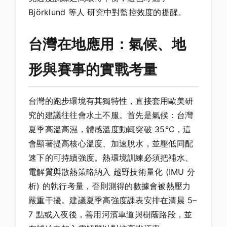
Björklund 等人 研究中對監控效度的提醒。
台灣在地應用：氣候、地
形與賽事的實戰考量
台灣的跑步環境有其獨特性，直接套用歐美研
究的建議往往會水土不服。首先是氣候：台灣
夏季高溫高濕，體感溫度動輒突破 35°C，這
會顯著提高核心溫度、加速脫水，並壓低同配
速下的可持續強度。熱環境訓練必須把補水、
電解質與散熱策略納入 越野技術量化 (IMU 分
析) 的執行考量，否則測得的數據會被熱壓力
嚴重干擾。建議夏季高強度課表安排在清晨 5–
7 點或入夜後，善用河濱車道與樹蔭路段，並