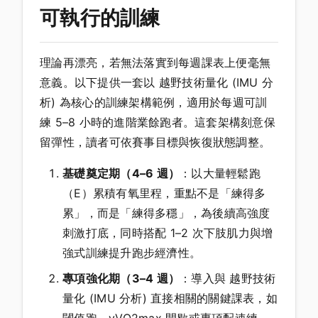
可執行的訓練
理論再漂亮，若無法落實到每週課表上便毫無
意義。以下提供一套以 越野技術量化 (IMU 分
析) 為核心的訓練架構範例，適用於每週可訓
練 5–8 小時的進階業餘跑者。這套架構刻意保
留彈性，讀者可依賽事目標與恢復狀態調整。
基礎奠定期（4–6 週）
：以大量輕鬆跑
（E）累積有氧里程，重點不是「練得多
累」，而是「練得多穩」，為後續高強度
刺激打底，同時搭配 1–2 次下肢肌力與增
強式訓練提升跑步經濟性。
專項強化期（3–4 週）
：導入與 越野技術
量化 (IMU 分析) 直接相關的關鍵課表，如
閾值跑、vVO2max 間歇或專項配速練