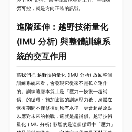
與 HRV 監控。當客觀表現穩定上升、主觀疲
勞可控，就是方向正確的訊號。
進階延伸：越野技術量化
(IMU 分析) 與整體訓練系
統的交互作用
當我們把 越野技術量化 (IMU 分析) 放回整個
訓練系統來看，會發現它從來不是孤立運作
的。訓練適應本質上是「壓力—恢復—超補
償」的循環：施加適當的訓練壓力後，身體在
恢復期間不僅修復到原有水準，更會超越原點
以應對未來的挑戰，這就是超補償。越野技術
量化 (IMU 分析) 影響的是這個循環中「壓力」