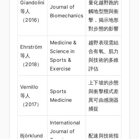
Giandolini
量化越野跑的
Journal of
等人
觸地型態與衝
Biomechanics
（2016）
擊，揭示地形
對步態的影響
Medicine &
越野表現需結
Ehrström
Science in
合有氧、肌力
等人
Sports &
與技術的多維
（2018）
Exercise
評估
上下坡的步態
Vernillo
Sports
與衝擊模式差
等人
Medicine
異可由感測器
（2017）
捕捉
International
Journal of
Björklund
配速與技術指