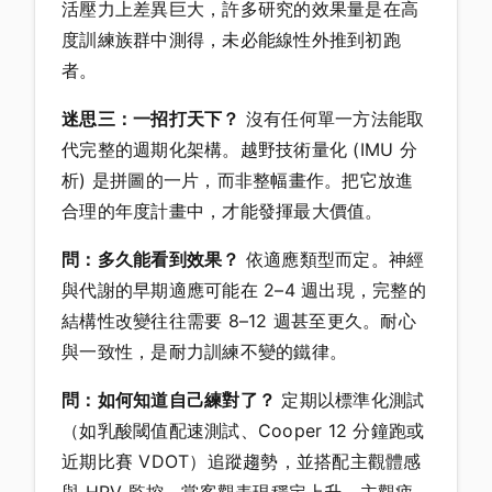
活壓力上差異巨大，許多研究的效果量是在高
度訓練族群中測得，未必能線性外推到初跑
者。
迷思三：一招打天下？
沒有任何單一方法能取
代完整的週期化架構。越野技術量化 (IMU 分
析) 是拼圖的一片，而非整幅畫作。把它放進
合理的年度計畫中，才能發揮最大價值。
問：多久能看到效果？
依適應類型而定。神經
與代謝的早期適應可能在 2–4 週出現，完整的
結構性改變往往需要 8–12 週甚至更久。耐心
與一致性，是耐力訓練不變的鐵律。
問：如何知道自己練對了？
定期以標準化測試
（如乳酸閾值配速測試、Cooper 12 分鐘跑或
近期比賽 VDOT）追蹤趨勢，並搭配主觀體感