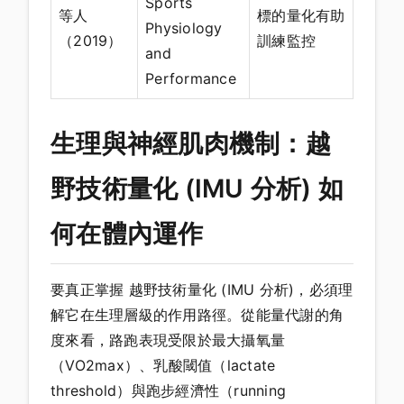
Sports
等人
標的量化有助
Physiology
（2019）
訓練監控
and
Performance
生理與神經肌肉機制：越
野技術量化 (IMU 分析) 如
何在體內運作
要真正掌握 越野技術量化 (IMU 分析)，必須理
解它在生理層級的作用路徑。從能量代謝的角
度來看，路跑表現受限於最大攝氧量
（VO2max）、乳酸閾值（lactate
threshold）與跑步經濟性（running