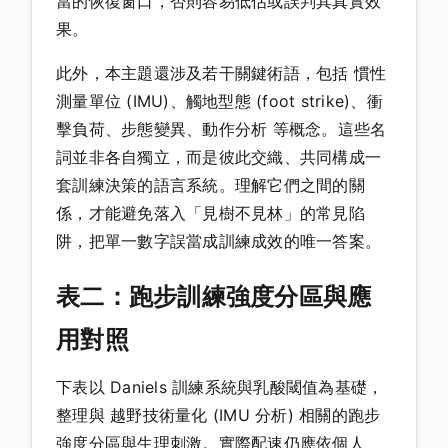
當的恢復窗口，否則容易低估或誤判其真實效
果。
此外，本主題還涉及若干關鍵術語，包括 慣性
測量單位 (IMU)、觸地型態 (foot strike)、衝
擊負荷、步態變異、動作分析 等概念。這些名
詞並非各自獨立，而是彼此交織、共同構成一
套訓練決策的語言系統。理解它們之間的關
係，才能避免落入「見樹不見林」的常見陷
阱，把單一數字誤當成訓練成效的唯一答案。
表二：跑步訓練強度分區與應
用對照
下表以 Daniels 訓練系統與乳酸閾值為基礎，
整理與 越野技術量化 (IMU 分析) 相關的跑步
強度分區與生理刺激。實際配速仍應依個人