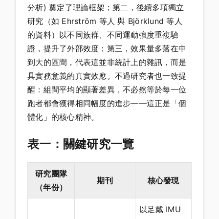
分析) 奠定了理論框架；第二，後續多項獨立
研究（如 Ehrström 等人 與 Björklund 等人
的資料）以不同族群、不同運動強度重複驗
證，提升了外部效度；第三，效果量多落在中
到大的區間，代表這並非統計上的雜訊，而是
具實務意義的真實效應。不過研究者也一致提
醒：組間平均的顯著差異，不必然等於每一位
跑者都會獲得相同幅度的進步——這正是「個
體化」的核心精神。
表一：關鍵研究一覽
研究團隊
期刊
核心發現
（年份）
以足戴 IMU