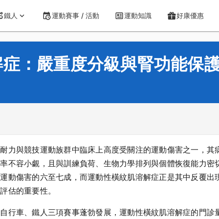
鐵人
運動賽事 / 活動
運動知識
好康優惠
解症：嚴重度分級與腎功能保
是耐力與競技運動族群中臨床上高度受關注的運動傷害之一，其
不容小覷，且與訓練負荷、生物力學排列與個體恢復能力密切相關。
力運動傷害的六至七成，而運動性橫紋肌溶解症正是其中反覆出
化評估的重要性。
、自行車、鐵人三項賽事蓬勃發展，運動性橫紋肌溶解症的門診