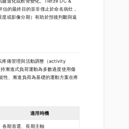
或軟骨變化。Tietze DC &
慮。因此，評估的最終目的並非僅止於命名病灶，
重度或影像分期）有助於預後判斷與返
管理與活動調整（activity
一致支持漸進式負荷運動為多數過度使用傷
回顧顯示，以功能性、漸進負荷為基礎的運動方案在疼
適用時機
各期首選、長期主軸