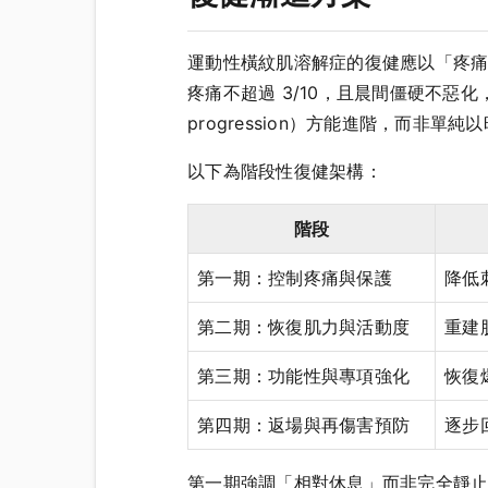
運動性橫紋肌溶解症的復健應以「疼痛監
疼痛不超過 3/10，且晨間僵硬不惡化
progression）方能進階，而非單
以下為階段性復健架構：
階段
第一期：控制疼痛與保護
降低
第二期：恢復肌力與活動度
重建
第三期：功能性與專項強化
恢復
第四期：返場與再傷害預防
逐步
第一期強調「相對休息」而非完全靜止—