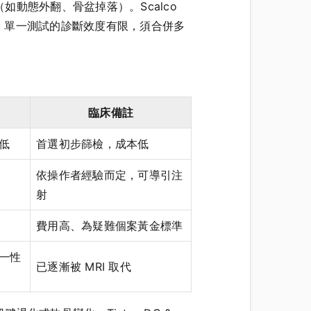
動態外翻、骨盆掉落）。Scalco
rts Med 均強調，單一測試的診斷效度有限，須合併多
臨床備註
低
首選初步篩檢，成本低
依操作者經驗而定，可導引注
射
費用高、為疑難個案黃金標準
一性
已逐漸被 MRI 取代