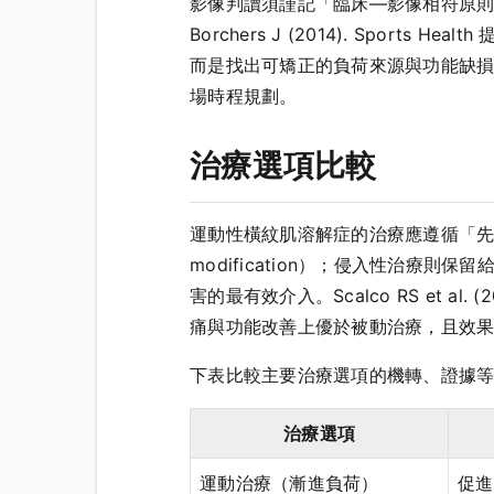
影像判讀須謹記「臨床—影像相符原則」
Borchers J (2014). Sp
而是找出可矯正的負荷來源與功能缺
場時程規劃。
治療選項比較
運動性橫紋肌溶解症的治療應遵循「先保
modification）；侵入性治療
害的最有效介入。Scalco RS et al
痛與功能改善上優於被動治療，且效
下表比較主要治療選項的機轉、證據
治療選項
運動治療（漸進負荷）
促進