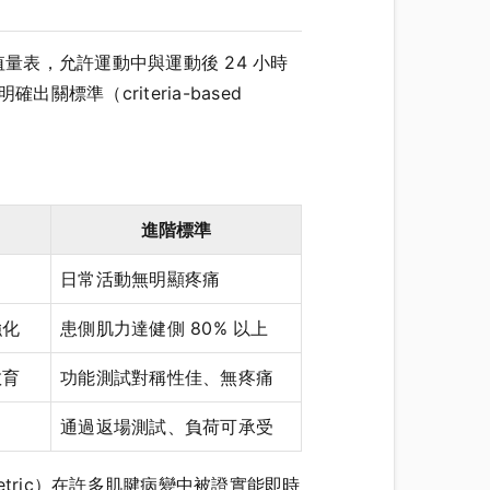
量表，允許運動中與運動後 24 小時
準（criteria-based
進階標準
日常活動無明顯疼痛
強化
患側肌力達健側 80% 以上
教育
功能測試對稱性佳、無疼痛
通過返場測試、負荷可承受
tric）在許多肌腱病變中被證實能即時