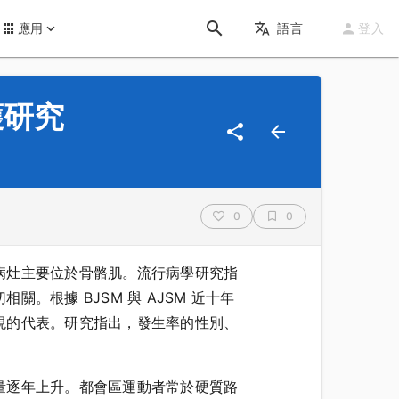
應用
語言
登入
護研究
0
0
病灶主要位於骨骼肌。流行病學研究指
根據 BJSM 與 AJSM 近十年
現的代表。研究指出，發生率的性別、
量逐年上升。都會區運動者常於硬質路