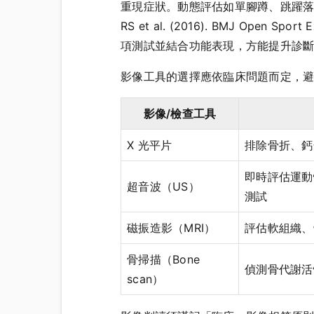
重現症狀。動態評估如單腳蹲、跳躍落
RS et al. (2016). BMJ Open S
項測試並結合功能表現，方能提升診
影像工具的選擇應依臨床問題而定，
影像/檢查工具
X 光平片
排除骨折、鈣
即時評估運動
超音波（US）
測試
磁振造影（MRI）
評估軟組織、
骨掃描（Bone
偵測骨代謝活
scan）