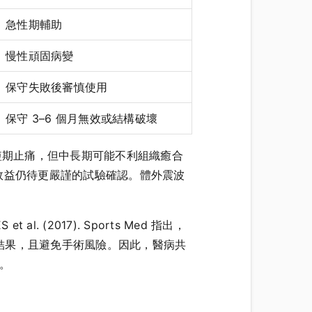
急性期輔助
慢性頑固病變
保守失敗後審慎使用
保守 3–6 個月無效或結構破壞
醇注射雖能短期止痛，但中長期可能不利組織癒合
效益仍待更嚴謹的試驗確認。體外震波
(2017). Sports Med 指出，
結果，且避免手術風險。因此，醫病共
好。