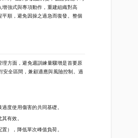
入增強式與專項動作，重建組織對高
程平順，避免因操之過急而復發。整個
管理方面，避免週訓練量驟增是首要原
相對安全區間，兼顧適應與風險控制。過
肢過度使用傷害的共同基礎。
尤其有效。
配置），降低單次峰值負荷。