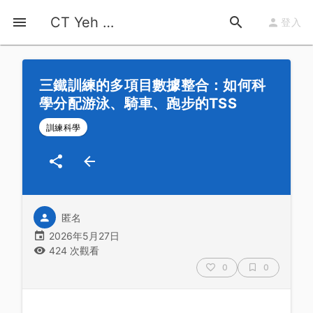
首頁
運動知識
詳情
CT Yeh 公路車基地
登入
三鐵訓練的多項目數據整合：如何科
學分配游泳、騎車、跑步的TSS
訓練科學
匿名
2026年5月27日
424 次觀看
0
0