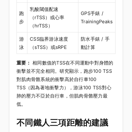
乳酸閾值配速
跑
GPS手錶 /
（rTSS）或心率
步
TrainingPeaks
（hrTSS）
游
CSS臨界游泳速度
防水手錶 / 手
泳
（sTSS）或sRPE
動計算
重要：
相同數值的TSS在不同運動中對身體的
衝擊並不完全相同。研究顯示，跑步100 TSS
對肌肉骨骼系統的衝擊高於自行車100
TSS（因為著地衝擊力），游泳100 TSS對心
肺的壓力不亞於自行車，但肌肉骨骼壓力最
低。
不同鐵人三項距離的建議