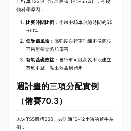
自行車TSS佔比通常最高（45–55%），有幾
個科學原因：
比賽時間比例
：半鐵中騎車佔總時間約55
–60%
低受傷風險
：高強度自行車訓練不像跑步
容易累積骨骼肌傷害
有氧基礎效益
：自行車可以高效率地建立
有氧引擎，溢出效益到跑步
週計畫的三項分配實例
（備賽70.3）
以週TSS目標600、共訓練10–12小時的選手為
例：