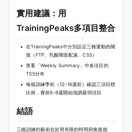
實用建議：用
TrainingPeaks多項目整合
在TrainingPeaks中分別設定三種運動的閾
值（FTP、乳酸閾值配速、CSS）
查看「Weekly Summary」中各項目的
TSS分布
每個訓練季初（12–16週前）確認三項目標
比例，賽前6–8週開始強調最弱項目
結語
三鐵訓練的藝術在於用有限的時間與恢復能