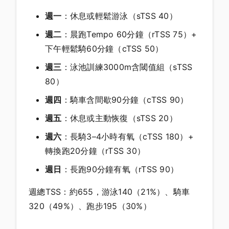
週一
：休息或輕鬆游泳（sTSS 40）
週二
：晨跑Tempo 60分鐘（rTSS 75）+
下午輕鬆騎60分鐘（cTSS 50）
週三
：泳池訓練3000m含閾值組（sTSS
80）
週四
：騎車含間歇90分鐘（cTSS 90）
週五
：休息或主動恢復（sTSS 20）
週六
：長騎3–4小時有氧（cTSS 180）+
轉換跑20分鐘（rTSS 30）
週日
：長跑90分鐘有氧（rTSS 90）
週總TSS：約655，游泳140（21%）、騎車
320（49%）、跑步195（30%）