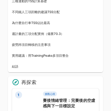
三種運動的TSS計算基礎
不同鐵人三項距離的建議TSS分配
為什麼自行車TSS佔比最高
週計畫的三項分配實例（備賽70.3）
疲勞跨項目轉移的注意事項
實用建議：用TrainingPeaks多項目整合
結語
再探索
挑戰心得
1
賽後情緒管理：完賽後的空虛
感與下一目標設定