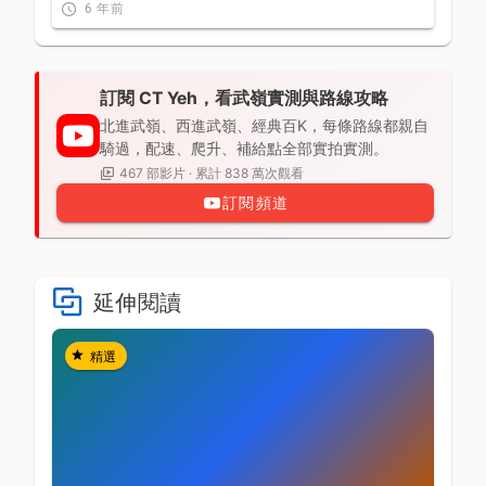
6 年前
訂閱 CT Yeh，看武嶺實測與路線攻略
北進武嶺、西進武嶺、經典百K，每條路線都親自
騎過，配速、爬升、補給點全部實拍實測。
467 部影片 · 累計 838 萬次觀看
訂閱頻道
延伸閱讀
精選