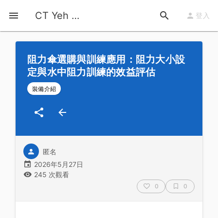
首頁
運動知識
詳情
CT Yeh 公路車基地
登入
阻力傘選購與訓練應用：阻力大小設
定與水中阻力訓練的效益評估
裝備介紹
匿名
2026年5月27日
245 次觀看
0
0