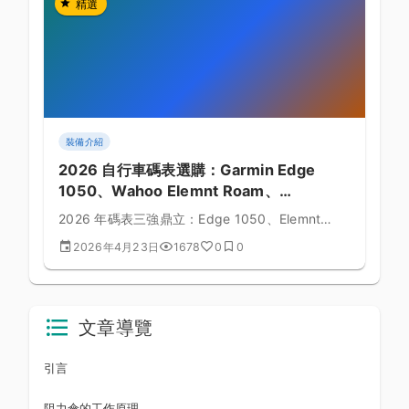
精選
裝備介紹
2026 自行車碼表選購：Garmin Edge
1050、Wahoo Elemnt Roam、
Hammerhead Karoo 3 對決
2026 年碼表三強鼎立：Edge 1050、Elemnt
Roam v2、Karoo 3。本文深度對比功能、操作、
2026年4月23日
1678
0
0
地圖、售價。
文章導覽
引言
阻力傘的工作原理