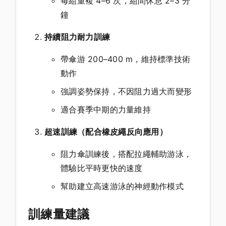
每組重複 4–6 次，組間休息 2–3 分
鐘
持續阻力耐力訓練
帶傘游 200–400 m，維持標準技術
動作
強調姿勢保持，不因阻力過大而變形
適合賽季中期的力量維持
超速訓練（配合橡皮繩反向應用）
阻力傘訓練後，搭配拉繩輔助游泳，
體驗比平時更快的速度
幫助建立高速游泳的神經動作模式
訓練量建議