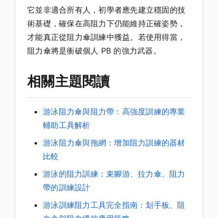
它並非適合所有人，初學者應先建立穩固的技
術基礎，確保在高阻力下仍能維持正確姿勢，
才能真正從阻力傘訓練中獲益。若使用得當，
阻力傘將是衝破個人 PB 的強力武器。
相關主題閱讀
游泳阻力傘與阻力帶：高強度訓練的專業
輔助工具解析
游泳阻力傘與拖網：增加阻力訓練的器材
比較
游泳的阻力訓練：束腳游、拉力傘、阻力
帶的訓練設計
游泳訓練阻力工具完全指南：划手板、阻