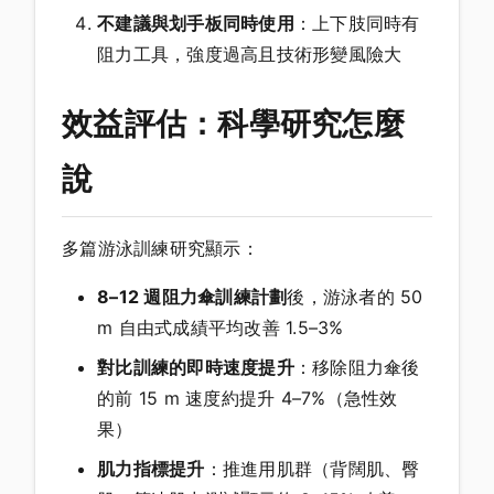
不建議與划手板同時使用
：上下肢同時有
阻力工具，強度過高且技術形變風險大
效益評估：科學研究怎麼
說
多篇游泳訓練研究顯示：
8–12 週阻力傘訓練計劃
後，游泳者的 50
m 自由式成績平均改善 1.5–3%
對比訓練的即時速度提升
：移除阻力傘後
的前 15 m 速度約提升 4–7%（急性效
果）
肌力指標提升
：推進用肌群（背闊肌、臀