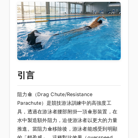
引言
阻力傘（Drag Chute/Resistance
Parachute）是競技游泳訓練中的高強度工
具，透過在游泳者腰部附掛一頂傘形裝置，在
水中製造額外阻力，迫使游泳者以更大的力量
推進。當阻力傘移除後，游泳者能感受到明顯
的「輕盈感」，這種對比效果（overspeed