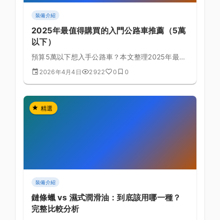
裝備介紹
2025年最值得購買的入門公路車推薦（5萬
以下）
預算5萬以下想入手公路車？本文整理2025年最熱
門的入門車款，從車架材質到變速系統一次完整比
2026年4月4日
2922
0
0
較，幫你選對第一台車。
精選
裝備介紹
鏈條蠟 vs 濕式潤滑油：到底該用哪一種？
完整比較分析