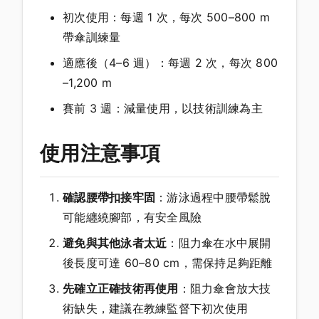
初次使用：每週 1 次，每次 500–800 m
帶傘訓練量
適應後（4–6 週）：每週 2 次，每次 800
–1,200 m
賽前 3 週：減量使用，以技術訓練為主
使用注意事項
確認腰帶扣接牢固
：游泳過程中腰帶鬆脫
可能纏繞腳部，有安全風險
避免與其他泳者太近
：阻力傘在水中展開
後長度可達 60–80 cm，需保持足夠距離
先確立正確技術再使用
：阻力傘會放大技
術缺失，建議在教練監督下初次使用