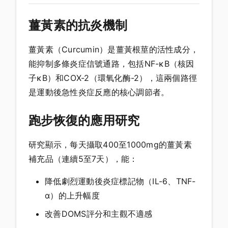
薑黃素的抗炎機制
薑黃素（Curcumin）是薑黃根莖的活性成分，
能抑制多條炎症信號通路，包括NF-κB（核因
子κB）和COX-2（環氧化酶-2），這兩個路徑
是運動後急性炎症反應的核心調節者。
跑步恢復的應用研究
研究顯示，每天攝取400至1000mg的薑黃素
補充品（連續5至7天），能：
降低劇烈運動後炎症標記物（IL-6、TNF-
α）的上升幅度
改善DOMS評分和主觀不適感