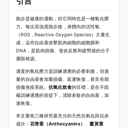
引言
跑步是健康的運動，但它同時也是一種氧化壓
力。每次高強度跑步後，身體內的活性氧
（ROS，Reactive Oxygen Species）大量生
成，這些自由基攻擊肌肉細胞的細胞膜和
DNA，是肌肉損傷、發炎反應和疲勞感的分子
層面根源。
適度的氧化壓力是訓練適應的必要刺激，但過
量的自由基會加重損傷、延遲恢復，甚至長期
損傷免疫系統。
抗氧化飲食
的目標，是在不阻
礙訓練適應的前提下，清除多餘的自由基，加
速恢復。
本文聚焦三種研究最充分的天然抗氧化與抗炎
成分：
花青素（Anthocyanins）
、
薑黃素