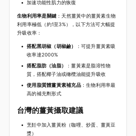
加速功能性肌力的恢復
生物利用率是關鍵
：天然薑黃中的薑黃素生物
利用率極低（約1至3%），以下方法可大幅提
升吸收率：
搭配黑胡椒（胡椒鹼）
：可提升薑黃素吸
收率達2000%
搭配脂肪（油脂）
：薑黃素是脂溶性物
質，搭配椰子油或橄欖油能提升吸收
使用脂質體薑黃素補充品
：生物利用率最
高的補充劑形式
台灣的薑黃攝取建議
烹飪中加入薑黃粉（咖哩、炒蛋、薑黃豆
漿）