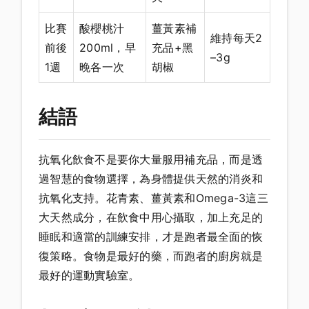
比賽
酸櫻桃汁
薑黃素補
維持每天2
前後
200ml，早
充品+黑
–3g
1週
晚各一次
胡椒
結語
抗氧化飲食不是要你大量服用補充品，而是透
過智慧的食物選擇，為身體提供天然的消炎和
抗氧化支持。花青素、薑黃素和Omega-3這三
大天然成分，在飲食中用心攝取，加上充足的
睡眠和適當的訓練安排，才是跑者最全面的恢
復策略。食物是最好的藥，而跑者的廚房就是
最好的運動實驗室。