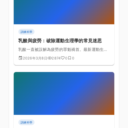
訓練科學
乳酸與疲勞：破除運動生理學的常見迷思
乳酸一直被誤解為疲勞的罪魁禍首。最新運動生理
學研究揭示了乳酸真正的角色和疲勞的真實機制。
2026年3月8日
2874
0
0
訓練科學