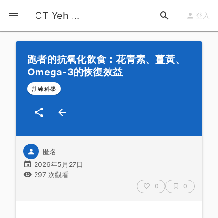
首頁
運動知識
詳情
CT Yeh 公路車基地
登入
跑者的抗氧化飲食：花青素、薑黃、
Omega-3的恢復效益
訓練科學
匿名
2026年5月27日
297 次觀看
0
0