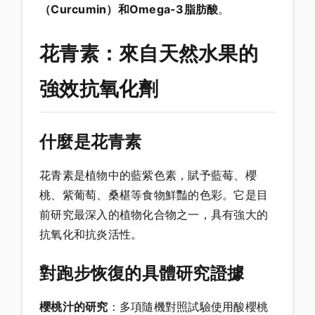
（Curcumin）
和
Omega-3脂肪酸
。
花青素：來自天然水果的
強效抗氧化劑
什麼是花青素
花青素是植物中的藍紫色素，賦予藍莓、櫻
桃、紫葡萄、桑椹等食物鮮豔的色彩。它是目
前研究最深入的植物化合物之一，具有強大的
抗氧化和抗炎活性。
對跑步恢復的具體研究證據
櫻桃汁的研究
：多項隨機對照試驗使用酸櫻桃