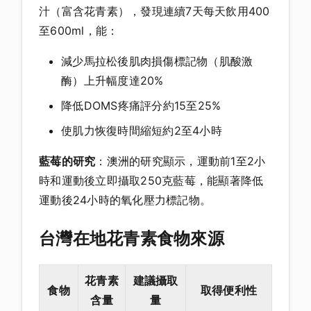
汁（富含花青素），發現連續7天每天飲用400
至600ml，能：
減少馬拉松後肌肉損傷標記物（肌酸激
酶）上升幅度達20%
降低DOMS疼痛評分約15至25%
使肌力恢復時間縮短約2至4小時
藍莓的研究
：澳洲的研究顯示，運動前1至2小
時和運動後立即攝取250克藍莓，能顯著降低
運動後24小時的氧化壓力標記物。
台灣在地花青素食物來源
花青素
建議攝取
食物
取得便利性
含量
量