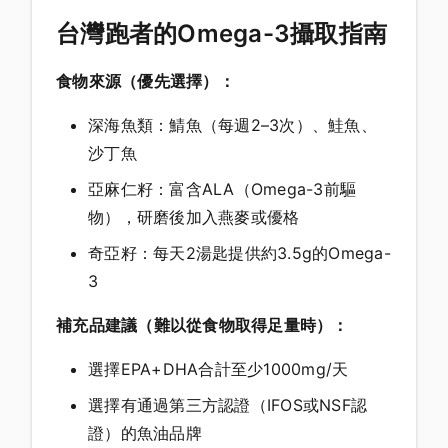
台灣跑者的Omega-3攝取指南
食物來源（優先選擇）：
深海魚類：鯖魚（每週2–3次）、鮭魚、
沙丁魚
亞麻仁籽：富含ALA（Omega-3前驅
物），研磨後加入燕麥或優格
奇亞籽：每天2湯匙提供約3.5g的Omega-
3
補充品建議（難以從食物取得足量時）：
選擇EPA+DHA合計至少1000mg/天
選擇有通過第三方認證（IFOS或NSF認
證）的魚油品牌