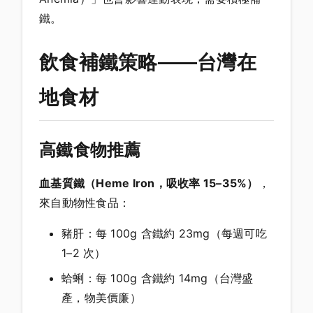
鐵。
飲食補鐵策略——台灣在
地食材
高鐵食物推薦
血基質鐵（Heme Iron，吸收率 15–35%）
，
來自動物性食品：
豬肝：每 100g 含鐵約 23mg（每週可吃
1–2 次）
蛤蜊：每 100g 含鐵約 14mg（台灣盛
產，物美價廉）