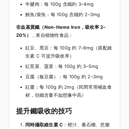
牛腱肉：每 100g 含鐵約 3–4mg
鮪魚/柴魚：每 100g 含鐵約 2–3mg
非血基質鐵（Non-Heme Iron，吸收率 2–
20%）
，來自植物性食品：
紅豆、黑豆：每 100g 約 7–9mg（搭配維
生素 C 可提升吸收率）
紅莧菜、菠菜：每 100g 約 3–5mg
豆腐（板豆腐）：每 100g 約 2–3mg
紅棗：每 100g 約 2mg（民間常用補血食
材，但鐵含量不如想像中高）
提升鐵吸收的技巧
同時攝取維生素 C
：橙汁、番石榴、芭樂