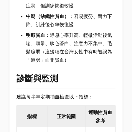
症狀，但訓練恢復較慢
中期（缺鐵性貧血）
：容易疲勞、耐力下
降、訓練後心率恢復慢
明顯貧血
：靜息心率升高、輕微活動後氣
喘、頭暈、臉色蒼白、注意力不集中、毛
髮脆弱（這幾項在台灣女性中有時被誤為
「過勞」而非貧血）
診斷與監測
建議每半年定期抽血檢查以下指標：
運動性貧血
指標
正常範圍
參考