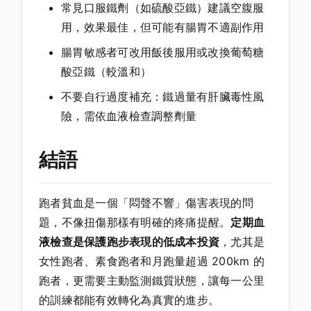
常見口服鐵劑（如硫酸亞鐵）建議空腹服
用，效果最佳，但可能有腸胃不適副作用
腸胃敏感者可改用飯後服用或改換葡萄糖
酸亞鐵（較溫和）
不要自行過度補充：鐵過量有肝臟毒性風
險，需依血液檢查調整劑量
結語
跑者貧血是一個「悶聲不響」傷害表現的問
題，不像扭傷那樣有明確的疼痛提醒。
定期血
液檢查是保護跑步表現的低成本投資
，尤其是
女性跑者、素食跑者和月跑量超過 200km 的
跑者，更需要主動監測鐵質狀態，讓每一公里
的訓練都能有效轉化為真實的進步。