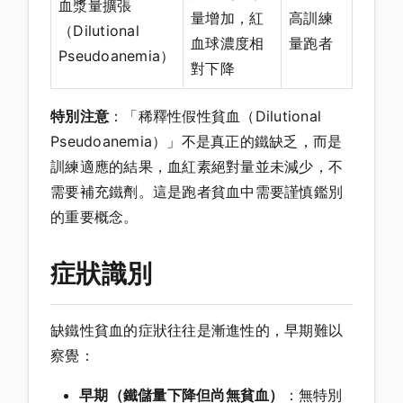
血漿量擴張
量增加，紅
高訓練
（Dilutional
血球濃度相
量跑者
Pseudoanemia）
對下降
特別注意
：「稀釋性假性貧血（Dilutional
Pseudoanemia）」不是真正的鐵缺乏，而是
訓練適應的結果，血紅素絕對量並未減少，不
需要補充鐵劑。這是跑者貧血中需要謹慎鑑別
的重要概念。
症狀識別
缺鐵性貧血的症狀往往是漸進性的，早期難以
察覺：
早期（鐵儲量下降但尚無貧血）
：無特別