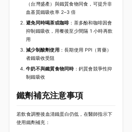
（台灣盛產）與鐵質食物同食，可提升非
血基質鐵吸收率 2–3 倍
避免同時喝茶或咖啡
：茶多酚和咖啡因會
抑制鐵吸收，用餐後至少間隔 1 小時再飲
用
減少制酸劑使用
：長期使用 PPI（胃藥）
者鐵吸收受阻
牛奶不與鐵質食物同時
：鈣質會競爭性抑
制鐵吸收
鐵劑補充注意事項
若飲食調整後血清鐵蛋白仍低，在醫師指示下
使用鐵劑補充：