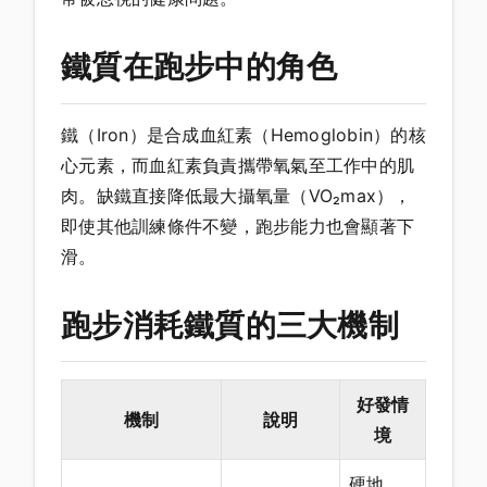
鐵質在跑步中的角色
鐵（Iron）是合成血紅素（Hemoglobin）的核
心元素，而血紅素負責攜帶氧氣至工作中的肌
肉。缺鐵直接降低最大攝氧量（VO₂max），
即使其他訓練條件不變，跑步能力也會顯著下
滑。
跑步消耗鐵質的三大機制
好發情
機制
說明
境
硬地