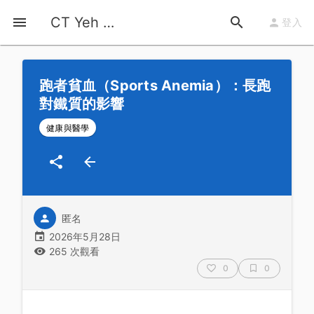
首頁
運動知識
詳情
CT Yeh 公路車基地
登入
跑者貧血（Sports Anemia）：長跑
對鐵質的影響
健康與醫學
匿名
2026年5月28日
265 次觀看
0
0