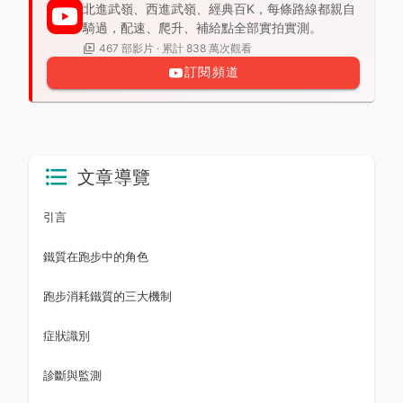
北進武嶺、西進武嶺、經典百K，每條路線都親自
騎過，配速、爬升、補給點全部實拍實測。
467 部影片 · 累計 838 萬次觀看
訂閱頻道
文章導覽
引言
鐵質在跑步中的角色
跑步消耗鐵質的三大機制
症狀識別
診斷與監測