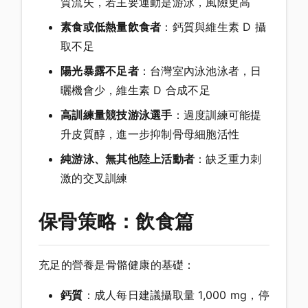
質流失，若主要運動是游泳，風險更高
素食或低熱量飲食者
：鈣質與維生素 D 攝
取不足
陽光暴露不足者
：台灣室內泳池泳者，日
曬機會少，維生素 D 合成不足
高訓練量競技游泳選手
：過度訓練可能提
升皮質醇，進一步抑制骨母細胞活性
純游泳、無其他陸上活動者
：缺乏重力刺
激的交叉訓練
保骨策略：飲食篇
充足的營養是骨骼健康的基礎：
鈣質
：成人每日建議攝取量 1,000 mg，停