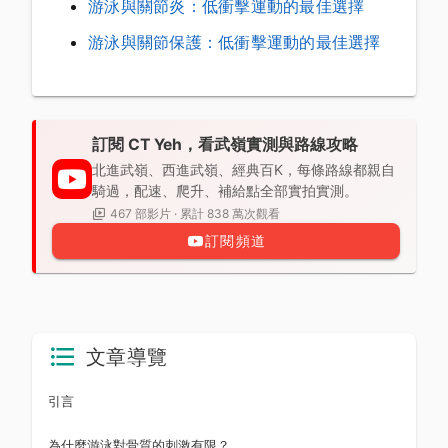
游泳與關節炎：低衝擊運動的最佳選擇
游泳與關節保護：低衝擊運動的最佳選擇
訂閱 CT Yeh，看武嶺實測與路線攻略
北進武嶺、西進武嶺、經典百K，每條路線都親自
騎過，配速、爬升、補給點全部實拍實測。
467 部影片 · 累計 838 萬次觀看
訂閱頻道
文章導覽
引言
為什麼游泳對骨質的刺激有限？