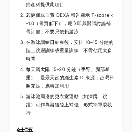
婦產科提供此項目
若健保或自費 DEXA 報告顯示 T-score <
-1.0（骨質低下），應立即與醫師討論補
骨計畫，不要只依賴游泳
在游泳訓練日結束後，安排 10–15 分鐘的
陸上跳躍訓練或重量訓練，不需佔用太多
時間
每天曬太陽 15–20 分鐘（手臂、腿部暴
露），是最天然的維生素 D 來源；台灣日
照充足，應善加利用
游泳池周邊的更衣室運動（如深蹲、跳
躍）可作為游後陸上補強，形式簡單易執
行
結語