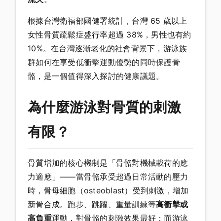
根據台灣衛福部國健署統計，台灣 65 歲以上
女性骨質疏鬆症盛行率超過 38%，男性也有約
10%。在台灣逐漸老化的社會背景下，游泳族
群如何在享受低衝擊運動優勢的同時保護骨
骼，是一個值得深入探討的健康議題。
為什麼游泳對骨質的刺激
有限？
骨質增加的核心機制是「骨骼對機械載荷的應
力適應」——當骨骼承受超過日常活動的壓力
時，骨母細胞（osteoblast）受到刺激，增加
新骨合成。跑步、跳躍、重量訓練等
高衝擊或
高負重
運動，對骨骼的刺激效果最好；而游泳