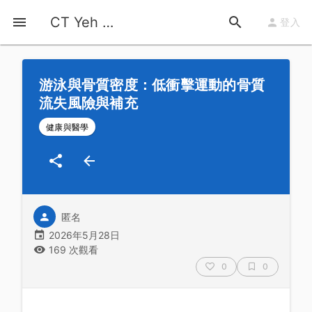
首頁
運動知識
詳情
CT Yeh 公路車基地
登入
游泳與骨質密度：低衝擊運動的骨質
流失風險與補充
健康與醫學
匿名
2026年5月28日
169 次觀看
0
0