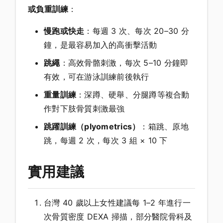
或負重訓練
：
慢跑或快走
：每週 3 次、每次 20–30 分
鐘，是最容易加入的高衝擊活動
跳繩
：高效骨骼刺激，每次 5–10 分鐘即
有效，可在游泳訓練前後執行
重量訓練
：深蹲、硬舉、分腿蹲等複合動
作對下肢骨質刺激最強
跳躍訓練（plyometrics）
：箱跳、原地
跳，每週 2 次，每次 3 組 × 10 下
實用建議
台灣 40 歲以上女性建議每 1–2 年進行一
次骨質密度 DEXA 掃描，部分醫院骨科及