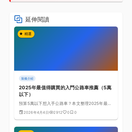
延伸閱讀
精選
裝備介紹
2025年最值得購買的入門公路車推薦（5萬
以下）
預算5萬以下想入手公路車？本文整理2025年最熱
門的入門車款，從車架材質到變速系統一次完整比
2026年4月4日
2912
0
0
較，幫你選對第一台車。