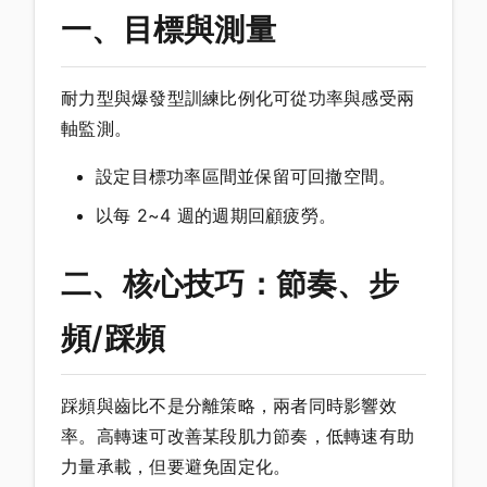
一、目標與測量
耐力型與爆發型訓練比例化可從功率與感受兩
軸監測。
設定目標功率區間並保留可回撤空間。
以每 2~4 週的週期回顧疲勞。
二、核心技巧：節奏、步
頻/踩頻
踩頻與齒比不是分離策略，兩者同時影響效
率。高轉速可改善某段肌力節奏，低轉速有助
力量承載，但要避免固定化。