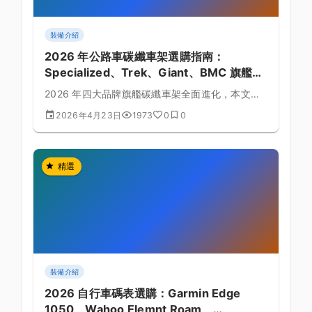
裝備介紹
2026 年公路車碳纖車架選購指南：
Specialized、Trek、Giant、BMC 旗艦對
比
2026 年四大品牌旗艦碳纖車架全面進化，本文從
剛性、空力、重量、台灣售價等面向，幫你挑出最
2026年4月23日
1973
0
0
適合的那一台。
精選
裝備介紹
2026 自行車碼表選購：Garmin Edge
1050、Wahoo Elemnt Roam、