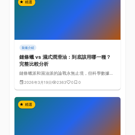
精選
裝備介紹
鏈條蠟 vs 濕式潤滑油：到底該用哪一種？
完整比較分析
鏈條蠟派和濕油派的論戰永無止境，但科學數據告
訴我們真正的差別在哪裡。
2026年3月19日
2363
0
0
精選