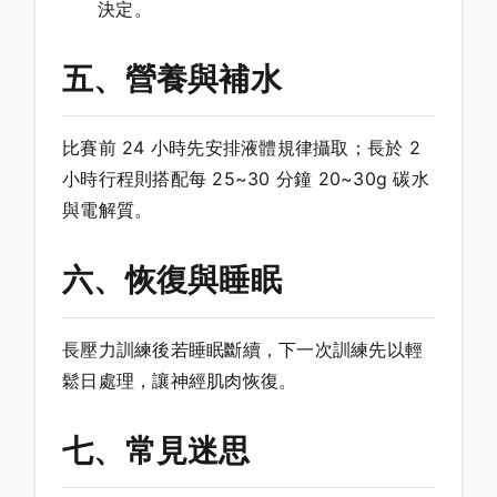
決定。
五、營養與補水
比賽前 24 小時先安排液體規律攝取；長於 2
小時行程則搭配每 25~30 分鐘 20~30g 碳水
與電解質。
六、恢復與睡眠
長壓力訓練後若睡眠斷續，下一次訓練先以輕
鬆日處理，讓神經肌肉恢復。
七、常見迷思