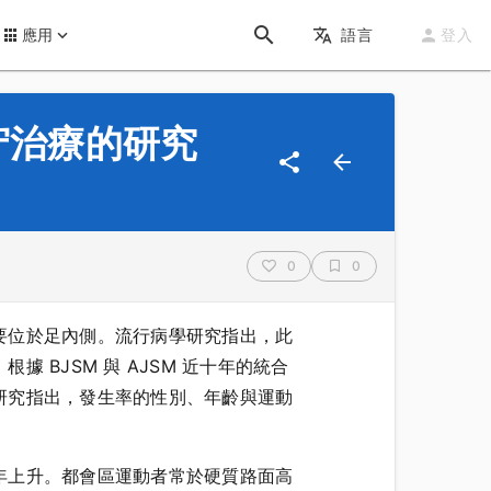
應用
語言
登入
保守治療的研究
0
0
要位於足內側。流行病學研究指出，此
BJSM 與 AJSM 近十年的統合
研究指出，發生率的性別、年齡與運動
年上升。都會區運動者常於硬質路面高