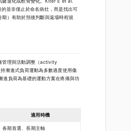
骨變化。Kiter E et al.
的最終目的並非僅止於命名病灶，而是找出可
分期）有助於預後判斷與返場時程規
活動調整（activity
一致支持漸進式負荷運動為多數過度使用傷
示，以功能性、漸進負荷為基礎的運動方案在疼痛與功
適用時機
各期首選、長期主軸