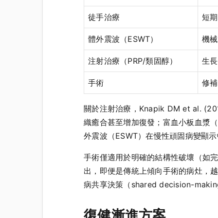
徒手治療
短期
體外震波（ESWT）
機械
注射治療（PRP/類固醇）
生長
手術
修補
關於注射治療，Knapik DM et al
織癒合甚至增加復發；富血小板血漿（
外震波（ESWT）在慢性頑固病變顯
手術僅適用於明確的結構性破壞（如完全斷裂、不
出，即便是傳統上傾向手術的病灶，
病共享決策（shared decisio
復健漸進方案