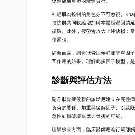
促進組織重塑的漸進負荷。
神經肌肉控制的角色亦不可忽視。Knapik 
拮抗肌共同收縮增加與本體感覺回饋
循環。此外，疲勞會放大上述缺損：
傷累積。
綜合而言，副舟狀骨症候群並非單因
互作用的結果。理解此多因子模型，
診斷與評估方法
副舟狀骨症候群的診斷應建立在完整
負荷的關係、加重與緩解因子、以及
急性結構破壞或應力骨折的可能。
理學檢查方面，臨床醫師應進行局部觸診定