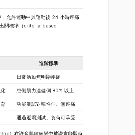
，允許運動中與運動後 24 小時疼痛
criteria-based
進階標準
日常活動無明顯疼痛
強化
患側肌力達健側 80% 以上
教育
功能測試對稱性佳、無疼痛
通過返場測試、負荷可承受
tric）在許多肌腱病變中被證實能即時