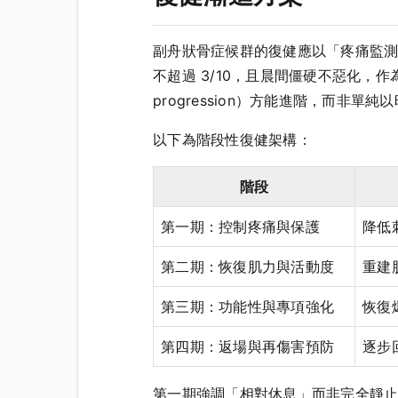
副舟狀骨症候群的復健應以「疼痛監測下
不超過 3/10，且晨間僵硬不惡化，作
progression）方能進階，而非單
以下為階段性復健架構：
階段
第一期：控制疼痛與保護
降低
第二期：恢復肌力與活動度
重建
第三期：功能性與專項強化
恢復
第四期：返場與再傷害預防
逐步
第一期強調「相對休息」而非完全靜止—