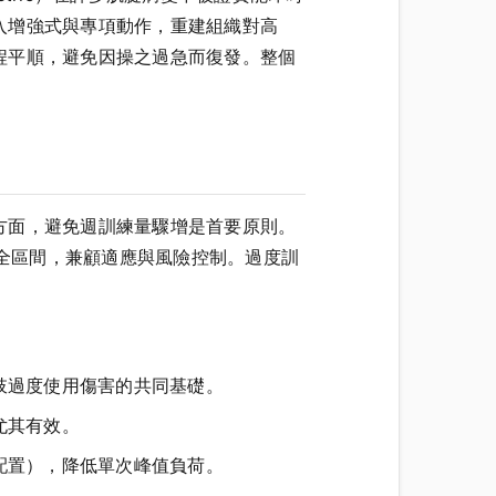
入增強式與專項動作，重建組織對高
程平順，避免因操之過急而復發。整個
方面，避免週訓練量驟增是首要原則。
安全區間，兼顧適應與風險控制。過度訓
肢過度使用傷害的共同基礎。
尤其有效。
配置），降低單次峰值負荷。