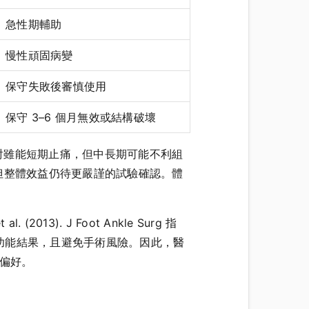
急性期輔助
慢性頑固病變
保守失敗後審慎使用
保守 3–6 個月無效或結構破壞
：類固醇注射雖能短期止痛，但中長期可能不利組
但整體效益仍待更嚴謹的試驗確認。體
). J Foot Ankle Surg 指
功能結果，且避免手術風險。因此，醫
人偏好。