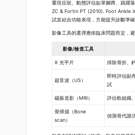
重現症狀。動態評估如單腳蹲、跳躍落
ZC & Fortin PT (2010). Foot 
試並結合功能表現，方能提升診斷準
影像工具的選擇應依臨床問題而定，
影像/檢查工具
X 光平片
排除骨折、
即時評估副
超音波（US）
試
磁振造影（MRI）
評估軟組織
骨掃描（Bone
偵測骨代謝
scan）