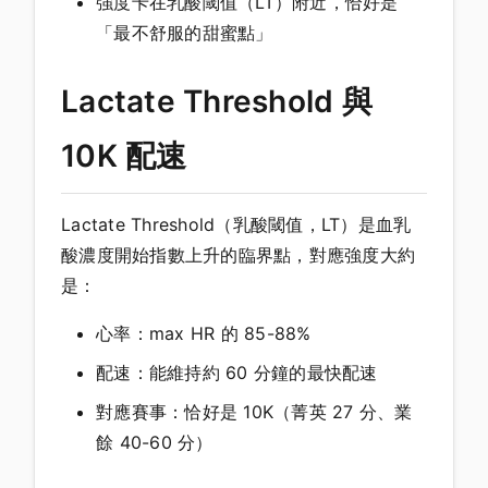
強度卡在乳酸閾值（LT）附近，恰好是
「最不舒服的甜蜜點」
Lactate Threshold 與
10K 配速
Lactate Threshold（乳酸閾值，LT）是血乳
酸濃度開始指數上升的臨界點，對應強度大約
是：
心率：max HR 的 85-88%
配速：能維持約 60 分鐘的最快配速
對應賽事：恰好是 10K（菁英 27 分、業
餘 40-60 分）