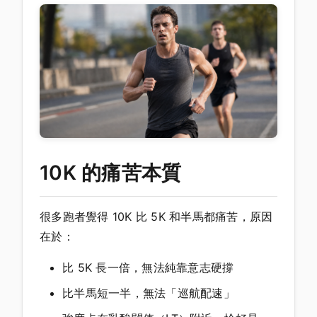
10K 的痛苦本質
很多跑者覺得 10K 比 5K 和半馬都痛苦，原因
在於：
比 5K 長一倍，無法純靠意志硬撐
比半馬短一半，無法「巡航配速」