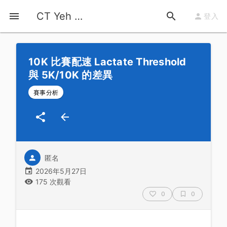
首頁
運動知識
詳情
CT Yeh 公路車基地
登入
10K 比賽配速 Lactate Threshold
與 5K/10K 的差異
賽事分析
匿名
2026年5月27日
175 次觀看
0
0