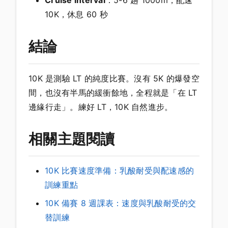
Cruise interval
：5-6 趟 1000m，配速
10K，休息 60 秒
結論
10K 是測驗 LT 的純度比賽。沒有 5K 的爆發空
間，也沒有半馬的緩衝餘地，全程就是「在 LT
邊緣行走」。練好 LT，10K 自然進步。
相關主題閱讀
10K 比賽速度準備：乳酸耐受與配速感的
訓練重點
10K 備賽 8 週課表：速度與乳酸耐受的交
替訓練