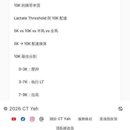
10K 的痛苦本質
Lactate Threshold 與 10K 配速
5K vs 10K vs 半馬 vs 全馬
5K → 10K 配速換算
10K 最佳分割
0-3K：壓抑
3-7K：執行 LT
7-9K：拉高
© 2026 CT Yeh
返回文章列表
關於 CT Yeh
服務條款
退換貨政策
隱私權政策