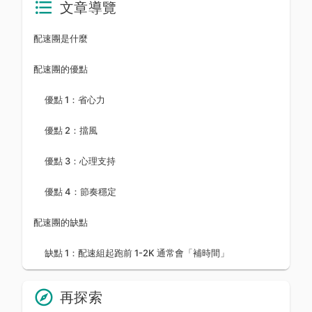
文章導覽
配速團是什麼
配速團的優點
優點 1：省心力
優點 2：擋風
優點 3：心理支持
優點 4：節奏穩定
配速團的缺點
缺點 1：配速組起跑前 1-2K 通常會「補時間」
再探索