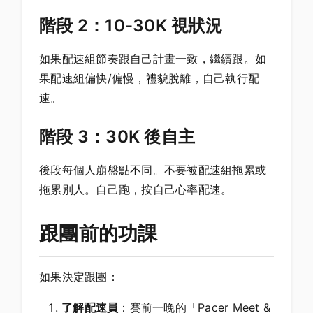
階段 2：10-30K 視狀況
如果配速組節奏跟自己計畫一致，繼續跟。如
果配速組偏快/偏慢，禮貌脫離，自己執行配
速。
階段 3：30K 後自主
後段每個人崩盤點不同。不要被配速組拖累或
拖累別人。自己跑，按自己心率配速。
跟團前的功課
如果決定跟團：
了解配速員
：賽前一晚的「Pacer Meet &