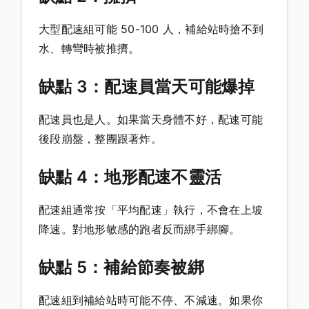
大型配速組可能 50-100 人，補給站時搶不到
水、轉彎時被推擠。
缺點 3：配速員當天可能爆掉
配速員也是人。如果當天身體不好，配速可能
後段崩盤，整團跟著炸。
缺點 4：地形配速不靈活
配速組通常按「平均配速」執行，不會在上坡
降速。對地形敏感的跑者反而綁手綁腳。
缺點 5：補給節奏被綁
配速組到補給站時可能不停、不減速。如果你