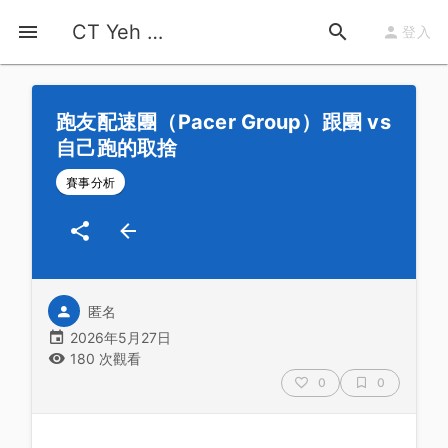
首頁
運動知識
詳情
CT Yeh 公路車基地
登入
跑友配速團（Pacer Group）跟團 vs
自己跑的取捨
賽事分析
匿名
2026年5月27日
180 次觀看
0
0