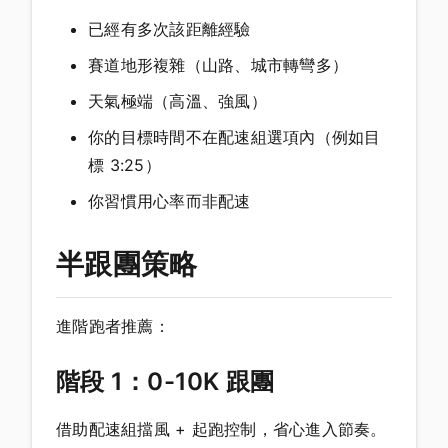
已經有多次該距離經驗
賽道地形複雜（山路、城市轉彎多）
天氣極端（高溫、強風）
你的目標時間不在配速組選項內（例如目
標 3:25）
你習慣用心率而非配速
半跟團策略
進階跑者推薦：
階段 1：0-10K 跟團
借助配速組擋風 + 起跑控制，省心進入節奏。