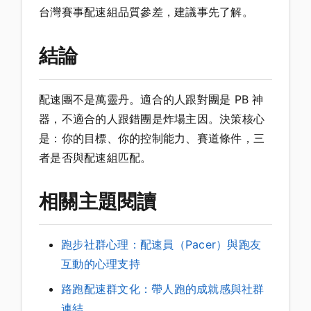
台灣賽事配速組品質參差，建議事先了解。
結論
配速團不是萬靈丹。適合的人跟對團是 PB 神
器，不適合的人跟錯團是炸場主因。決策核心
是：你的目標、你的控制能力、賽道條件，三
者是否與配速組匹配。
相關主題閱讀
跑步社群心理：配速員（Pacer）與跑友
互動的心理支持
路跑配速群文化：帶人跑的成就感與社群
連結