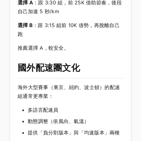
選擇 A
：跟 3:30 組，前 25K 借助節奏，後段
自己加速 5 秒/km
選擇 B
：跟 3:15 組前 10K 借勢，再脫離自己
跑
推薦選擇 A，較安全。
國外配速團文化
海外大型賽事（東京、紐約、波士頓）的配速
組通常更專業：
多語言配速員
動態調整（依風向、氣溫）
提供「負分割版本」與「均速版本」兩種