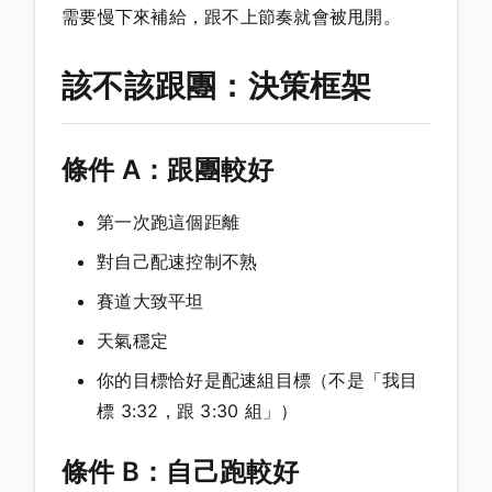
需要慢下來補給，跟不上節奏就會被甩開。
該不該跟團：決策框架
條件 A：跟團較好
第一次跑這個距離
對自己配速控制不熟
賽道大致平坦
天氣穩定
你的目標恰好是配速組目標（不是「我目
標 3:32，跟 3:30 組」）
條件 B：自己跑較好