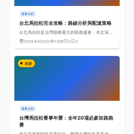
賽事分析
台北馬拉松完全攻略：路線分析與配速策略
台北馬拉松是台灣規模最大的路跑盛會，本文深入
分析賽道各段路線特性、東北季風應對策略與各目
2026年4月4日
1396
0
0
標配速的比賽攻略。
精選
賽事分析
台灣馬拉松賽事年曆：全年20場必參加路跑
賽
從元旦路跑到年底馬拉松，整理台灣全年最具代表