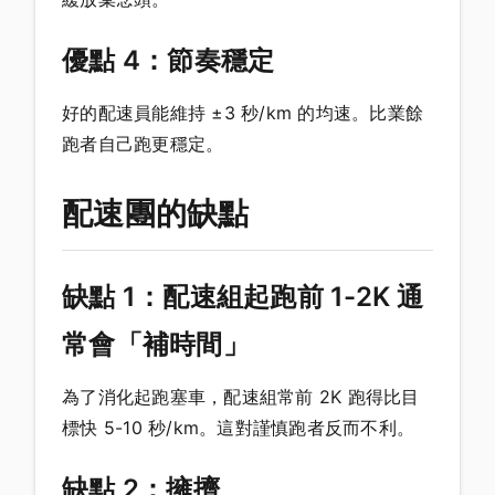
優點 4：節奏穩定
好的配速員能維持 ±3 秒/km 的均速。比業餘
跑者自己跑更穩定。
配速團的缺點
缺點 1：配速組起跑前 1-2K 通
常會「補時間」
為了消化起跑塞車，配速組常前 2K 跑得比目
標快 5-10 秒/km。這對謹慎跑者反而不利。
缺點 2：擁擠