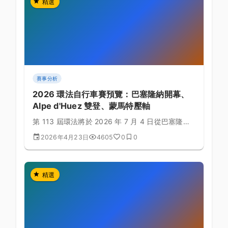
精選
賽事分析
2026 環法自行車賽預覽：巴塞隆納開幕、
Alpe d'Huez 雙登、蒙馬特壓軸
第 113 屆環法將於 2026 年 7 月 4 日從巴塞隆納
開賽，全長 3333 公里、爬升 54,450 公尺，睽違
2026年4月23日
4605
0
0
47 年再度安排 Alpe d'Huez 連續兩天登頂。
精選