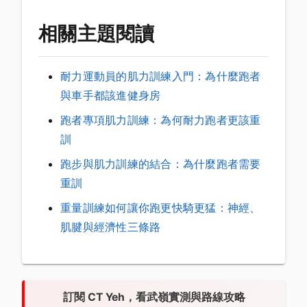
相關主題閱讀
耐力運動員的肌力訓練入門：為什麼跑者
與車手都該進健身房
跑者專項肌力訓練：為何耐力跑者更該重
訓
跑步與肌力訓練的結合：為什麼跑者需要
重訓
重量訓練如何讓你跑更快騎更猛：神經、
肌腱與經濟性三條路
訂閱 CT Yeh，看武嶺實測與路線攻略