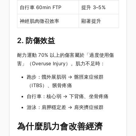
自行車 60min FTP
提升 3–5%
神經肌肉徵召效率
顯著提升
2. 防傷效益
耐力運動 70% 以上的傷害屬於「過度使用傷
害」（Overuse Injury）。肌力不足時：
跑步：髖外展肌弱 → 髂脛束症候群
（ITBS）、髕骨疼痛
自行車：核心弱 → 下背痛、坐骨疼痛
游泳：肩胛穩定差 → 肩夾擠症候群
為什麼肌力會改善經濟