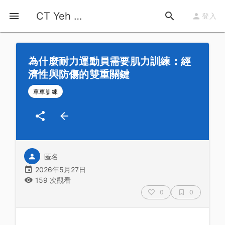
首頁
運動知識
詳情
CT Yeh 公路車基地
登入
為什麼耐力運動員需要肌力訓練：經
濟性與防傷的雙重關鍵
單車訓練
匿名
2026年5月27日
159 次觀看
0
0