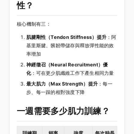
性？
核心機制有三：
肌腱剛性（Tendon Stiffness）提升
：阿
基里斯腱、髕韌帶儲存與釋放彈性能的效
率增加
神經徵召（Neural Recruitment）優
化
：可在更少肌纖維工作下產生相同力量
最大肌力（Max Strength）提升
：每一
步、每一踩的相對強度下降
一週需要多少肌力訓練？
訓練期
頻率
強度
每次時長