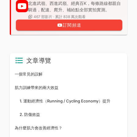
北進武嶺、西進武嶺、經典百K，每條路線都親自
騎過，配速、爬升、補給點全部實拍實測。
467 部影片 · 累計 838 萬次觀看
訂閱頻道
文章導覽
一個常見的誤解
肌力訓練帶來的兩大效益
1. 運動經濟性（Running / Cycling Economy）提升
2. 防傷效益
為什麼肌力會改善經濟性？