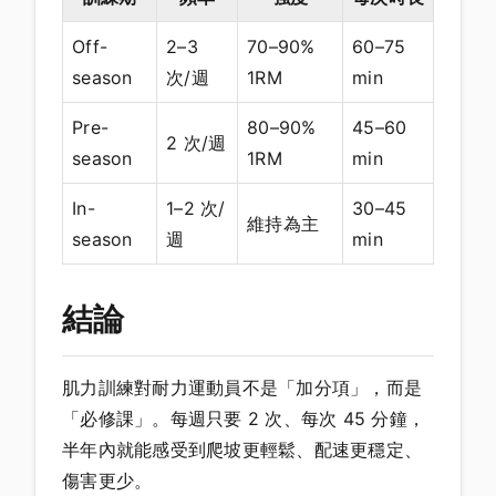
Off-
2–3
70–90%
60–75
season
次/週
1RM
min
Pre-
80–90%
45–60
2 次/週
season
1RM
min
In-
1–2 次/
30–45
維持為主
season
週
min
結論
肌力訓練對耐力運動員不是「加分項」，而是
「必修課」。每週只要 2 次、每次 45 分鐘，
半年內就能感受到爬坡更輕鬆、配速更穩定、
傷害更少。