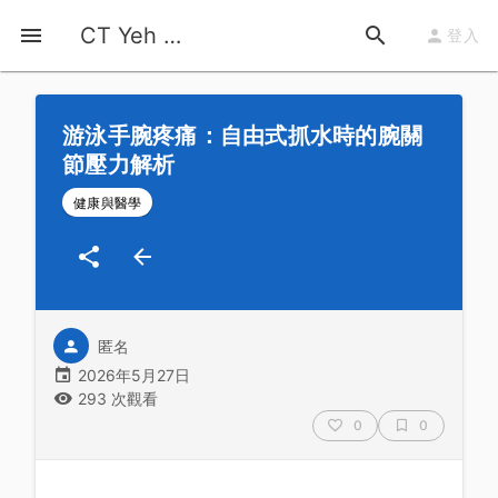
首頁
運動知識
詳情
CT Yeh 公路車基地
登入
游泳手腕疼痛：自由式抓水時的腕關
節壓力解析
健康與醫學
匿名
2026年5月27日
293 次觀看
0
0