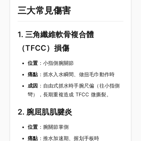
三大常見傷害
1. 三角纖維軟骨複合體
（TFCC）損傷
位置
：小指側腕關節
痛點
：抓水入水瞬間、做扭毛巾動作時
成因
：自由式抓水時手腕尺偏（往小指側
彎），長期重複造成 TFCC 微撕裂。
2. 腕屈肌肌腱炎
位置
：腕關節掌側
痛點
：推水加速期、握划手板時