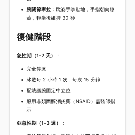
腕關節牽拉
：跪姿手掌貼地，手指朝向膝
蓋，輕坐後維持 30 秒
復健階段
急性期（1-7 天）
：
完全停泳
冰敷每 2 小時 1 次，每次 15 分鐘
配戴護腕固定中立位
服用非類固醇消炎藥（NSAID）需醫師指
示
亞急性期（1-3 週）
：