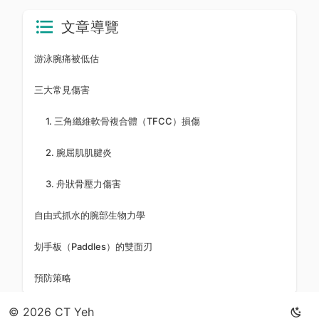
文章導覽
游泳腕痛被低估
三大常見傷害
1. 三角纖維軟骨複合體（TFCC）損傷
2. 腕屈肌肌腱炎
3. 舟狀骨壓力傷害
自由式抓水的腕部生物力學
划手板（Paddles）的雙面刃
預防策略
© 2026 CT Yeh