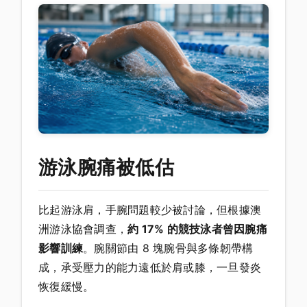
游泳腕痛被低估
比起游泳肩，手腕問題較少被討論，但根據澳
洲游泳協會調查，
約 17% 的競技泳者曾因腕痛
影響訓練
。腕關節由 8 塊腕骨與多條韌帶構
成，承受壓力的能力遠低於肩或膝，一旦發炎
恢復緩慢。