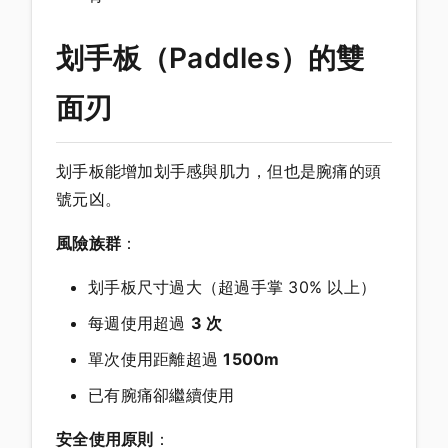
划手板（Paddles）的雙
面刃
划手板能增加划手感與肌力，但也是腕痛的頭
號元凶。
風險族群
：
划手板尺寸過大（超過手掌 30% 以上）
每週使用超過
3 次
單次使用距離超過
1500m
已有腕痛卻繼續使用
安全使用原則
：