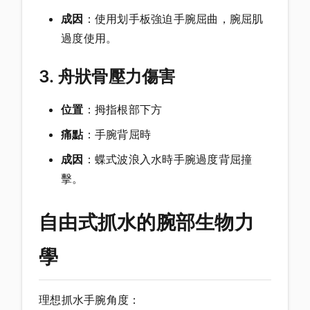
成因
：使用划手板強迫手腕屈曲，腕屈肌
過度使用。
3. 舟狀骨壓力傷害
位置
：拇指根部下方
痛點
：手腕背屈時
成因
：蝶式波浪入水時手腕過度背屈撞
擊。
自由式抓水的腕部生物力
學
理想抓水手腕角度：