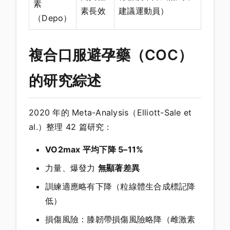
素
素長效
建議運動員）
（Depo）
複合口服避孕藥（COC）
的研究綜述
2020 年的 Meta-Analysis（Elliott-Sale et
al.）整理 42 篇研究：
VO2max 平均下降 5–11%
力量、爆發力
無顯著差異
訓練適應略有下降（粒線體生合成標記降
低）
損傷風險：膝韌帶損傷風險略降（雌激素