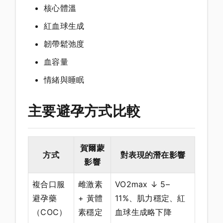
核心體溫
紅血球生成
韌帶鬆弛度
血容量
情緒與睡眠
主要避孕方式比較
賀爾蒙
方式
對表現的潛在影響
影響
複合口服
雌激素
VO2max ↓ 5–
避孕藥
+ 黃體
11%、肌力穩定、紅
（COC）
素穩定
血球生成略下降