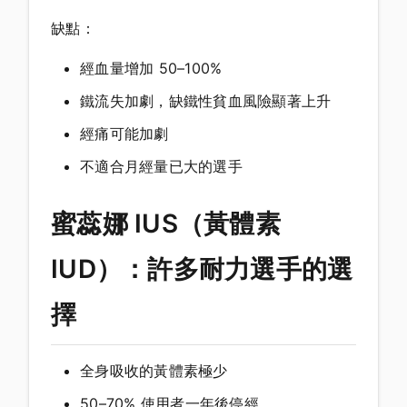
缺點：
經血量增加 50–100%
鐵流失加劇，缺鐵性貧血風險顯著上升
經痛可能加劇
不適合月經量已大的選手
蜜蕊娜 IUS（黃體素
IUD）：許多耐力選手的選
擇
全身吸收的黃體素極少
50–70% 使用者一年後停經