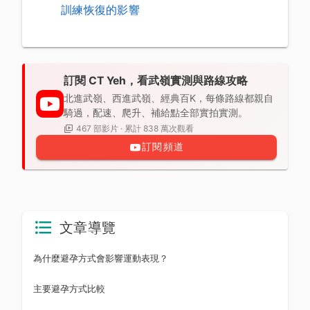
訓練恢復的影響
訂閱 CT Yeh，看武嶺實測與路線攻略
北進武嶺、西進武嶺、經典百K，每條路線都親自
騎過，配速、爬升、補給點全部實拍實測。
467 部影片 · 累計 838 萬次觀看
訂閱頻道
文章導覽
為什麼避孕方式會影響運動表現？
主要避孕方式比較