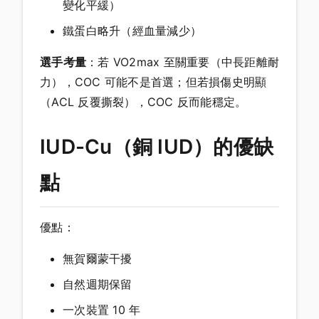
變化平緩）
鐵蛋白略升（經血量減少）
選手考量
：若 VO2max 至關重要（中長距離耐
力），COC 可能不是首選；但若損傷史明顯
（ACL 反覆撕裂），COC 反而能穩定。
IUD-Cu（銅 IUD）的優缺
點
優點：
無賀爾蒙干擾
自然週期保留
一次裝置 10 年