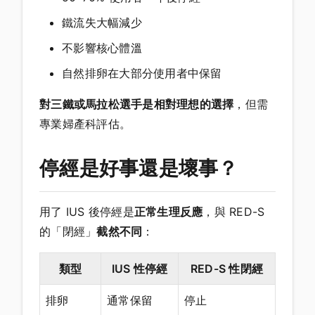
鐵流失大幅減少
不影響核心體溫
自然排卵在大部分使用者中保留
對三鐵或馬拉松選手是相對理想的選擇
，但需
專業婦產科評估。
停經是好事還是壞事？
用了 IUS 後停經是
正常生理反應
，與 RED-S
的「閉經」
截然不同
：
類型
IUS 性停經
RED-S 性閉經
排卵
通常保留
停止