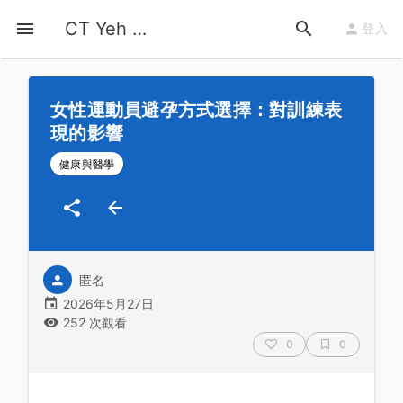
首頁
運動知識
詳情
CT Yeh 公路車基地
登入
女性運動員避孕方式選擇：對訓練表
現的影響
健康與醫學
匿名
2026年5月27日
252 次觀看
0
0