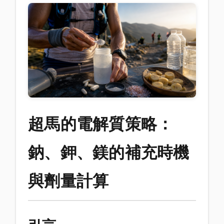
超馬的電解質策略：
鈉、鉀、鎂的補充時機
與劑量計算