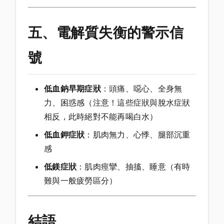
五、電解質失衡的警示信
號
低血鈉早期症狀
：頭痛、噁心、全身無
力、困惑感（注意！這些症狀與脫水症狀
相反，此時絕對不能再喝白水）
低血鉀症狀
：肌肉無力、心悸、腿部沉重
感
低鎂症狀
：肌肉痙攣、抽搐、睡意（有時
難與一般疲勞區分）
結語