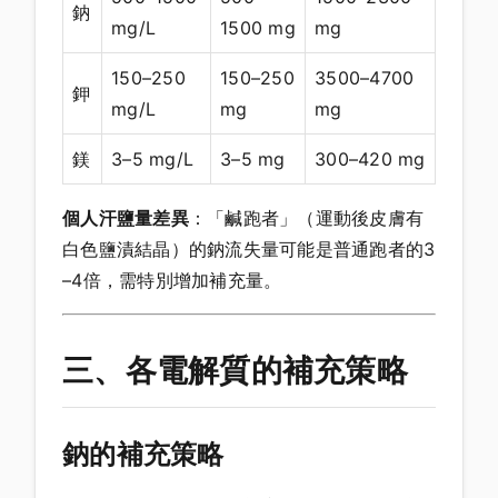
鈉
mg/L
1500 mg
mg
150–250
150–250
3500–4700
鉀
mg/L
mg
mg
鎂
3–5 mg/L
3–5 mg
300–420 mg
個人汗鹽量差異
：「鹹跑者」（運動後皮膚有
白色鹽漬結晶）的鈉流失量可能是普通跑者的3
–4倍，需特別增加補充量。
三、各電解質的補充策略
鈉的補充策略