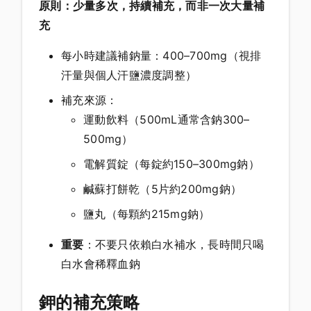
原則：少量多次，持續補充，而非一次大量補
充
每小時建議補鈉量：400–700mg（視排
汗量與個人汗鹽濃度調整）
補充來源：
運動飲料（500mL通常含鈉300–
500mg）
電解質錠（每錠約150–300mg鈉）
鹹蘇打餅乾（5片約200mg鈉）
鹽丸（每顆約215mg鈉）
重要
：不要只依賴白水補水，長時間只喝
白水會稀釋血鈉
鉀的補充策略