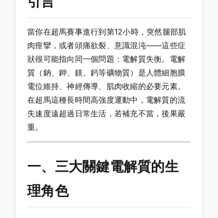
引言
當你在超馬賽事進行到第12小時，突然腿部肌
肉痙攣，或者頭痛欲裂、意識混沌——這些症
狀很可能指向同一個問題：電解質失衡。電解
質（鈉、鉀、鎂、鈣等礦物質）是人體細胞膜
電位維持、神經傳導、肌肉收縮的必要元素。
在超馬這種長時間高強度運動中，電解質的流
失速度遠超過日常生活，若補充不當，後果嚴
重。
一、三大關鍵電解質的生
理角色