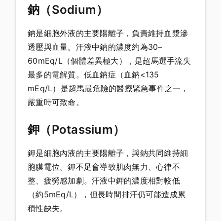
鈉（Sodium）
鈉是細胞外液的主要陽離子，負責維持血漿滲
透壓與血量。汗液中鈉的濃度約為30–
60mEq/L（個體差異極大），是超馬選手流失
最多的電解質。低血鈉症（血鈉<135
mEq/L）是超馬最危險的醫療緊急事件之一，
嚴重時可致命。
鉀（Potassium）
鉀是細胞內液的主要陽離子，與鈉共同維持細
胞膜電位。鉀不足會導致肌肉無力、心律不
整、疲勞感加劇。汗液中鉀的濃度相對較低
（約5mEq/L），但長時間排汗仍可能造成累
積性缺失。