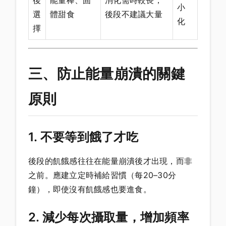
小
選
體甜食
後段不建議大量
化
擇
三、防止能量崩潰的關鍵
原則
1. 不要等到餓了才吃
後段的飢餓感往往在能量崩潰後才出現，而非
之前。應建立定時補給習慣（每20–30分
鐘），即使沒有飢餓感也要進食。
2. 減少每次攝取量，增加頻率