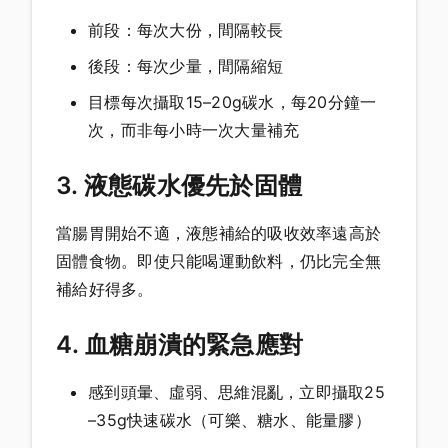
前段：每次大份，間隔較長
後段：每次少量，間隔縮短
目標每次攝取15–20g碳水，每20分鐘一
次，而非每小時一次大量補充
3. 液態碳水優先於固體
當腸胃開始不適，液態補給的吸收效率遠高於
固體食物。即使只能喝運動飲料，仍比完全無
補給好得多。
4. 血糖崩潰的緊急應對
感到頭暈、虛弱、思維混亂，立即攝取25
–35g快速碳水（可樂、糖水、能量膠）