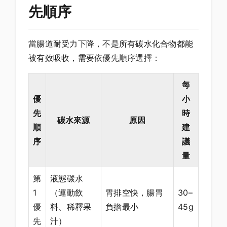
先順序
當腸道耐受力下降，不是所有碳水化合物都能
被有效吸收，需要依優先順序選擇：
每
優
小
先
時
碳水來源
原因
順
建
序
議
量
第
液態碳水
1
（運動飲
胃排空快，腸胃
30–
優
料、稀釋果
負擔最小
45g
先
汁）