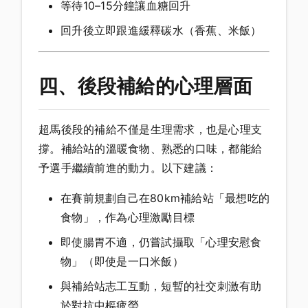
等待10–15分鐘讓血糖回升
回升後立即跟進緩釋碳水（香蕉、米飯）
四、後段補給的心理層面
超馬後段的補給不僅是生理需求，也是心理支
撐。補給站的溫暖食物、熟悉的口味，都能給
予選手繼續前進的動力。以下建議：
在賽前規劃自己在80km補給站「最想吃的
食物」，作為心理激勵目標
即使腸胃不適，仍嘗試攝取「心理安慰食
物」（即使是一口米飯）
與補給站志工互動，短暫的社交刺激有助
於對抗中樞疲勞