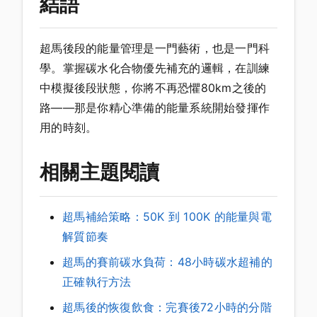
結語
超馬後段的能量管理是一門藝術，也是一門科
學。掌握碳水化合物優先補充的邏輯，在訓練
中模擬後段狀態，你將不再恐懼80km之後的
路——那是你精心準備的能量系統開始發揮作
用的時刻。
相關主題閱讀
超馬補給策略：50K 到 100K 的能量與電
解質節奏
超馬的賽前碳水負荷：48小時碳水超補的
正確執行方法
超馬後的恢復飲食：完賽後72小時的分階