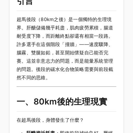
引言
超馬後段（80km之後）是一個獨特的生理境
界。肝醣儲備幾乎耗盡，肌肉疲勞累積，腸道
耐受度下降，而距離終點卻還有相當一段路。
許多選手在這個階段「撞牆」——速度驟降、
腦霧、雙腿如鉛，甚至開始懷疑自己能否完
賽。這並非意志力的問題，而是能量系統管理
的問題。後段的碳水化合物策略需要與前段截
然不同的思維。
一、80km後的生理現實
在超馬後段，身體發生了什麼？