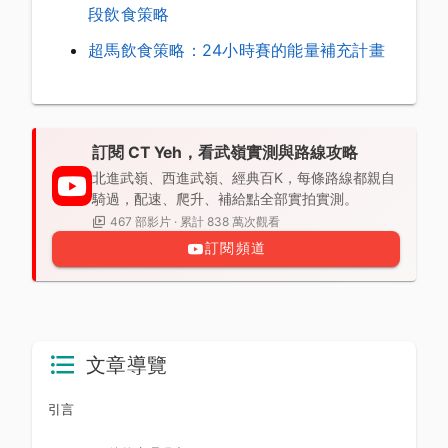
段飲食策略
超馬飲食策略：24小時賽的能量補充計畫
訂閱 CT Yeh，看武嶺實測與路線攻略
北進武嶺、西進武嶺、經典百K，每條路線都親自
騎過，配速、爬升、補給點全部實拍實測。
467 部影片 · 累計 838 萬次觀看
訂閱頻道
文章導覽
引言