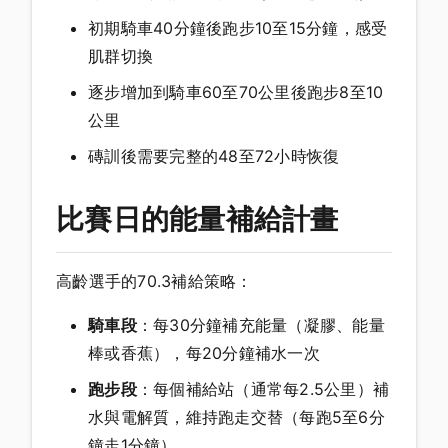
初期騎車40分鐘後跑步10至15分鐘，感受
肌群切換
逐步增加到騎車60至70公里後跑步8至10
公里
磚訓後需要完整的48至72小時恢復
比賽日的能量補給計畫
高齡選手的70.3補給策略：
騎車段
：每30分鐘補充能量（凝膠、能量
棒或香蕉），每20分鐘補水一次
跑步段
：每個補給站（通常每2.5公里）補
水與電解質，維持跑走交替（每跑5至6分
鐘走1分鐘）