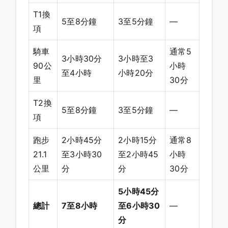
T1換
5至8分鐘
3至5分鐘
—
項
騎車
通常5
3小時30分
3小時至3
90公
小時
至4小時
小時20分
里
30分
T2換
5至8分鐘
3至5分鐘
—
項
跑步
2小時45分
2小時15分
通常8
21.1
至3小時30
至2小時45
小時
公里
分
分
30分
5小時45分
總計
7至8小時
至6小時30
—
分