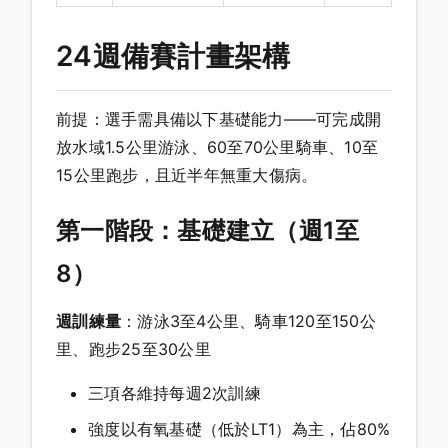
24週備賽計畫架構
前提：選手需具備以下基礎能力——可完成開
放水域1.5公里游泳、60至70公里騎車、10至
15公里跑步，且近半年無重大傷病。
第一階段：基礎建立（週1至
8）
週訓練量
：游泳3至4公里、騎車120至150公
里、跑步25至30公里
三項各維持每週2次訓練
強度以有氧基礎（低於LT1）為主，佔80%