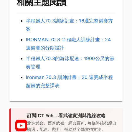
相關主題閱讀
半程鐵人70.3訓練計畫：16週完整備賽方
案
IRONMAN 70.3 半程鐵人訓練計畫：24
週備賽的分期設計
半程鐵人70.3的游泳配速：1900公尺的節
奏管理
Ironman 70.3 訓練計畫：20 週完成半程
超鐵的完整課表
訂閱 CT Yeh，看武嶺實測與路線攻略
北進武嶺、西進武嶺、經典百K，每條路線都親自
騎過，配速、爬升、補給點全部實拍實測。