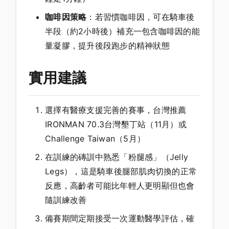
咖啡因策略
：若習慣咖啡因，可在騎車後
半段（約2小時後）補充一包含咖啡因的能
量凝膠，提升後段跑步的精神狀態
實用建議
選擇有醫療支援完善的賽事，台灣推薦
IRONMAN 70.3台灣墾丁站（11月）或
Challenge Taiwan（5月）
在訓練的磚訓中熟悉「粉腿感」（Jelly
Legs），這是騎車後腿部肌肉切換的正常
反應，高齡者可能比年輕人更明顯但也會
隨訓練改善
備賽期間定期接受一次運動醫學評估，確