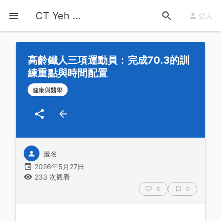
首頁
運動知識
詳情
CT Yeh 公路車基地
登入
高齡鐵人三項運動員：完成70.3的訓
練重點與時間配置
健康與醫學
匿名
2026年5月27日
233 次觀看
0
0