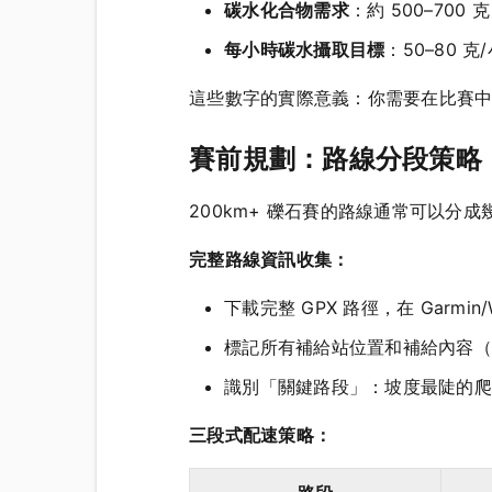
碳水化合物需求
：約 500–700 
每小時碳水攝取目標
：50–80 
這些數字的實際意義：你需要在比賽
賽前規劃：路線分段策略
200km+ 礫石賽的路線通常可以分
完整路線資訊收集：
下載完整 GPX 路徑，在 Garmi
標記所有補給站位置和補給內容（
識別「關鍵路段」：坡度最陡的爬
三段式配速策略：