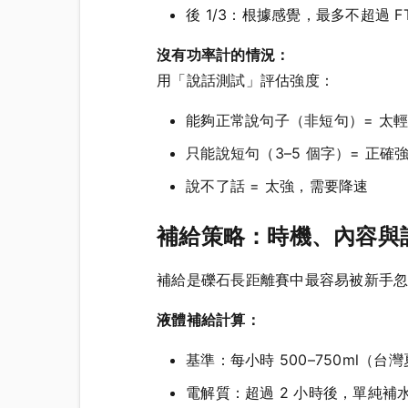
後 1/3：根據感覺，最多不超過 FT
沒有功率計的情況：
用「說話測試」評估強度：
能夠正常說句子（非短句）= 太
只能說短句（3–5 個字）= 正確
說不了話 = 太強，需要降速
補給策略：時機、內容與
補給是礫石長距離賽中最容易被新手
液體補給計算：
基準：每小時 500–750ml（台灣
電解質：超過 2 小時後，單純