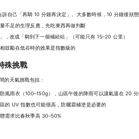
訴自己「再騎 10 分鐘再決定」。大多數時候，10 分鐘後狀
量不足的生理反應，先吃東西再做判斷
里」，改成「騎到下一個補給站」（可能只有 15–20 公里）
相鼓勵在低谷時的效果是指數級的
特殊挑戰
期間的天氣挑戰包括：
風雨衣（100–150g），山區午後的降雨可以讓氣溫在 20 分鐘
區的 UV 指數也可能很高，防曬霜補塗是必要的
需求比春秋季高 30–50%