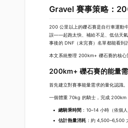
Gravel 賽事策略：
200 公里以上的礫石賽是自行車運
誤——起跑太快、補給不足、低估天氣
事後的 DNF（未完賽）名單都能看
本文系統整理 200km+ 礫石賽的
200km+ 礫石賽的能量
首先建立對賽事能量需求的量化認識
一個體重 70kg 的騎士，完成 200k
總騎乘時間
：10–14 小時（依個
估計熱量消耗
：約 4,500–6,500