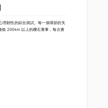
劃
和心理韌性的綜合測試。每一個環節的失
 200km 以上的礫石賽事，每次賽