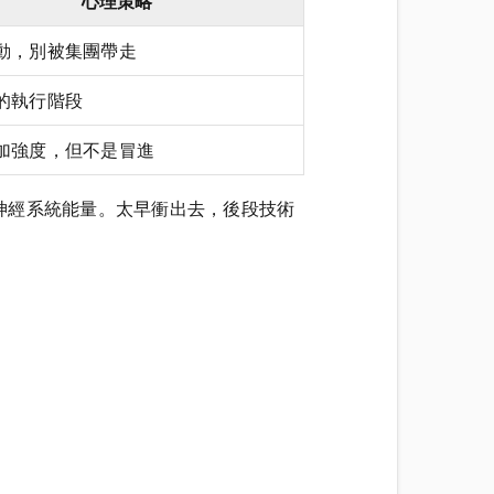
心理策略
動，別被集團帶走
的執行階段
加強度，但不是冒進
神經系統能量。太早衝出去，後段技術