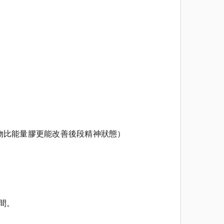
物比能量膠更能改善後段精神狀態）
之間。