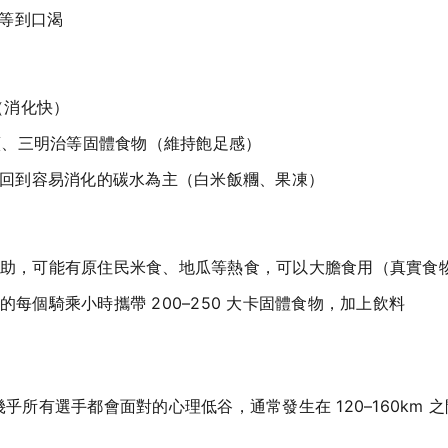
是等到口渴
（消化快）
香蕉、三明治等固體食物（維持飽足感）
，回到容易消化的碳水為主（白米飯糰、果凍）
助，可能有原住民米食、地瓜等熱食，可以大膽食用（真實食
每個騎乘小時攜帶 200–250 大卡固體食物，加上飲料
幾乎所有選手都會面對的心理低谷，通常發生在 120–160km 