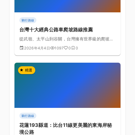
騎行路線
台灣十大經典公路車爬坡路線推薦
從武嶺、太平山到谷關，台灣擁有世界級的爬坡路
線，本文整理10條最值得挑戰的經典爬坡路線。
2026年4月4日
1097
0
0
精選
騎行路線
花蓮193縣道：比台11線更美麗的東海岸秘
境公路