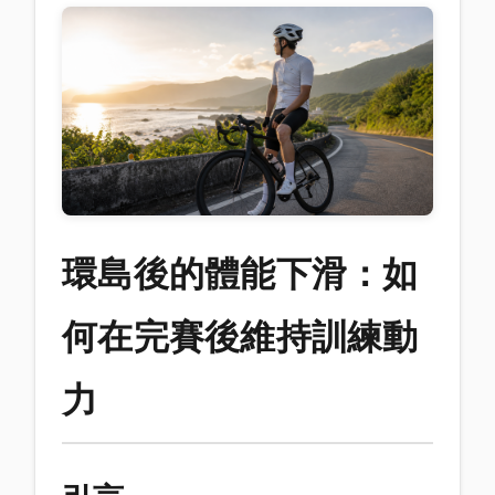
環島後的體能下滑：如
何在完賽後維持訓練動
力