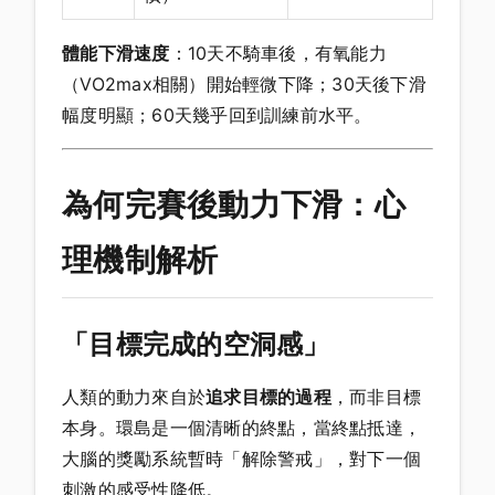
體能下滑速度
：10天不騎車後，有氧能力
（VO2max相關）開始輕微下降；30天後下滑
幅度明顯；60天幾乎回到訓練前水平。
為何完賽後動力下滑：心
理機制解析
「目標完成的空洞感」
人類的動力來自於
追求目標的過程
，而非目標
本身。環島是一個清晰的終點，當終點抵達，
大腦的獎勵系統暫時「解除警戒」，對下一個
刺激的感受性降低。