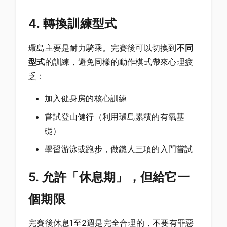
4. 轉換訓練型式
環島主要是耐力騎乘。完賽後可以切換到
不同
型式
的訓練，避免同樣的動作模式帶來心理疲
乏：
加入健身房的核心訓練
嘗試登山健行（利用環島累積的有氧基
礎）
學習游泳或跑步，做鐵人三項的入門嘗試
5. 允許「休息期」，但給它一
個期限
完賽後休息1至2週是完全合理的，不要有罪惡