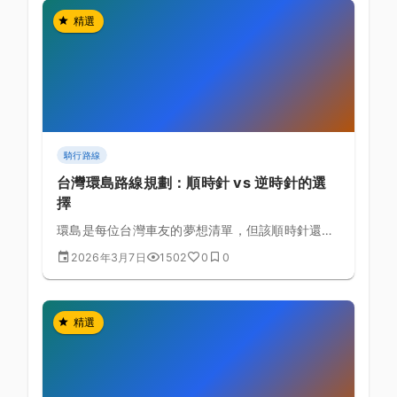
精選
騎行路線
台灣環島路線規劃：順時針 vs 逆時針的選
擇
環島是每位台灣車友的夢想清單，但該順時針還是
逆時針？從風向、路況、補給到景觀，全方位分析
2026年3月7日
1502
0
0
兩種方向的優劣。
精選