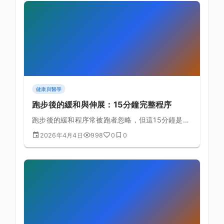
健康與醫學
跑步後的緩和與伸展：15分鐘完整程序
跑步後的緩和程序常被跑者忽略，但這15分鐘是預
防傷害、加速恢復的最重要投資之一。
2026年4月4日
998
0
0