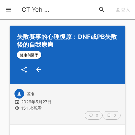
首頁
運動知識
詳情
CT Yeh 公路車基地
登入
失敗賽事的心理復原：DNF或PB失敗
後的自我療癒
健康與醫學
匿名
2026年5月27日
151 次觀看
0
0