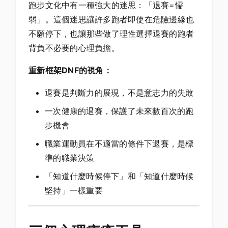
跑步文化中有一種強大的迷思：「退賽=懦
弱」。這個迷思讓許多跑者即使在危險邊緣也
不願停下，也讓那些做了理性選擇退賽的跑者
背負不必要的心理負擔。
重新框架DNF的視角：
退賽是判斷力的展現，不是意志力的失敗
一次健康的退賽，保護了未來數百次的跑
步機會
職業運動員在不適當的條件下退賽，是標
準的職業決策
「知道什麼時候停下」和「知道什麼時候
堅持」一樣重要