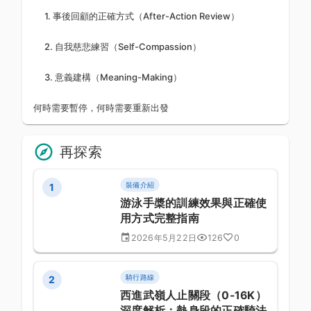
1. 事後回顧的正確方式（After-Action Review）
2. 自我慈悲練習（Self-Compassion）
3. 意義建構（Meaning-Making）
何時需要暫停，何時需要重新出發
再探索
裝備介紹
1
游泳手槳的訓練效果與正確使
用方式完整指南
2026年5月22日
126
0
騎行路線
2
西進武嶺人止關段（0-16K）
深度解析：熱身段的正確騎法