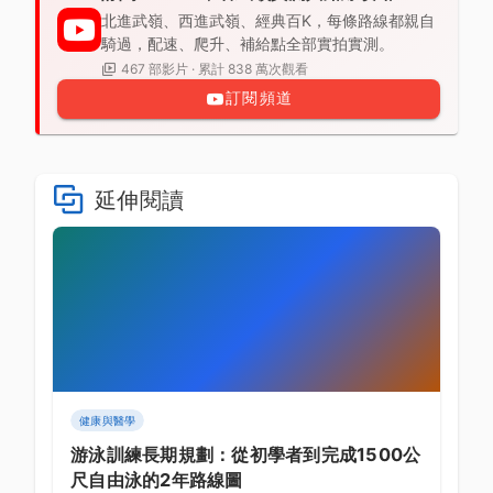
北進武嶺、西進武嶺、經典百K，每條路線都親自
騎過，配速、爬升、補給點全部實拍實測。
467 部影片 · 累計 838 萬次觀看
訂閱頻道
延伸閱讀
健康與醫學
游泳訓練長期規劃：從初學者到完成1500公
尺自由泳的2年路線圖