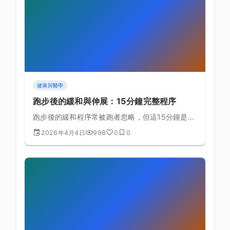
健康與醫學
跑步後的緩和與伸展：15分鐘完整程序
跑步後的緩和程序常被跑者忽略，但這15分鐘是預
防傷害、加速恢復的最重要投資之一。
2026年4月4日
998
0
0