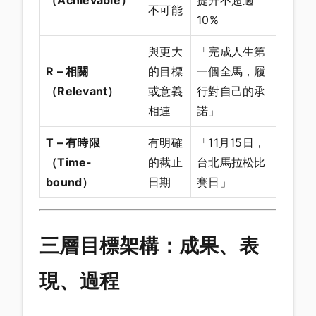
（Achievable）
提升不超過
不可能
10%
與更大
「完成人生第
R – 相關
的目標
一個全馬，履
（Relevant）
或意義
行對自己的承
相連
諾」
T – 有時限
有明確
「11月15日，
（Time-
的截止
台北馬拉松比
bound）
日期
賽日」
三層目標架構：成果、表
現、過程