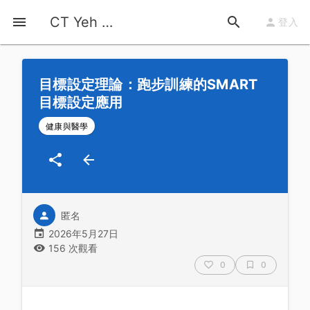
首頁
運動知識
詳情
CT Yeh 公路車基地
登入
目標設定理論：跑步訓練的SMART
目標設定應用
健康與醫學
匿名
2026年5月27日
156 次觀看
0
0