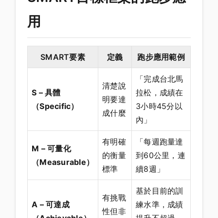
用
SMART要素
定義
跑步應用範例
「完成台北馬
清楚說
S – 具體
拉松，成績在
明要達
（Specific）
3小時45分以
成什麼
內」
有明確
「每週跑量達
M – 可量化
的衡量
到60公里，連
（Measurable）
標準
續8週」
基於目前的訓
有挑戰
A – 可達成
練水準，成績
性但非