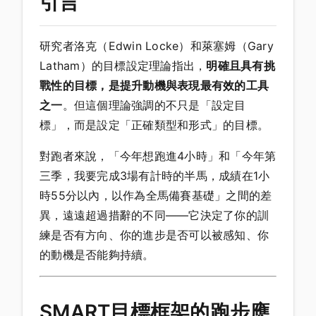
引言
研究者洛克（Edwin Locke）和萊塞姆（Gary
Latham）的目標設定理論指出，
明確且具有挑
戰性的目標，是提升動機與表現最有效的工具
之一
。但這個理論強調的不只是「設定目
標」，而是設定「正確類型和形式」的目標。
對跑者來說，「今年想跑進4小時」和「今年第
三季，我要完成3場有計時的半馬，成績在1小
時55分以內，以作為全馬備賽基礎」之間的差
異，遠遠超過措辭的不同——它決定了你的訓
練是否有方向、你的進步是否可以被感知、你
的動機是否能夠持續。
SMART目標框架的跑步應