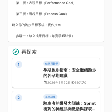
第二層：表現目標（Performance Goal）
第三層：過程目標（Process Goal）
建立你的跑步目標系統：實作指南
步驟一：確立成果目標（每賽季1至2個）
再探索
健康與醫學
1
孕期跑步指南：安全繼續跑步
的各孕期建議
2026年5月22日
140
0
單車訓練
2
騎車者的爆發力訓練：Sprint
衝刺的神經肌肉激活與課表設