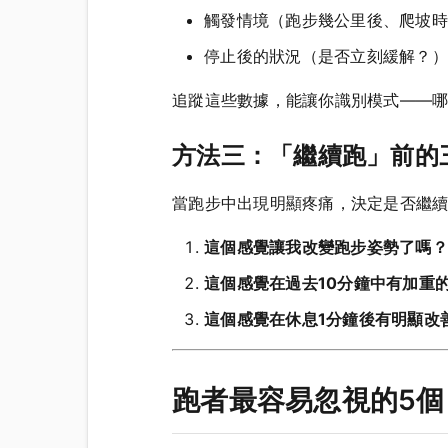
觸發情境（跑步幾公里後、爬坡時
停止後的狀況（是否立刻緩解？）
追蹤這些數據，能讓你識別模式——
方法三：「繼續跑」前的
當跑步中出現明顯疼痛，決定是否繼
這個感覺讓我改變跑步姿勢了嗎？
這個感覺在過去10分鐘中有加重
這個感覺在休息1分鐘後有明顯改
跑者最容易忽視的5