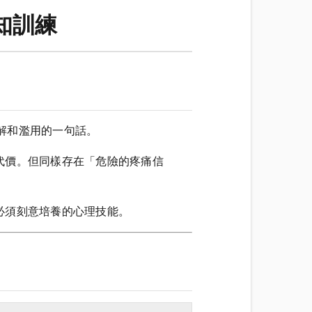
知訓練
誤解和濫用的一句話。
代價。但同樣存在「危險的疼痛信
必須刻意培養的心理技能。