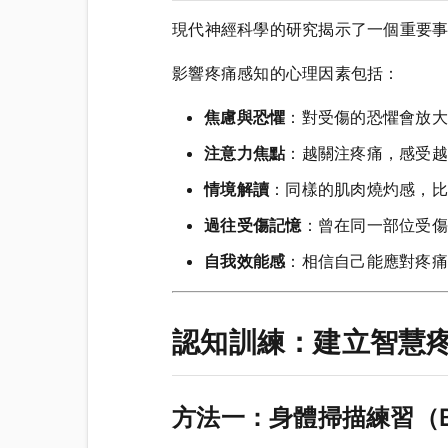
現代神經科學的研究揭示了一個重要
影響疼痛感知的心理因素包括：
焦慮與恐懼
：對受傷的恐懼會放大
注意力焦點
：越關注疼痛，感受越
情境解讀
：同樣的肌肉燒灼感，比
過往受傷記憶
：曾在同一部位受傷
自我效能感
：相信自己能應對疼痛
認知訓練：建立智慧
方法一：身體掃描練習（Bo