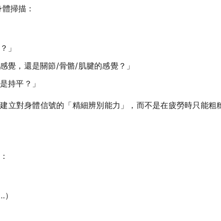
身體掃描：
？」
感覺，還是關節/骨骼/肌腱的感覺？」
是持平？」
是建立對身體信號的「精細辨別能力」，而不是在疲勞時只能粗
感：
…）