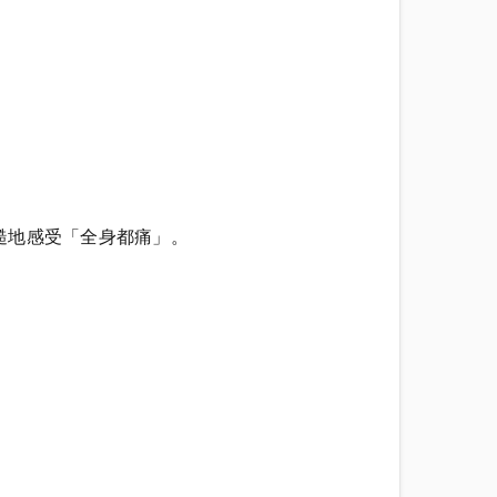
糙地感受「全身都痛」。