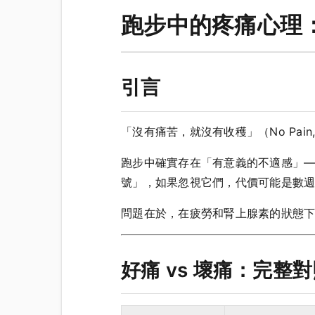
跑步中的疼痛心理
引言
「沒有痛苦，就沒有收穫」（No Pai
跑步中確實存在「有意義的不適感」
號」，如果忽視它們，代價可能是數
問題在於，在疲勞和腎上腺素的狀態
好痛 vs 壞痛：完整