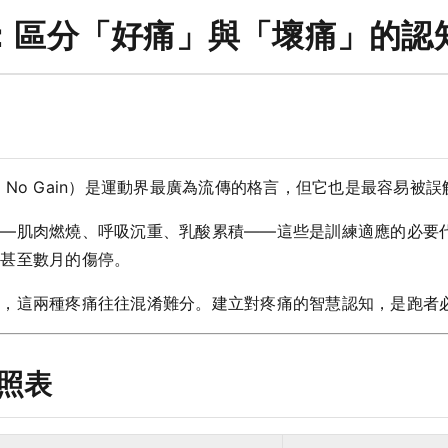
：區分「好痛」與「壞痛」的認
n, No Gain）是運動界最廣為流傳的格言，但它也是最容易被
——肌肉燃燒、呼吸沉重、乳酸累積——這些是訓練適應的必要
週甚至數月的傷停。
下，這兩種疼痛往往混淆難分。建立對疼痛的智慧認知，是跑者
對照表