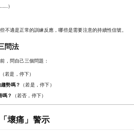
……）
哪些不適是正常的訓練反應，哪些是需要注意的持續性信號。
三問法
續前，問自己三個問題：
（若是，停下）
的趨勢嗎？
（若是，停下）
善嗎？
（若否，停下）
個「壞痛」警示