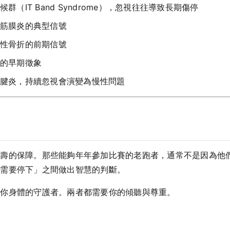
群（IT Band Syndrome），忽視往往導致長期傷停
筋膜炎的典型信號
性骨折的前期信號
的早期徵象
腱炎，持續忽視會演變為慢性問題
長壽的保障。那些能夠年年參加比賽的老跑者，通常不是因為他
「需要停下」之間做出智慧的判斷。
是你身體的守護者。兩者都需要你的傾聽與尊重。