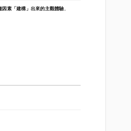
種因素「建構」出來的主觀體驗
。