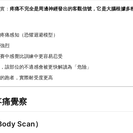
事實：
疼痛不完全是周邊神經發出的客觀信號，它是大腦根據多
疼痛感知（恐懼迴避模型）
強烈
賽中感覺比訓練中更容易忍受
，該部位的不適感會被更快解讀為「危險」
的跑者，實際耐受度更高
疼痛覺察
dy Scan）