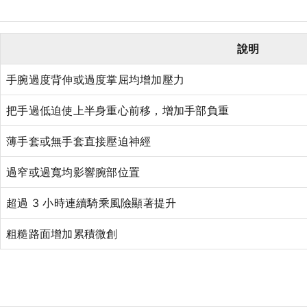
說明
手腕過度背伸或過度掌屈均增加壓力
把手過低迫使上半身重心前移，增加手部負重
薄手套或無手套直接壓迫神經
過窄或過寬均影響腕部位置
超過 3 小時連續騎乘風險顯著提升
粗糙路面增加累積微創