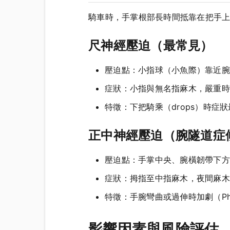
騎車時，手掌根部長時間抵靠在把手
尺神經壓迫（最常見）
壓迫點：小指球（小魚際）靠近腕
症狀：小指與無名指麻木，嚴重時
特徵：下把騎乘（drops）時症
正中神經壓迫（腕隧道症
壓迫點：手掌中央、腕橫韌帶下方
症狀：拇指至中指麻木，夜間麻木
特徵：手腕彎曲或過伸時加劇（Phale
影響因素與風險評估