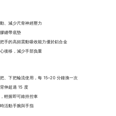
動、減少尺骨神經壓力
膠纏帶底墊
把手的高頻震動吸收能力優於鋁合金
心後移，減少手部負重
把、下把輪流使用，每 15–20 分鐘換一次
伸超過 15 度
，輕握即可維持控車
時活動手腕與手指