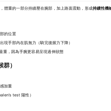
上，體重的一部分持續壓在腕部，加上路面震動，形成
持續性機
部的位置
出現手部內在肌無力（騎完後握力下降）
狀最重，因為手腕更容易呈現過伸狀態
候群）
感加重
n’s test 陽性）