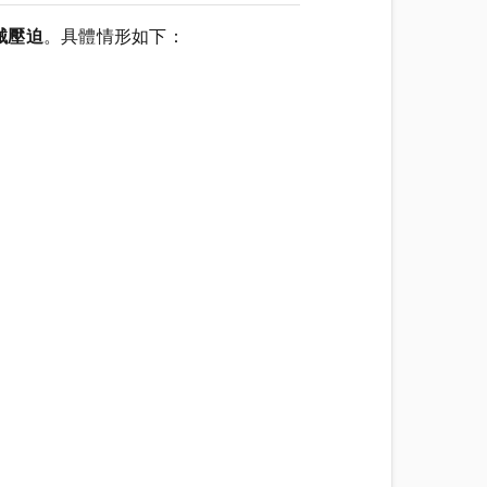
械壓迫
。具體情形如下：