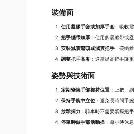
裝備面
使用凝膠手套或加厚手套
：吸收震
把手纏帶加厚
：使用多層纏帶或凝
安裝減震龍頭或減震把手
：碳纖維
調整把手高度
：適當提高把手讓重
姿勢與技術面
定期變換手部握持位置
：上把、副
保持手腕中立位
：避免長時間手腕背
放鬆握力
：騎車時不需要緊握把手
停車時做手部活動操
：每小時休息