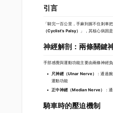
引言
「騎完一百公里，手麻到握不住剎車
（Cyclist’s Palsy）
」，其核心病因
神經解剖：兩條關鍵
手部感覺與運動功能主要由兩條神經
尺神經（Ulnar Nerve）
：通過腕
運動功能
正中神經（Median Nerve）
：通
騎車時的壓迫機制