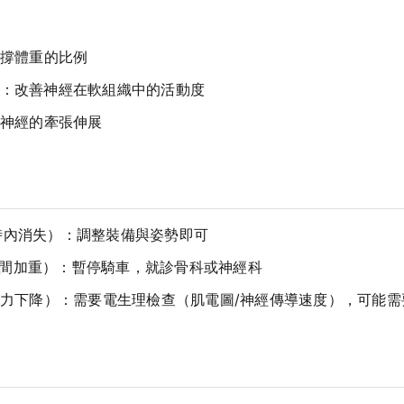
撐體重的比例
：改善神經在軟組織中的活動度
神經的牽張伸展
小時內消失）：調整裝備與姿勢即可
，夜間加重）：暫停騎車，就診骨科或神經科
力下降）：需要電生理檢查（肌電圖/神經傳導速度），可能需