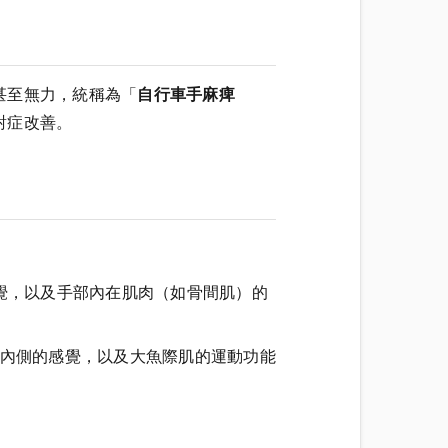
甚至無力，統稱為「
自行車手麻痺
對症改善。
半感覺，以及手部內在肌肉（如骨間肌）的
無名指內側的感覺，以及大魚際肌的運動功能