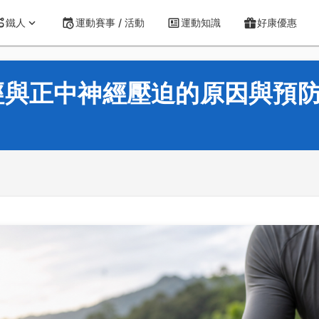
鐵人
運動賽事 / 活動
運動知識
好康優惠
經與正中神經壓迫的原因與預