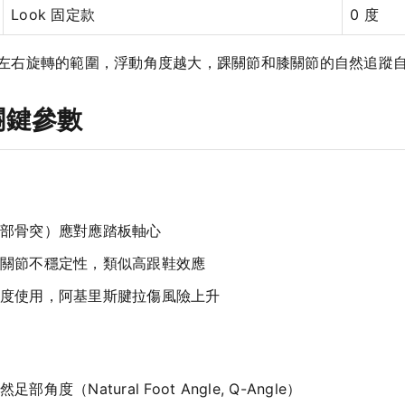
Look 固定款
0 度
左右旋轉的範圍，浮動角度越大，踝關節和膝關節的自然追蹤
關鍵參數
部骨突）應對應踏板軸心
關節不穩定性，類似高跟鞋效應
度使用，阿基里斯腱拉傷風險上升
）
（Natural Foot Angle, Q-Angle）