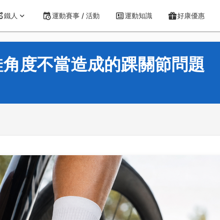
鐵人
運動賽事 / 活動
運動知識
好康優惠
鞋角度不當造成的踝關節問題