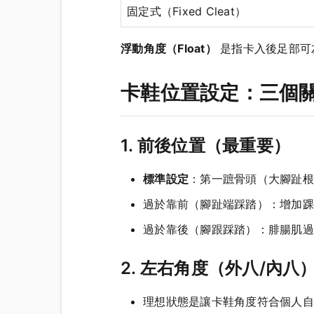
固定式（Fixed Cleat）
浮動角度（Float）
是指卡入後足部可
卡鞋位置設定：三個
1. 前後位置（最重要）
標準設定
：第一蹠骨頭（大腳趾根
過於靠前（腳趾端踩踏）：增加踝
過於靠後（腳跟踩踏）：腓腸肌過
2. 左右角度（外八/內八
理想狀態是讓卡鞋角度符合個人自然足部角度