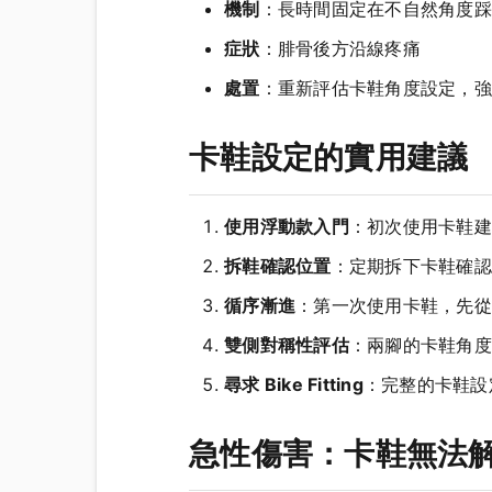
機制
：長時間固定在不自然角度踩
症狀
：腓骨後方沿線疼痛
處置
：重新評估卡鞋角度設定，強
卡鞋設定的實用建議
使用浮動款入門
：初次使用卡鞋建議
拆鞋確認位置
：定期拆下卡鞋確認
循序漸進
：第一次使用卡鞋，先從
雙側對稱性評估
：兩腳的卡鞋角度
尋求 Bike Fitting
：完整的卡鞋設
急性傷害：卡鞋無法