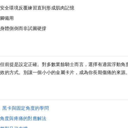
安全環境反覆練習直到形成肌肉記憶
腳備用
身體側倒而非試圖硬撐
，但前提是設定正確。對多數業餘騎士而言，選擇有適當浮動角
有效的方式。別讓一個小小的金屬卡片，成為你長期傷痛的來源
卡、黑卡與固定角度的學問
角度與疼痛的對應解法