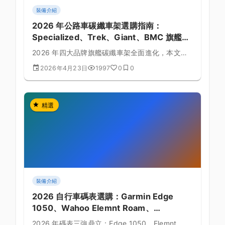
裝備介紹
2026 年公路車碳纖車架選購指南：
Specialized、Trek、Giant、BMC 旗艦對
比
2026 年四大品牌旗艦碳纖車架全面進化，本文從
剛性、空力、重量、台灣售價等面向，幫你挑出最
2026年4月23日
1997
0
0
適合的那一台。
精選
裝備介紹
2026 自行車碼表選購：Garmin Edge
1050、Wahoo Elemnt Roam、
Hammerhead Karoo 3 對決
2026 年碼表三強鼎立：Edge 1050、Elemnt