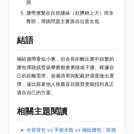
跳
腰帶應繫在自然腰線（肚臍稍上方）而非
臀部，彈跳問題主要源自位置太低
結語
補給攜帶看似小事，但在長距離比賽中頻繁的
腰包彈跳或臂袋摩擦都會累積成干擾。根據自
己的距離需求、裝備清單與配戴舒適度做出選
擇，遠比跟著他人推薦盲目購買更能找到真正
適合自己的方案。
相關主題閱讀
水袋背包 vs 手握水瓶 vs 補給腰包：路跑