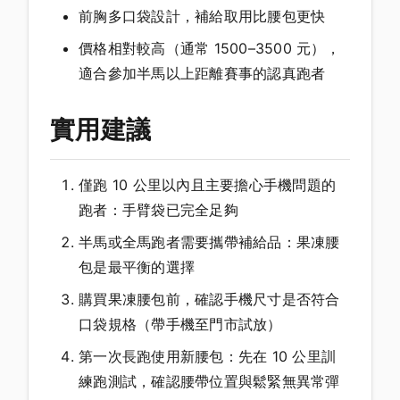
前胸多口袋設計，補給取用比腰包更快
價格相對較高（通常 1500–3500 元），
適合參加半馬以上距離賽事的認真跑者
實用建議
僅跑 10 公里以內且主要擔心手機問題的
跑者：手臂袋已完全足夠
半馬或全馬跑者需要攜帶補給品：果凍腰
包是最平衡的選擇
購買果凍腰包前，確認手機尺寸是否符合
口袋規格（帶手機至門市試放）
第一次長跑使用新腰包：先在 10 公里訓
練跑測試，確認腰帶位置與鬆緊無異常彈