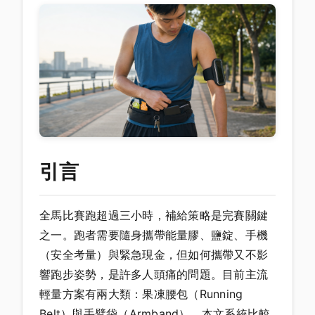
引言
全馬比賽跑超過三小時，補給策略是完賽關鍵
之一。跑者需要隨身攜帶能量膠、鹽錠、手機
（安全考量）與緊急現金，但如何攜帶又不影
響跑步姿勢，是許多人頭痛的問題。目前主流
輕量方案有兩大類：果凍腰包（Running
Belt）與手臂袋（Armband），本文系統比較