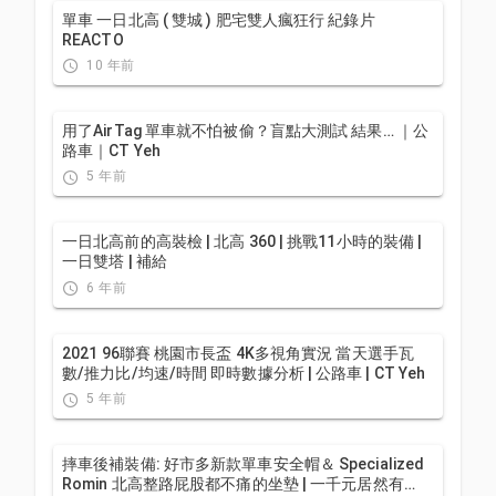
單車 一日北高 ( 雙城 ) 肥宅雙人瘋狂行 紀錄片
REACTO
10 年前
用了AirTag 單車就不怕被偷？盲點大測試 結果… ｜公
路車｜CT Yeh
5 年前
一日北高前的高裝檢 | 北高 360 | 挑戰11小時的裝備 |
一日雙塔 | 補給
6 年前
2021 96聯賽 桃園市長盃 4K多視角實況 當天選手瓦
數/推力比/均速/時間 即時數據分析 | 公路車 | CT Yeh
5 年前
摔車後補裝備: 好市多新款單車安全帽＆ Specialized
Romin 北高整路屁股都不痛的坐墊 | 一千元居然有