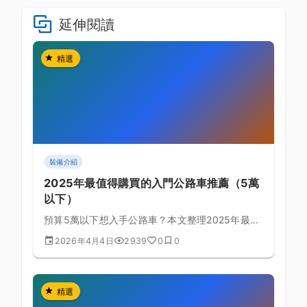
延伸閱讀
精選
裝備介紹
2025年最值得購買的入門公路車推薦（5萬
以下）
預算5萬以下想入手公路車？本文整理2025年最熱
門的入門車款，從車架材質到變速系統一次完整比
2026年4月4日
2939
0
0
較，幫你選對第一台車。
精選