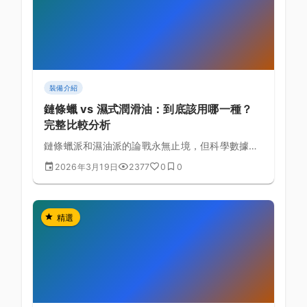
裝備介紹
鏈條蠟 vs 濕式潤滑油：到底該用哪一種？
完整比較分析
鏈條蠟派和濕油派的論戰永無止境，但科學數據告
訴我們真正的差別在哪裡。
2026年3月19日
2377
0
0
精選