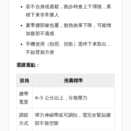
若不合身或過鬆，跑步時會上下彈跳，累
積下來非常擾人
夏季腰部被包覆，散熱效果下降，可能增
加腹部不適感
手機使用（拍照、切歌）需停下來取出，
不如臂袋方便
選購重點：
規格
推薦標準
腰帶
4–5 公分以上，分散壓力
寬度
調節
彈力伸縮帶或可調扣，需完全緊貼腰
方式
部不留空隙