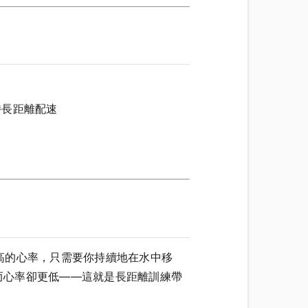
持長距離配速
高的心率，只需要你持續地在水中移
，而心率卻更低——這就是長距離訓練帶