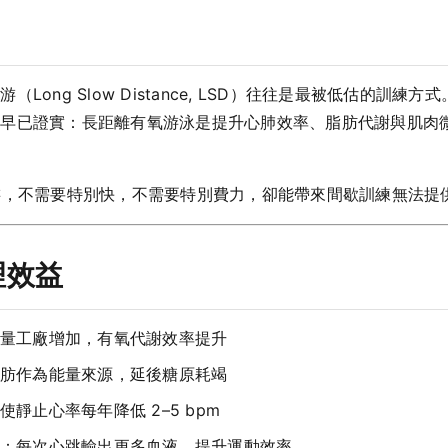
ong Slow Distance, LSD）往往是最被低估的訓
學早已證實：長距離有氧游泳是提升心肺效率、脂肪代謝與肌肉
的持續游，不需要特別快，不需要特別費力，卻能帶來間歇訓練無法
理效益
量工廠增加，有氧代謝效率提升
肪作為能量來源，延後糖原耗竭
靜止心率每年降低 2–5 bpm
：每次心跳輸出更多血液，提升運動效率