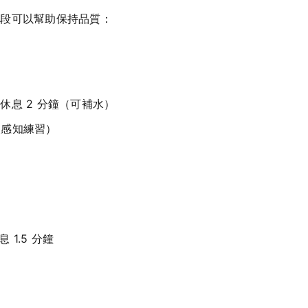
分段可以幫助保持品質：
中間休息 2 分鐘（可補水）
眼感知練習）
息 1.5 分鐘