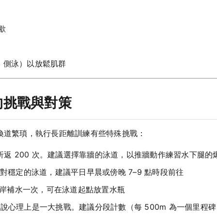
：
歇
式、側泳）以放鬆肌群
的挑戰與對策
、換道繁瑣，執行長距離訓練有些特殊挑戰：
 需折返 200 次。建議選擇靠牆的泳道，以推牆動作練習水下腿的
對穩定的泳道，建議平日早晨或傍晚 7–9 點時段前往
m 上岸補水一次，可在泳道起點放置水瓶
人來說心理上是一大挑戰。建議分段計數（每 500m 為一個里