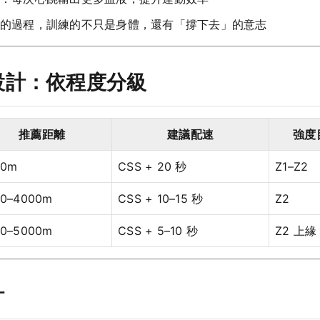
的過程，訓練的不只是身體，還有「撐下去」的意志
表設計：依程度分級
推薦距離
建議配速
強度
00m
CSS + 20 秒
Z1–Z2
00–4000m
CSS + 10–15 秒
Z2
00–5000m
CSS + 5–10 秒
Z2 上緣
計