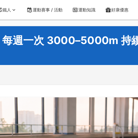
鐵人
運動賽事 / 活動
運動知識
好康優惠
週一次 3000–5000m 