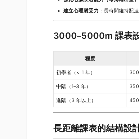
建立心理耐受力
：長時間維持配速
3000–5000m 課
程度
初學者（< 1 年）
30
中階（1–3 年）
35
進階（3 年以上）
45
長距離課表的結構設