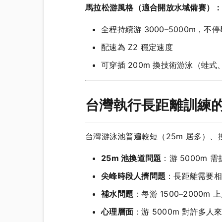
馬拉松游風格（適合開放水域備賽）
全程持續游 3000–5000m，不停
配速為 Z2 穩定速度
可穿插 200m 換技術游泳（蛙
台灣執行長距離訓練
台灣游泳池普遍較短（25m 居多）
25m 池換道問題
：游 5000m
尖峰時段人擠問題
：長距離需要相
補水問題
：每游 1500–2000
心理層面
：游 5000m 對許多