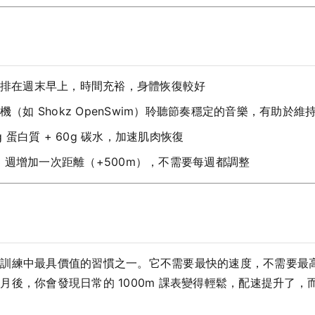
排在週末早上，時間充裕，身體恢復較好
（如 Shokz OpenSwim）聆聽節奏穩定的音樂，有助於維
g 蛋白質 + 60g 碳水，加速肌肉恢復
3 週增加一次距離（+500m），不需要每週都調整
力訓練中最具價值的習慣之一。它不需要最快的速度，不需要最
月後，你會發現日常的 1000m 課表變得輕鬆，配速提升了