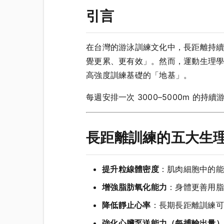
引言
在台灣的游泳訓練文化中，長距離持續游（L
覺更累、更有效」。然而，運動生理
高強度訓練基礎的「地基」。
每週安排一次 3000–5000m 
長距離訓練的五大生
提升粒線體密度
：肌肉細胞中的能
增強脂肪氧化能力
：身體更善用脂
降低靜止心率
：長期長距離訓練可使
強化心臟泵送能力（每搏輸出量）