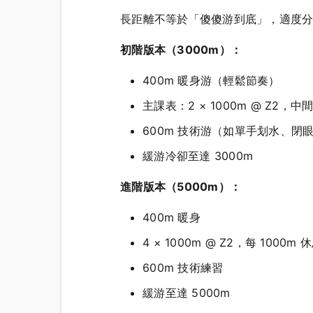
長距離不等於「傻傻游到底」，適度
初階版本（3000m）：
400m 暖身游（輕鬆節奏）
主課表：2 × 1000m @ Z2，
600m 技術游（如單手划水、閉
緩游冷卻至達 3000m
進階版本（5000m）：
400m 暖身
4 × 1000m @ Z2，每 1000m 休
600m 技術練習
緩游至達 5000m