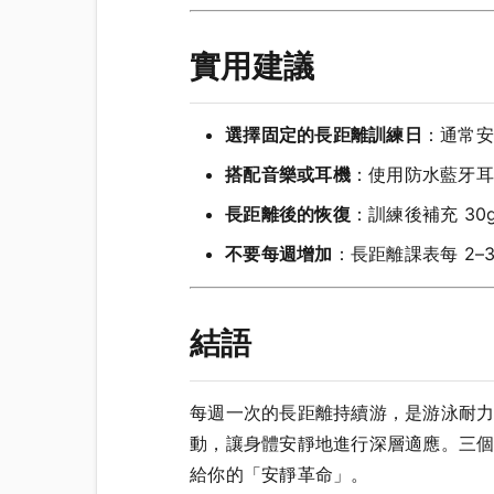
實用建議
選擇固定的長距離訓練日
：通常安
搭配音樂或耳機
：使用防水藍牙耳機
長距離後的恢復
：訓練後補充 30
不要每週增加
：長距離課表每 2–
結語
每週一次的長距離持續游，是游泳耐
動，讓身體安靜地進行深層適應。三個
給你的「安靜革命」。