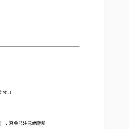
爆發力
程碑），避免只注意總距離