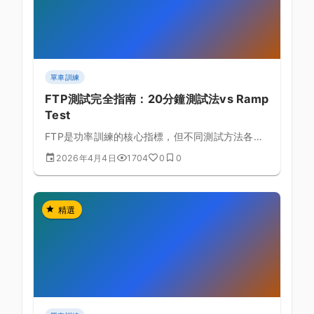
單車訓練
FTP測試完全指南：20分鐘測試法vs Ramp
Test
FTP是功率訓練的核心指標，但不同測試方法各有
優缺點，本文深入比較兩種主流測試法，幫助你找
2026年4月4日
1704
0
0
到最準確的測試方式。
精選