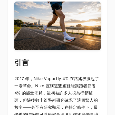
引言
2017 年，Nike Vaporfly 4% 在路跑界掀起了
一場革命。Nike 宣稱這雙跑鞋能讓跑者節省
4% 的能量消耗，最初被許多人視為行銷噱
頭，但隨後數十篇學術研究確認了這個驚人的
數字——甚至有研究顯示，在特定條件下，最
優秀的碳板鞋可以節省高達 8% 的跑步能量消