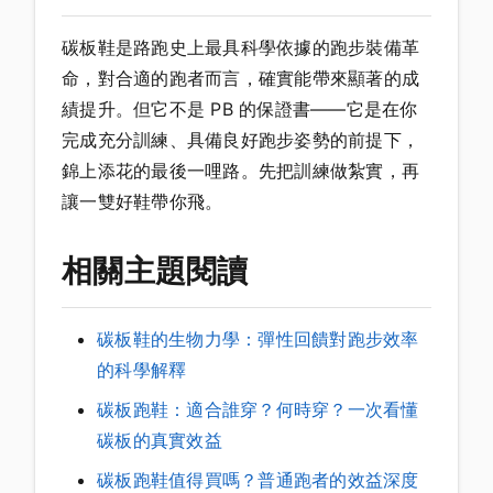
碳板鞋是路跑史上最具科學依據的跑步裝備革
命，對合適的跑者而言，確實能帶來顯著的成
績提升。但它不是 PB 的保證書——它是在你
完成充分訓練、具備良好跑步姿勢的前提下，
錦上添花的最後一哩路。先把訓練做紮實，再
讓一雙好鞋帶你飛。
相關主題閱讀
碳板鞋的生物力學：彈性回饋對跑步效率
的科學解釋
碳板跑鞋：適合誰穿？何時穿？一次看懂
碳板的真實效益
碳板跑鞋值得買嗎？普通跑者的效益深度