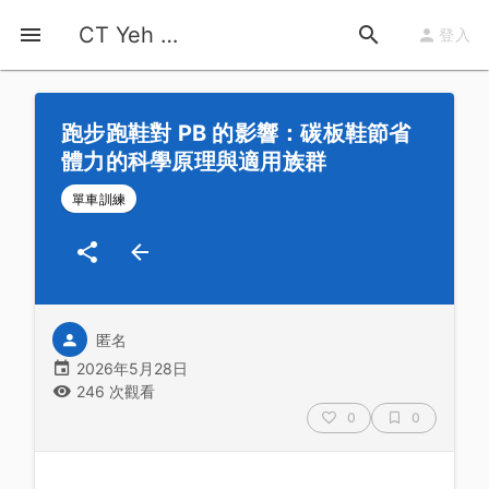
首頁
運動知識
詳情
CT Yeh 公路車基地
登入
跑步跑鞋對 PB 的影響：碳板鞋節省
體力的科學原理與適用族群
單車訓練
匿名
2026年5月28日
246 次觀看
0
0