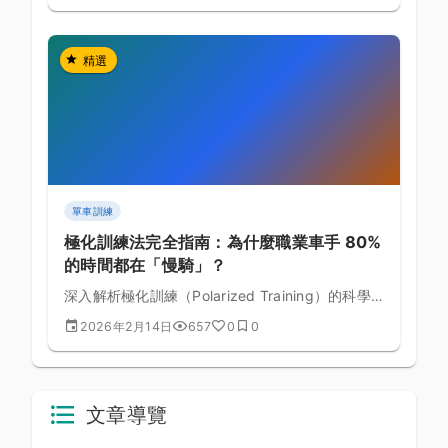
精選
單車訓練
極化訓練法完全指南：為什麼職業車手 80%
的時間都在「慢騎」？
深入解析極化訓練（Polarized Training）的科學
原理，了解為什麼頂尖車手把大部分訓練時間花在
2026年2月14日
657
0
0
低強度，卻能獲得最大的體能提升。
文章導覽