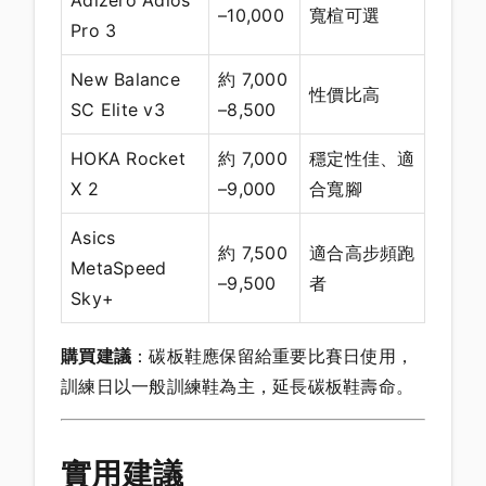
Adizero Adios
–10,000
寬楦可選
Pro 3
New Balance
約 7,000
性價比高
SC Elite v3
–8,500
HOKA Rocket
約 7,000
穩定性佳、適
X 2
–9,000
合寬腳
Asics
約 7,500
適合高步頻跑
MetaSpeed
–9,500
者
Sky+
購買建議
：碳板鞋應保留給重要比賽日使用，
訓練日以一般訓練鞋為主，延長碳板鞋壽命。
實用建議