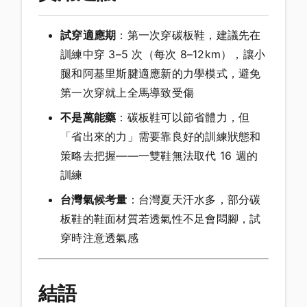
試穿適應期
：第一次穿碳板鞋，建議先在
訓練中穿 3–5 次（每次 8–12km），讓小
腿和阿基里斯腱適應新的力學模式，避免
第一次穿就上全馬導致受傷
不是萬能藥
：碳板鞋可以節省體力，但
「省出來的力」需要靠良好的訓練狀態和
策略去把握——一雙鞋無法取代 16 週的
訓練
台灣氣候考量
：台灣夏天汗水多，部分碳
板鞋的鞋面材質若透氣性不足會悶腳，試
穿時注意透氣感
結語