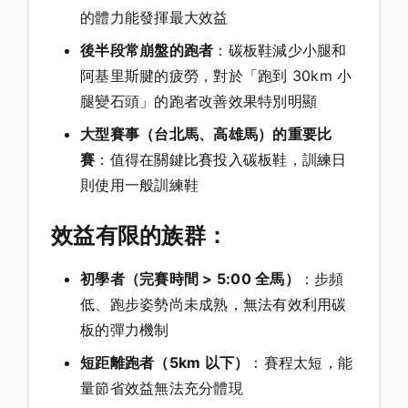
的體力能發揮最大效益
後半段常崩盤的跑者
：碳板鞋減少小腿和
阿基里斯腱的疲勞，對於「跑到 30km 小
腿變石頭」的跑者改善效果特別明顯
大型賽事（台北馬、高雄馬）的重要比
賽
：值得在關鍵比賽投入碳板鞋，訓練日
則使用一般訓練鞋
效益有限的族群：
初學者（完賽時間 > 5:00 全馬）
：步頻
低、跑步姿勢尚未成熟，無法有效利用碳
板的彈力機制
短距離跑者（5km 以下）
：賽程太短，能
量節省效益無法充分體現