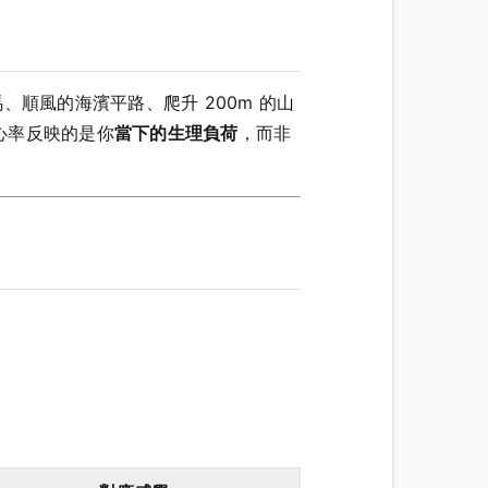
、順風的海濱平路、爬升 200m 的山
心率反映的是你
當下的生理負荷
，而非