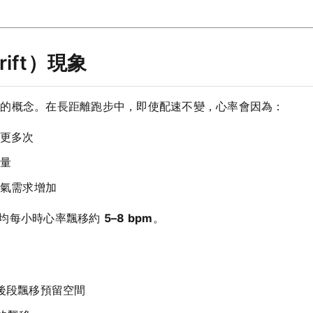
rift）現象
略的概念。在長距離跑步中，即使配速不變，心率會因為：
更多次
量
氣需求增加
平均每小時心率飄移約
5–8 bpm
。
後段飄移預留空間