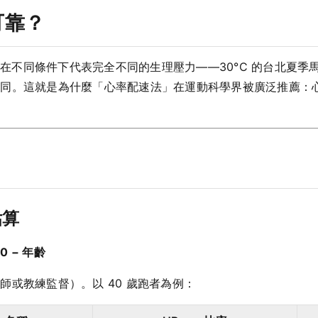
可靠？
」在不同條件下代表完全不同的生理壓力——30°C 的台北夏季馬
不同。這就是為什麼「心率配速法」在運動科學界被廣泛推薦：
估算
20 − 年齡
或教練監督）。以 40 歲跑者為例：