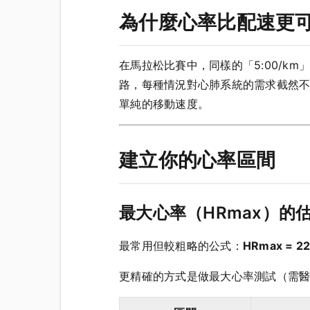
為什麼心率比配速更
在馬拉松比賽中，同樣的「5:00/km
路，每種情況對心肺系統的需求截然
單純的移動速度。
建立你的心率區間
最大心率（HRmax）的
最常用但較粗略的公式：
HRmax = 2
更精確的方式是做最大心率測試（需醫師