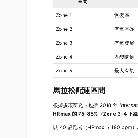
區間
Zone 1
恢復區
Zone 2
有氧基礎
Zone 3
有氧發展
Zone 4
乳酸閾值
Zone 5
最大有氧
馬拉松配速區間
根據多項研究（包括 2018 年
Interna
HRmax 的 75–85%（Zone 3–4 下
以 40 歲跑者（HRmax ≈ 180 bpm