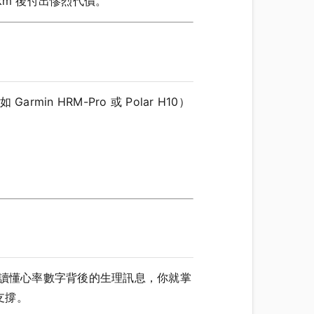
8km 後付出慘烈代價。
n HRM-Pro 或 Polar H10）
會讀懂心率數字背後的生理訊息，你就掌
支撐。