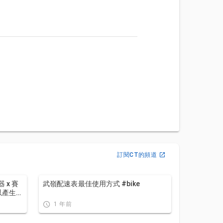
訂閱CT的頻道
武嶺配速表最佳使用方式 #bike
以產生配
注意的
1 年前
略 | 公