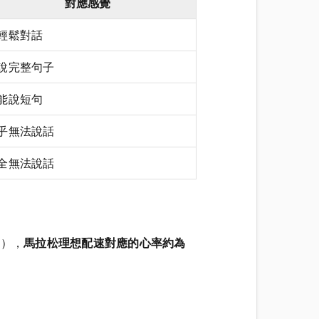
對應感覺
輕鬆對話
說完整句子
能說短句
乎無法說話
全無法說話
），
馬拉松理想配速對應的心率約為