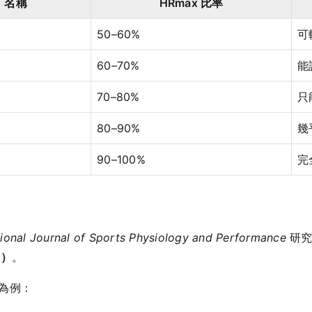
名稱
HRmax 比率
50–60%
可
60–70%
能
70–80%
只
80–90%
幾
90–100%
完
tional Journal of Sports Physiology and Performance
研究
緣）
。
）為例：