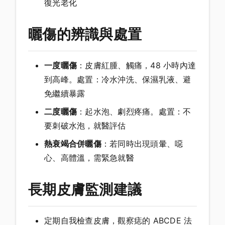
復光老化
曬傷的辨識與處置
一度曬傷
：皮膚紅腫、觸痛，48 小時內達
到高峰。處置：冷水沖洗、保濕乳液、避
免繼續暴露
二度曬傷
：起水泡、劇烈疼痛。處置：不
要刺破水泡，就醫評估
熱衰竭合併曬傷
：若同時出現頭暈、噁
心、高體溫，需緊急就醫
長期皮膚監測建議
定期自我檢查皮膚，觀察痣的 ABCDE 法