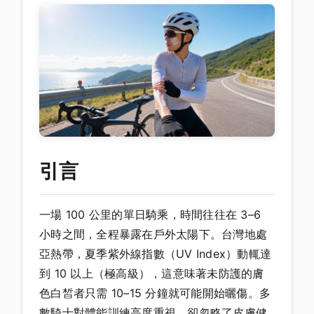
引言
一場 100 公里的單日騎乘，時間往往在 3–6
小時之間，全程暴露在戶外太陽下。台灣地處
亞熱帶，夏季紫外線指數（UV Index）動輒達
到 10 以上（極高級），這意味著未防護的膚
色白皙者只需 10–15 分鐘就可能開始曬傷。多
數騎士對體能訓練高度重視，卻忽略了皮膚健