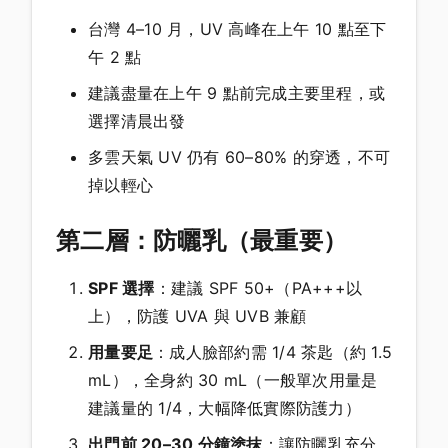
台灣 4–10 月，UV 高峰在上午 10 點至下
午 2 點
建議盡量在上午 9 點前完成主要里程，或
選擇清晨出發
多雲天氣 UV 仍有 60–80% 的穿透，不可
掉以輕心
第二層：防曬乳（最重要）
SPF 選擇
：建議 SPF 50+（PA+++以
上），防護 UVA 與 UVB 兼顧
用量要足
：成人臉部約需 1/4 茶匙（約 1.5
mL），全身約 30 mL（一般單次用量是
建議量的 1/4，大幅降低實際防護力）
出門前 20–30 分鐘塗抹
：讓防曬乳充分