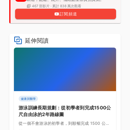
467 部影片 · 累計 838 萬次觀看
訂閱頻道
延伸閱讀
健康與醫學
游泳訓練長期規劃：從初學者到完成1500公
尺自由泳的2年路線圖
從一個不會游泳的初學者，到順暢完成 1500 公尺
自由泳——這個目標兩年內完全可行。本文提供詳