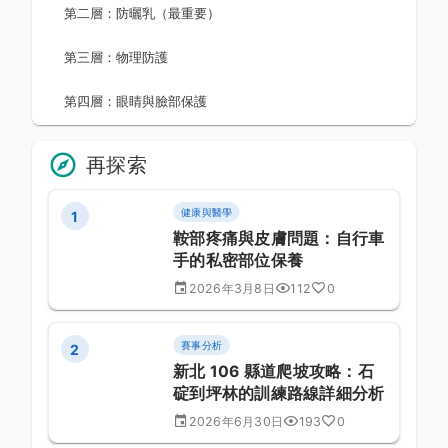
第二層：防曬乳（最重要）
第三層：物理防護
第四層：眼睛與臉部保護
再探索
健康與醫學
1
鞍部疼痛與皮膚問題：自行車
手的私密部位保養
2026年3月8日
112
0
賽事分析
2
新北 106 縣道爬坡攻略：石
碇到坪林的訓練路線詳細分析
2026年6月30日
193
0