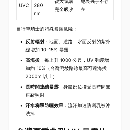
被大氣層
地表幾乎不存
UVC
280
完全吸收
在
nm
自行車騎士的特殊暴露風險：
反射輻射
：地面、道路、水面反射的紫外
線增加 10–15% 暴露
高海拔
：每上升 1000 公尺，UV 強度增
加約 10%（台灣爬坡路線最高可達海拔
2000m 以上）
長時間連續暴露
：身體部位接受長時間無
遮蔽照射
汗水稀釋防曬效果
：流汗加速防曬乳被沖
洗掉