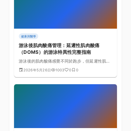
健康與醫學
游泳後肌肉酸痛管理：延遲性肌肉酸痛
（DOMS）的游泳特異性完整指南
游泳後的肌肉酸痛感覺不同於跑步，但延遲性肌肉
酸痛（DOMS）同樣會影響訓練效果。本文解析游
2026年5月26日
1003
0
0
泳特異性 DOMS 的成因，並提供冷熱水療、主動
恢復、伸展與營養策略的完整恢復流程。