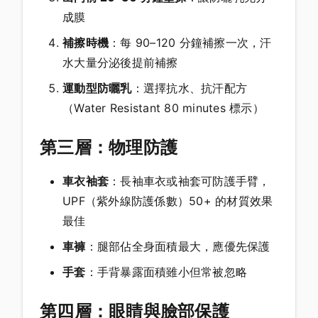
成膜
補擦時機
：每 90–120 分鐘補擦一次，汗
水大量分泌後提前補擦
運動型防曬乳
：選擇抗水、抗汗配方
（Water Resistant 80 minutes 標示）
第三層：物理防護
車衣袖套
：長袖車衣或袖套可防護手臂，
UPF（紫外線防護係數）50+ 的材質效果
最佳
車褲
：腿部佔全身面積最大，應優先保護
手套
：手背暴露面積雖小但常被忽略
第四層：眼睛與臉部保護