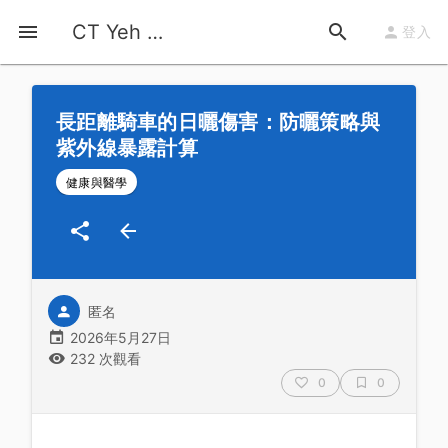
首頁
運動知識
詳情
CT Yeh 公路車基地
登入
長距離騎車的日曬傷害：防曬策略與
紫外線暴露計算
健康與醫學
匿名
2026年5月27日
232 次觀看
0
0