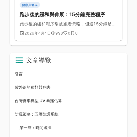
健康與醫學
跑步後的緩和與伸展：15分鐘完整程序
跑步後的緩和程序常被跑者忽略，但這15分鐘是預
防傷害、加速恢復的最重要投資之一。
2026年4月4日
998
0
0
文章導覽
引言
紫外線的種類與危害
台灣夏季典型 UV 暴露估算
防曬策略：五層防護系統
第一層：時間選擇