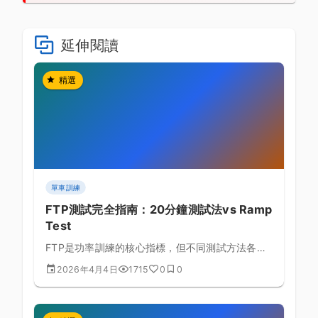
延伸閱讀
精選
單車訓練
FTP測試完全指南：20分鐘測試法vs Ramp
Test
FTP是功率訓練的核心指標，但不同測試方法各有
優缺點，本文深入比較兩種主流測試法，幫助你找
2026年4月4日
1715
0
0
到最準確的測試方式。