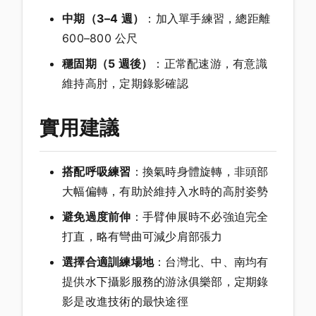
中期（3–4 週）
：加入單手練習，總距離
600–800 公尺
穩固期（5 週後）
：正常配速游，有意識
維持高肘，定期錄影確認
實用建議
搭配呼吸練習
：換氣時身體旋轉，非頭部
大幅偏轉，有助於維持入水時的高肘姿勢
避免過度前伸
：手臂伸展時不必強迫完全
打直，略有彎曲可減少肩部張力
選擇合適訓練場地
：台灣北、中、南均有
提供水下攝影服務的游泳俱樂部，定期錄
影是改進技術的最快途徑