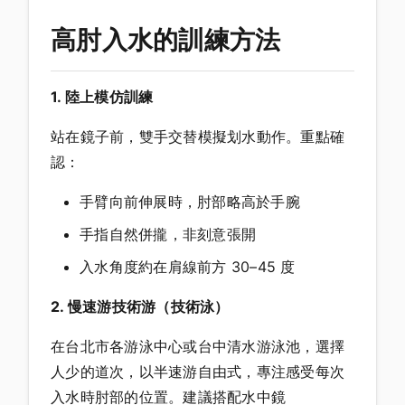
高肘入水的訓練方法
1. 陸上模仿訓練
站在鏡子前，雙手交替模擬划水動作。重點確
認：
手臂向前伸展時，肘部略高於手腕
手指自然併攏，非刻意張開
入水角度約在肩線前方 30–45 度
2. 慢速游技術游（技術泳）
在台北市各游泳中心或台中清水游泳池，選擇
人少的道次，以半速游自由式，專注感受每次
入水時肘部的位置。建議搭配水中鏡