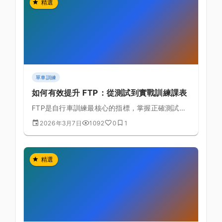
精選
單車訓練
如何有效提升 FTP：從測試到實戰訓練課表
FTP是自行車訓練最核心的指標，掌握正確測試方
式與提升策略讓你突破瓶頸
2026年3月7日
1092
0
1
精選