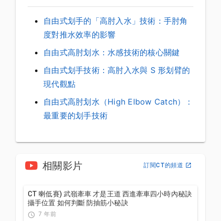
自由式划手的「高肘入水」技術：手肘角
度對推水效率的影響
自由式高肘划水：水感技術的核心關鍵
自由式划手技術：高肘入水與 S 形划臂的
現代觀點
自由式高肘划水（High Elbow Catch）：
最重要的划手技術
相關影片
訂閱CT的頻道
CT 喇低賽) 武嶺牽車 才是王道 西進牽車四小時內秘訣
攝手位置 如何判斷 防抽筋小秘訣
7 年前