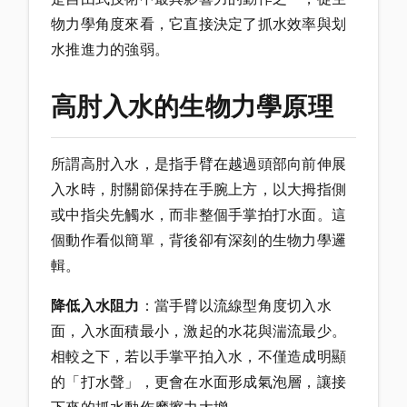
物力學角度來看，它直接決定了抓水效率與划
水推進力的強弱。
高肘入水的生物力學原理
所謂高肘入水，是指手臂在越過頭部向前伸展
入水時，肘關節保持在手腕上方，以大拇指側
或中指尖先觸水，而非整個手掌拍打水面。這
個動作看似簡單，背後卻有深刻的生物力學邏
輯。
降低入水阻力
：當手臂以流線型角度切入水
面，入水面積最小，激起的水花與湍流最少。
相較之下，若以手掌平拍入水，不僅造成明顯
的「打水聲」，更會在水面形成氣泡層，讓接
下來的抓水動作摩擦力大增。