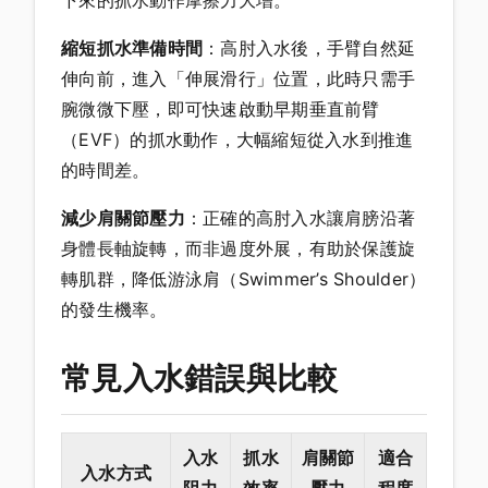
縮短抓水準備時間
：高肘入水後，手臂自然延
伸向前，進入「伸展滑行」位置，此時只需手
腕微微下壓，即可快速啟動早期垂直前臂
（EVF）的抓水動作，大幅縮短從入水到推進
的時間差。
減少肩關節壓力
：正確的高肘入水讓肩膀沿著
身體長軸旋轉，而非過度外展，有助於保護旋
轉肌群，降低游泳肩（Swimmer’s Shoulder）
的發生機率。
常見入水錯誤與比較
入水
抓水
肩關節
適合
入水方式