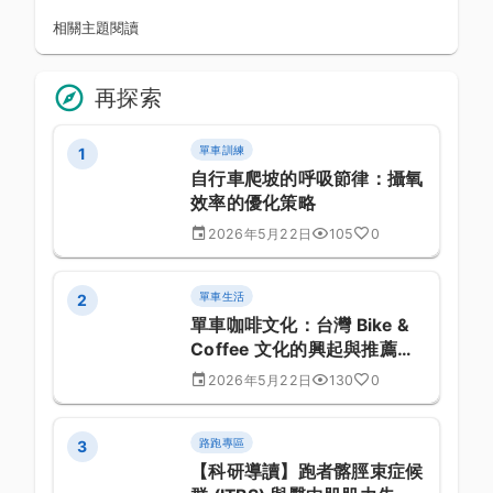
相關主題閱讀
再探索
單車訓練
1
自行車爬坡的呼吸節律：攝氧
效率的優化策略
2026年5月22日
105
0
單車生活
2
單車咖啡文化：台灣 Bike &
Coffee 文化的興起與推薦店
家
2026年5月22日
130
0
路跑專區
3
【科研導讀】跑者髂脛束症候