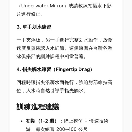
（Underwater Mirror）或請教練拍攝水下影
片進行修正。
3. 單手划水練習
一手夾浮板，另一手進行完整划水動作，放慢
速度反覆確認入水細節。這個練習在台灣各游
泳俱樂部的訓練課程中相當普遍。
4. 指尖觸水練習（Fingertip Drag）
回程時讓指尖沿著水面拖行，強迫肘部維持高
位，入水時自然引導手指先觸水。
訓練進程建議
初期（1–2 週）
：陸上模仿 + 慢速技術
游，每次練習 200–400 公尺