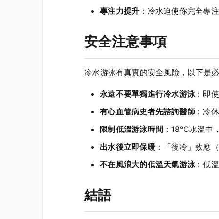
專注力提升
：冷水迫使你完全專注
安全注意事項
冷水游泳有真實的安全風險，以下是
永遠不要單獨進行冷水游泳
：即使
有心血管病史者先諮詢醫師
：冷休
限制低溫游泳時間
：18°C水溫
出水後立即保暖
：「後冷」效應（ou
不在風浪大的低溫天氣游泳
：低溫
結語