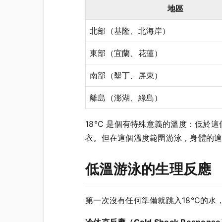
地區
北部（基隆、北海岸）
東部（宜蘭、花蓮）
南部（墾丁、屏東）
離島（澎湖、綠島）
18°C 是個有特殊意義的溫度：低
衣。但在這個溫度範圍游泳，身體的
低溫游泳的生理反應
第一次沒有任何準備就跳入18°C的水
冷休克反應（Cold Shock Respons