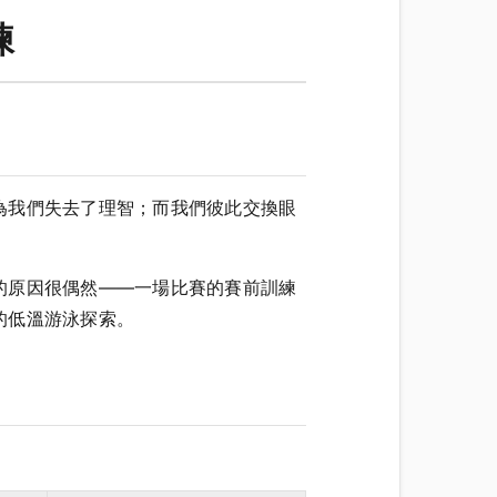
練
為我們失去了理智；而我們彼此交換眼
的原因很偶然——一場比賽的賽前訓練
的低溫游泳探索。