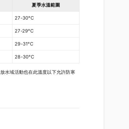
夏季水溫範圍
27-30°C
27-29°C
29-31°C
28-30°C
開放水域活動也在此溫度以下允許防寒