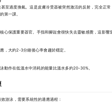
吸甚至過度換氣。這是皮膚冷受器被突然激活的反射，完全正常
泳的第一課。
到核心保護重要器官。手指和腳趾會很快失去靈敏感覺，這影響
應，大約2-3分鐘後心率會趨於穩定。
泳動作在低溫水中消耗的能量比溫水多約20-30%。
練
中有效游泳，需要系統性的適應過程：