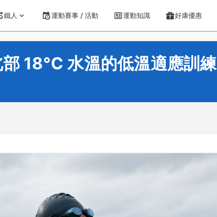
鐵人
運動賽事 / 活動
運動知識
好康優惠
 18°C 水溫的低溫適應訓練