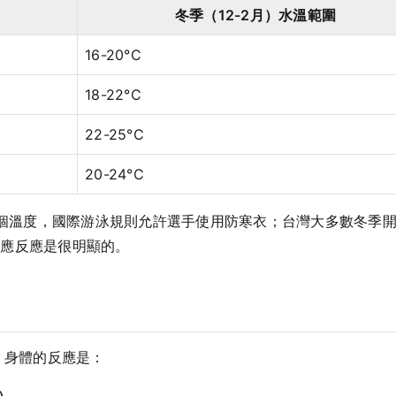
冬季（12-2月）水溫範圍
16-20°C
18-22°C
22-25°C
20-24°C
於這個溫度，國際游泳規則允許選手使用防寒衣；台灣大多數冬季
適應反應是很明顯的。
，身體的反應是：
e）