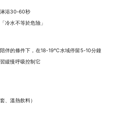
浴30-60秒
「冷水不等於危險」
的條件下，在18-19°C水域停留5-10分鐘
習緩慢呼吸控制它
套、溫熱飲料）