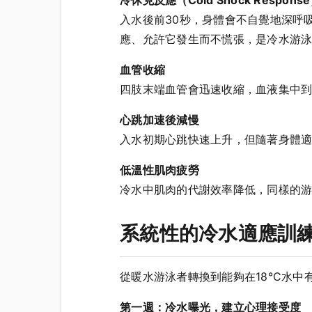
入水後前30秒，身體會不自覺地深呼
應、允許它發生而不慌張，是冷水游
血管收縮
四肢末端血管會迅速收縮，血液集中
心跳加速後減慢
入水初期心跳快速上升，但隨著身體適
低溫性肌肉疲勞
冷水中肌肉的代謝效率降低，同樣的游
系統性的冷水適應訓
從暖水游泳者轉換到能夠在18°C水
第一週：冷水曝光，建立心理接受度