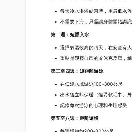
每天冷水淋浴結束時，用最低水溫淋
不需要下海，只需讓身體開始認識
第二週：短暫入水
選擇氣溫較高的晴天，在安全有人陪伴
重點是觀察自己的冷休克反應，練
第三至四週：短距離游泳
在低溫水域游泳100-300公尺
出水後立即保暖（備妥乾毛巾、外
記錄每次游泳的心理和生理感受
第五至八週：距離遞增
每週增加約200-300公尺