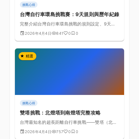
挑戰心得
台灣自行車環島挑戰賽：9天規則與歷年紀錄
完整介紹台灣自行車環島挑戰的規則設定、9天標
準路線規劃、歷年完成紀錄，以及成功完成環島的
2026年4月4日
841
0
0
備賽策略指南。
精選
挑戰心得
雙塔挑戰：北燈塔到南燈塔完整攻略
台灣最知名的超長距離自行車挑戰——雙塔（北燈
塔到南燈塔）約539公里完整路線規劃、備賽要點
2026年4月4日
757
0
0
與安全注意事項。