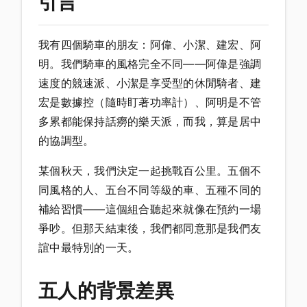
引言
我有四個騎車的朋友：阿偉、小潔、建宏、阿
明。我們騎車的風格完全不同——阿偉是強調
速度的競速派、小潔是享受型的休閒騎者、建
宏是數據控（隨時盯著功率計）、阿明是不管
多累都能保持話癆的樂天派，而我，算是居中
的協調型。
某個秋天，我們決定一起挑戰百公里。五個不
同風格的人、五台不同等級的車、五種不同的
補給習慣——這個組合聽起來就像在預約一場
爭吵。但那天結束後，我們都同意那是我們友
誼中最特別的一天。
五人的背景差異