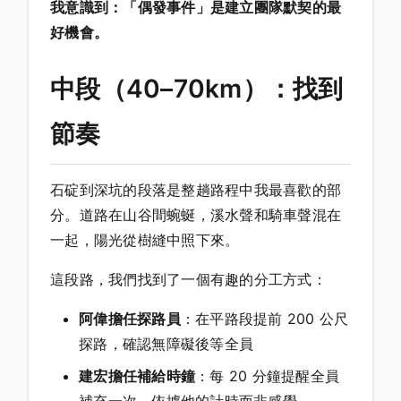
我意識到：「偶發事件」是建立團隊默契的最
好機會。
中段（40–70km）：找到
節奏
石碇到深坑的段落是整趟路程中我最喜歡的部
分。道路在山谷間蜿蜒，溪水聲和騎車聲混在
一起，陽光從樹縫中照下來。
這段路，我們找到了一個有趣的分工方式：
阿偉擔任探路員
：在平路段提前 200 公尺
探路，確認無障礙後等全員
建宏擔任補給時鐘
：每 20 分鐘提醒全員
補充一次，依據他的計時而非感覺