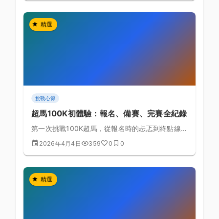
精選
挑戰心得
超馬100K初體驗：報名、備賽、完賽全紀錄
第一次挑戰100K超馬，從報名時的忐忑到終點線前
的熱淚盈眶，完整記錄一位普通跑者如何完成這項
2026年4月4日
359
0
0
極限超馬挑戰。
精選