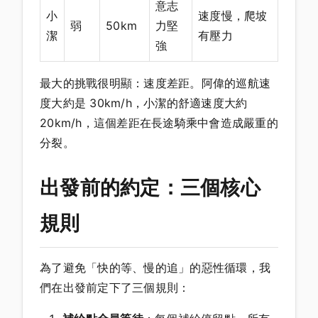
意志
小
速度慢，爬坡
弱
50km
力堅
潔
有壓力
強
最大的挑戰很明顯：速度差距。阿偉的巡航速
度大約是 30km/h，小潔的舒適速度大約
20km/h，這個差距在長途騎乘中會造成嚴重的
分裂。
出發前的約定：三個核心
規則
為了避免「快的等、慢的追」的惡性循環，我
們在出發前定下了三個規則：