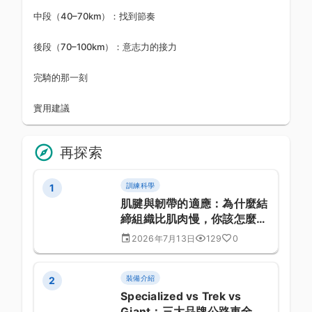
中段（40–70km）：找到節奏
後段（70–100km）：意志力的接力
完騎的那一刻
實用建議
再探索
訓練科學
1
肌腱與韌帶的適應：為什麼結
締組織比肌肉慢，你該怎麼順
著它練
2026年7月13日
129
0
裝備介紹
2
Specialized vs Trek vs
Giant：三大品牌公路車全面