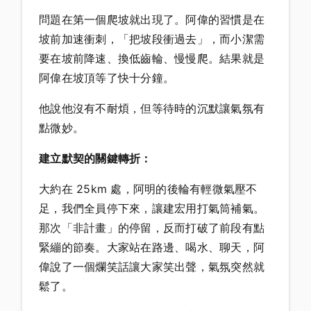
問題在第一個爬坡就出現了。阿偉的習慣是在
坡前加速衝刺，「把坡段衝過去」，而小潔需
要在坡前降速、換低齒輪、慢慢爬。結果就是
阿偉在坡頂等了快十分鐘。
他說他沒有不耐煩，但等待時的沉默讓氣氛有
點微妙。
建立默契的關鍵轉折：
大約在 25km 處，阿明的後輪有輕微氣壓不
足，我們全員停下來，讓建宏用打氣筒補氣。
那次「非計畫」的停留，反而打破了前段有點
緊繃的節奏。大家站在路邊、喝水、聊天，阿
偉說了一個爛笑話讓大家笑出聲，氣氛突然就
鬆了。