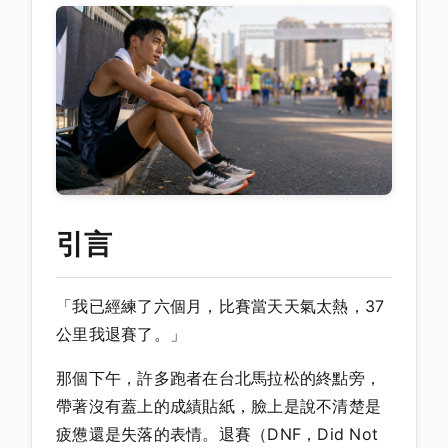
引言
「我已經練了六個月，比賽當天天氣太熱，37
公里我退賽了。」
那個下午，許多跑者在台北馬拉松的終點旁，
帶著沒有蓋上的成績貼紙，臉上是說不清楚是
疲憊還是失落的表情。退賽（DNF，Did Not