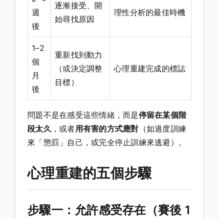
逐漸接受、開
週
理性分析的最佳時機
始尋找原因
後
1–2
重新找到動力
個
（或決定調整
心理重建完成的標誌
月
目標）
後
問題不是在感受這些情緒，而是
停留在某個階
段太久
，或者
用有害的方式應對
（如過度訓練
來「懲罰」自己，或完全停止訓練來逃避）。
心理重建的五個步驟
步驟一：允許感受存在（賽後 1