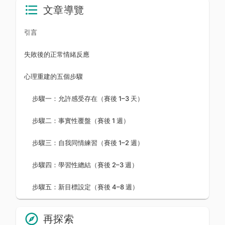
文章導覽
引言
失敗後的正常情緒反應
心理重建的五個步驟
步驟一：允許感受存在（賽後 1–3 天）
步驟二：事實性覆盤（賽後 1 週）
步驟三：自我同情練習（賽後 1–2 週）
步驟四：學習性總結（賽後 2–3 週）
步驟五：新目標設定（賽後 4–8 週）
再探索