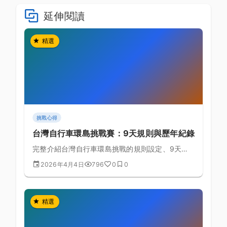
延伸閱讀
精選
挑戰心得
台灣自行車環島挑戰賽：9天規則與歷年紀錄
完整介紹台灣自行車環島挑戰的規則設定、9天標
準路線規劃、歷年完成紀錄，以及成功完成環島的
2026年4月4日
796
0
0
備賽策略指南。
精選