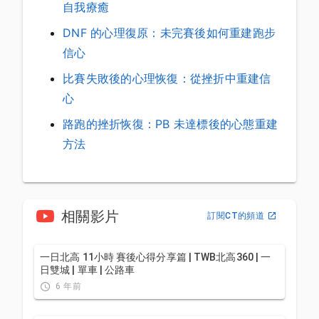
自我療癒
DNF 的心理復原：未完賽後如何重建跑步
信心
比賽失敗後的心理恢復：從挫折中重建信
心
路跑的挫折恢復：PB 未達標後的心態重建
方法
相關影片
訂閱CT的頻道
一日北高 11小時 賽後心得分享篇 | TWB北高360 | 一
日雙城 | 單車 | 公路車
6 年前