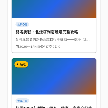
挑戰心得
雙塔挑戰：北燈塔到南燈塔完整攻略
台灣最知名的超長距離自行車挑戰——雙塔（北燈
塔到南燈塔）約539公里完整路線規劃、備賽要點
2026年4月4日
717
0
0
與安全注意事項。
精選
挑戰心得