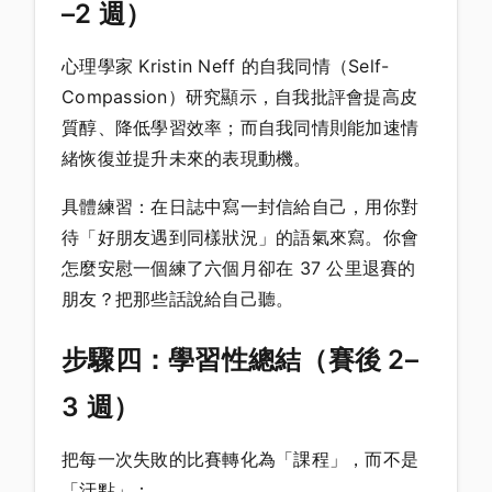
–2 週）
心理學家 Kristin Neff 的自我同情（Self-
Compassion）研究顯示，自我批評會提高皮
質醇、降低學習效率；而自我同情則能加速情
緒恢復並提升未來的表現動機。
具體練習：在日誌中寫一封信給自己，用你對
待「好朋友遇到同樣狀況」的語氣來寫。你會
怎麼安慰一個練了六個月卻在 37 公里退賽的
朋友？把那些話說給自己聽。
步驟四：學習性總結（賽後 2–
3 週）
把每一次失敗的比賽轉化為「課程」，而不是
「汙點」：