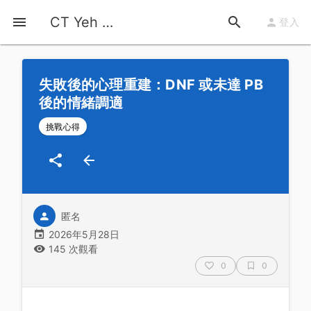
首頁
運動知識
詳情
CT Yeh 公路車基地
登入
失敗後的心理重建：DNF 或未達 PB
後的情緒調適
挑戰心得
匿名
2026年5月28日
145 次觀看
0
0