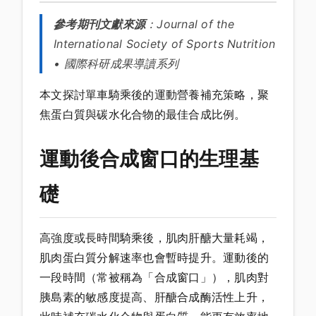
參考期刊文獻來源
：
Journal of the
International Society of Sports Nutrition
• 國際科研成果導讀系列
本文探討單車騎乘後的運動營養補充策略，聚
焦蛋白質與碳水化合物的最佳合成比例。
運動後合成窗口的生理基
礎
高強度或長時間騎乘後，肌肉肝醣大量耗竭，
肌肉蛋白質分解速率也會暫時提升。運動後的
一段時間（常被稱為「合成窗口」），肌肉對
胰島素的敏感度提高、肝醣合成酶活性上升，