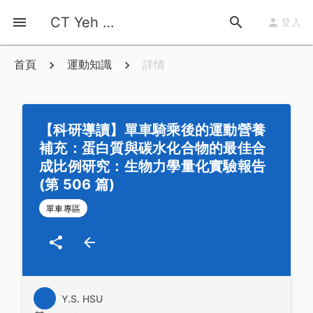
CT Yeh 公路車基地
登入
首頁
運動知識
詳情
【科研導讀】單車騎乘後的運動營養
補充：蛋白質與碳水化合物的最佳合
成比例研究：生物力學量化實驗報告
(第 506 篇)
單車專區
Y.S. HSU