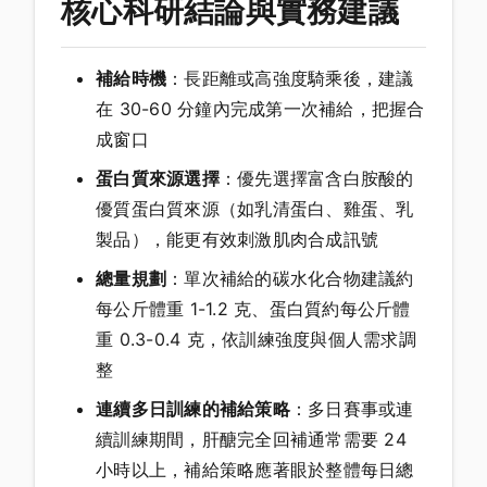
核心科研結論與實務建議
補給時機
：長距離或高強度騎乘後，建議
在 30-60 分鐘內完成第一次補給，把握合
成窗口
蛋白質來源選擇
：優先選擇富含白胺酸的
優質蛋白質來源（如乳清蛋白、雞蛋、乳
製品），能更有效刺激肌肉合成訊號
總量規劃
：單次補給的碳水化合物建議約
每公斤體重 1-1.2 克、蛋白質約每公斤體
重 0.3-0.4 克，依訓練強度與個人需求調
整
連續多日訓練的補給策略
：多日賽事或連
續訓練期間，肝醣完全回補通常需要 24
小時以上，補給策略應著眼於整體每日總