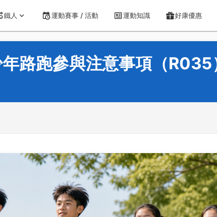
鐵人
運動賽事 / 活動
運動知識
好康優惠
年路跑參與注意事項（R035