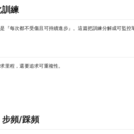
化訓練
而是『每次都不受傷且可持續進步』。這篇把訓練分解成可監控
追求里程，還要追求可重複性。
步頻/踩頻