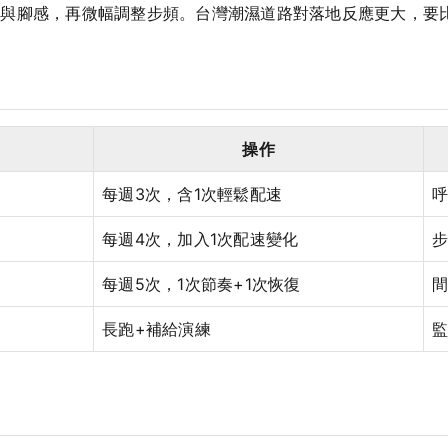
吸與腳感，再微幅調整步頻。台灣潮濕道路對落地反應更大，要
操作
每週3次，含1次輕鬆配速
呼
每週4次，加入1次配速變化
每週5次，1次節奏+1次恢復
長跑+補給演練