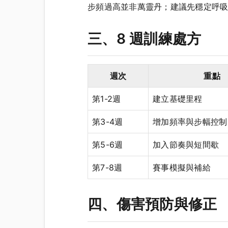
步頻過高並非萬靈丹；建議先穩定呼
三、8 週訓練處方
週次
重點
第1-2週
建立基礎里程
第3-4週
增加頻率與步幅控制
第5-6週
加入節奏與短間歇
第7-8週
賽事模擬與補給
四、傷害預防與修正