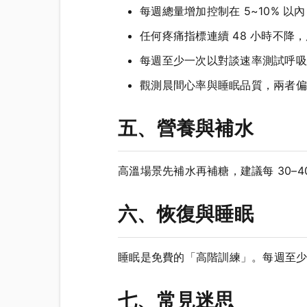
每週總量增加控制在 5~10% 
任何疼痛指標連續 48 小時不降
每週至少一次以對談速率測試呼吸
觀測晨間心率與睡眠品質，兩者偏
五、營養與補水
高溫場景先補水再補糖，建議每 30–
六、恢復與睡眠
睡眠是免費的「高階訓練」。每週至少 
七、常見迷思