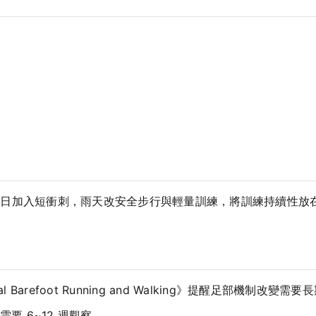
坡日加入短衝刺，雨天改安全步行與輕量訓練，將訓練持續性放
Habitual Barefoot Running and Walking》提醒足部
要 6~12 週觀察。