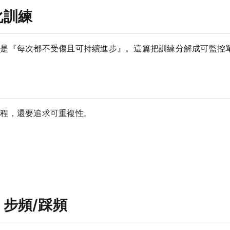
化訓練
而是『每次都不受傷且可持續進步』。這篇把訓練分解成可監控
里程，還要追求可重複性。
步頻/踩頻