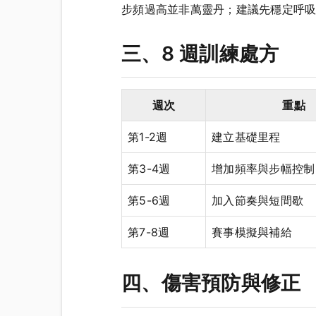
步頻過高並非萬靈丹；建議先穩定呼
三、8 週訓練處方
週次
重點
第1-2週
建立基礎里程
第3-4週
增加頻率與步幅控制
第5-6週
加入節奏與短間歇
第7-8週
賽事模擬與補給
四、傷害預防與修正