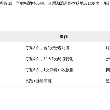
吸與腳感，再微幅調整步頻。台灣潮濕道路對落地反應更大，要
操作
每週3次，含1次輕鬆配速
呼
每週4次，加入1次配速變化
每週5次，1次節奏+1次恢復
長跑+補給演練