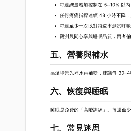
每週總量增加控制在 5~10% 
任何疼痛指標連續 48 小時不降
每週至少一次以對談速率測試呼吸
觀測晨間心率與睡眠品質，兩者偏
五、營養與補水
高溫場景先補水再補糖，建議每 30–
六、恢復與睡眠
睡眠是免費的「高階訓練」。每週至少 
七、常見迷思