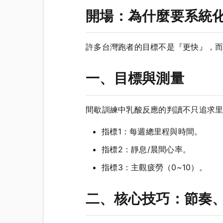
開場：為什麼要系統
許多台灣跑者的目標不是『更快』，
一、目標與測量
間歇訓練中乳酸反應的判讀不只追求
指標1：每週總里程與時間。
指標2：靜息/晨間心率。
指標3：主觀疲勞（0~10）。
二、核心技巧：節奏、