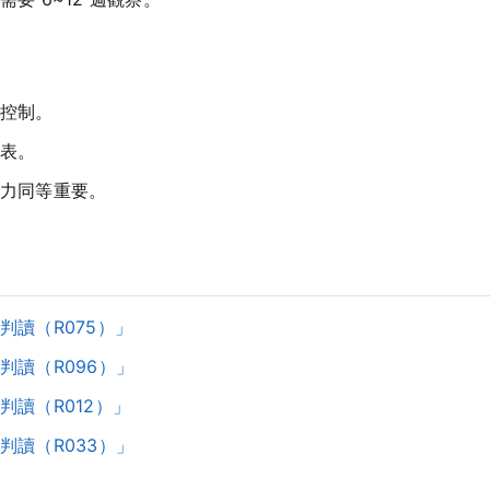
控制。
表。
力同等重要。
讀（R075）」
讀（R096）」
讀（R012）」
讀（R033）」