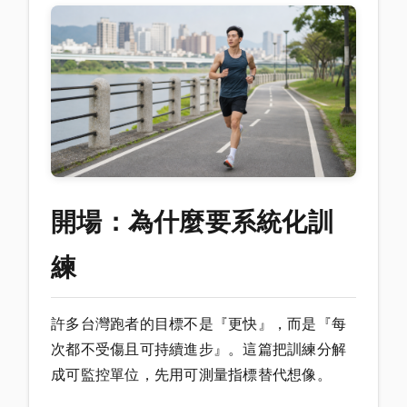
開場：為什麼要系統化訓
練
許多台灣跑者的目標不是『更快』，而是『每
次都不受傷且可持續進步』。這篇把訓練分解
成可監控單位，先用可測量指標替代想像。