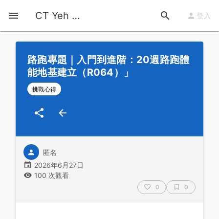
首頁
運動知識
詳情
CT Yeh 公路車基地
登入
路跑專題｜入門到進階：20週路跑體
能地基建立（R064）」
挑戰心得
匿名
2026年6月27日
100 次觀看
0
0