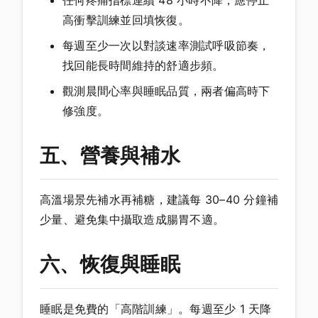
任何疼痛指標連續 48 小時不降，應停止
高衝擊訓練並回填恢復。
每週至少一次以對談速率測試呼吸節奏，
找回能長時間維持的舒適步頻。
觀測晨間心率與睡眠品質，兩者偏高時下
修強度。
五、營養與補水
高溫場景先補水再補糖，建議每 30–40 分鐘補
少量、避免集中攝取造成腸胃不適。
六、恢復與睡眠
睡眠是免費的「高階訓練」。每週至少 1 天降