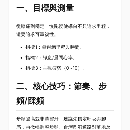
一、目標與測量
從膝痛到穩定：慢跑復健導向不只追求里程，
還要追求可重複性。
指標1：每週總里程與時間。
指標2：靜息/晨間心率。
指標3：主觀疲勞（0~10）。
二、核心技巧：節奏、步
頻/踩頻
步頻過高並非萬靈丹；建議先穩定呼吸與腳
感，再微幅調整步頻。台灣潮濕道路對落地反