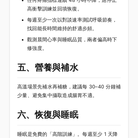
任何疼痛指標連續 48 小時不降，應停止
高衝擊訓練並回填恢復。
每週至少一次以對談速率測試呼吸節奏，
找回能長時間維持的舒適步頻。
觀測晨間心率與睡眠品質，兩者偏高時下
修強度。
五、營養與補水
高溫場景先補水再補糖，建議每 30–40 分鐘補
少量、避免集中攝取造成腸胃不適。
六、恢復與睡眠
睡眠是免費的「高階訓練」。每週至少 1 天降