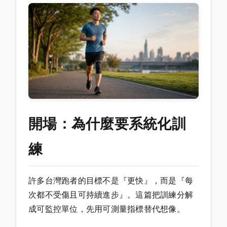
開場：為什麼要系統化訓
練
許多台灣跑者的目標不是『更快』，而是『每
次都不受傷且可持續進步』。這篇把訓練分解
成可監控單位，先用可測量指標替代想像。